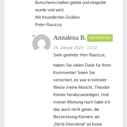
Burschenschaften gelebt und eingeübt
wurde und wird.
Mit freundlichen Grüßen
Peter Ravizza
Annalena B.
ANTWORTEN
24. Januar 2023 - 13:12
Sehr geehrter Herr Ravizza,
haben Sie vielen Dank für Ihren
Kommentar! Seien Sie
versichert, es war in keinster
Weise meine Absicht, Theodor
Körner herabzuwürdigen. Und
meiner Meinung nach habe ich
das auch nicht getan, die
Bezeichnung Körners als
„Nicht-Demokrat“ ist keine