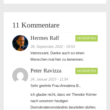
11 Kommentare
Hermes Ralf
ANTWORTEN
28. September 2022 - 19:53
Interessant. Danke auch so einen
Menschen mal hier zu benennen.
Peter Ravizza
ANTWORTEN
24. Januar 2023 - 11:54
Sehr geehrte Frau Annalena B.,
ich glaube nicht, dass wir Theodor Körner
nach unserem heutigen
Demokratieverständnis beurteilen dürfen.