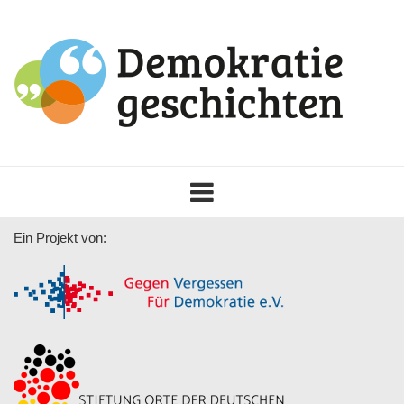
Toggle
navigation
Ein Projekt von: