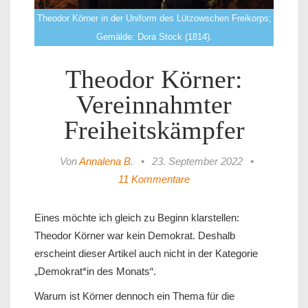
Theodor Körner in der Uniform des Lützowschen Freikorps;
Gemälde: Dora Stock (1814).
Theodor Körner:
Vereinnahmter
Freiheitskämpfer
Von
Annalena B.
•
23. September 2022
•
11 Kommentare
Eines möchte ich gleich zu Beginn klarstellen:
Theodor Körner war kein Demokrat. Deshalb
erscheint dieser Artikel auch nicht in der Kategorie
„Demokrat*in des Monats“.
Warum ist Körner dennoch ein Thema für die