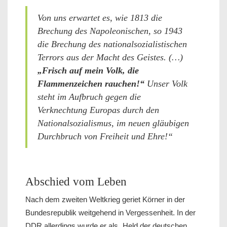
Von uns erwartet es, wie 1813 die
Brechung des Napoleonischen, so 1943
die Brechung des nationalsozialistischen
Terrors aus der Macht des Geistes. (…)
„Frisch auf mein Volk, die
Flammenzeichen rauchen!“
Unser Volk
steht im Aufbruch gegen die
Verknechtung Europas durch den
Nationalsozialismus, im neuen gläubigen
Durchbruch von Freiheit und Ehre!“
Abschied vom Leben
Nach dem zweiten Weltkrieg geriet Körner in der
Bundesrepublik weitgehend in Vergessenheit. In der
DDR allerdings wurde er als „Held der deutschen