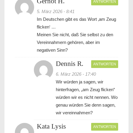
Gernot H.
ANTWORTEN
5. März 2026 - 8:41
Im Deutschen gibt es das Wort ‚am Zeug
flicken‘ …
Meinen Sie nicht, daß Sie selbst zu den
Vereinnahmern gehören, aber im
negativen Sinn?
Dennis R.
ANTWORTEN
6. März 2026 - 17:40
Wir würden ja sagen, wir
hinterfragen, „am Zeug flicken“
würden wir es nicht nennen. Wo
genau würden Sie denn sagen,
wir vereinnahmen?
Kata Lysis
ANTWORTEN