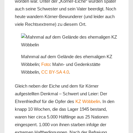
worden war. Unter der „Körner-Eiche“ wurden später
auch seine Schwester und sein Vater beerdigt. Noch
heute wandern Körner-Bewunderer (und leider auch
viele Rechtsextreme) zu diesem Ort.
Mahnmal auf dem Gelände des ehemaligen KZ
Wöbbelin;
Foto
: Mahn- und Gedenkstätte
Wöbbelin,
CC BY-SA 4.0
.
Gleich neben der Eiche und dem für Körner
aufgestellten Denkmal – Schwert und Leier: Der
Ehrenfriedhof für die Opfer des
KZ Wöbbelin
. In den
knapp 10 Wochen, die das Lager 1945 bestand,
waren hier circa 5.000 Häftlinge aus 25 Nationen
eingesperrt. 1.000 von ihnen starben infolge der
extremen Haftbedingungen. Nach der Befreiung