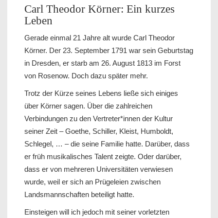
Carl Theodor Körner: Ein kurzes
Leben
Gerade einmal 21 Jahre alt wurde Carl Theodor
Körner. Der 23. September 1791 war sein Geburtstag
in Dresden, er starb am 26. August 1813 im Forst
von Rosenow. Doch dazu später mehr.
Trotz der Kürze seines Lebens ließe sich einiges
über Körner sagen. Über die zahlreichen
Verbindungen zu den Vertreter*innen der Kultur
seiner Zeit – Goethe, Schiller, Kleist, Humboldt,
Schlegel, … – die seine Familie hatte. Darüber, dass
er früh musikalisches Talent zeigte. Oder darüber,
dass er von mehreren Universitäten verwiesen
wurde, weil er sich an Prügeleien zwischen
Landsmannschaften beteiligt hatte.
Einsteigen will ich jedoch mit seiner vorletzten