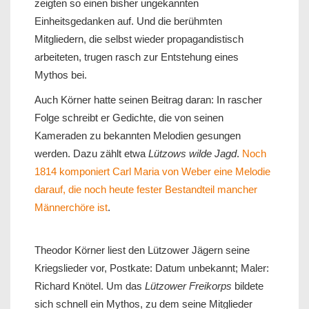
zeigten so einen bisher ungekannten
Einheitsgedanken auf. Und die berühmten
Mitgliedern, die selbst wieder propagandistisch
arbeiteten, trugen rasch zur Entstehung eines
Mythos bei.
Auch Körner hatte seinen Beitrag daran: In rascher
Folge schreibt er Gedichte, die von seinen
Kameraden zu bekannten Melodien gesungen
werden. Dazu zählt etwa
Lützows wilde Jagd
.
Noch
1814 komponiert Carl Maria von Weber eine Melodie
darauf, die noch heute fester Bestandteil mancher
Männerchöre ist
.
Theodor Körner liest den Lützower Jägern seine
Kriegslieder vor, Postkate: Datum unbekannt; Maler:
Richard Knötel. Um das
Lützower Freikorps
bildete
sich schnell ein Mythos, zu dem seine Mitglieder