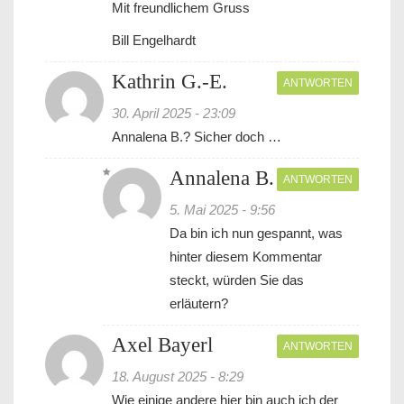
Mit freundlichem Gruss
Bill Engelhardt
Kathrin G.-E.
ANTWORTEN
30. April 2025 - 23:09
Annalena B.? Sicher doch …
Annalena B.
ANTWORTEN
5. Mai 2025 - 9:56
Da bin ich nun gespannt, was
hinter diesem Kommentar
steckt, würden Sie das
erläutern?
Axel Bayerl
ANTWORTEN
18. August 2025 - 8:29
Wie einige andere hier bin auch ich der