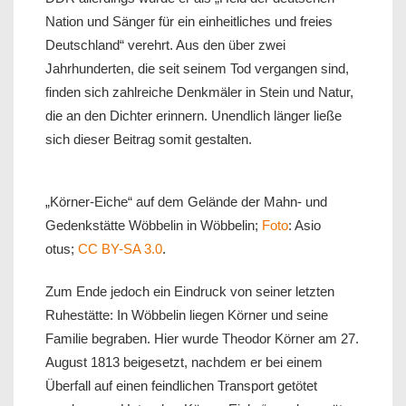
Nation und Sänger für ein einheitliches und freies
Deutschland“ verehrt. Aus den über zwei
Jahrhunderten, die seit seinem Tod vergangen sind,
finden sich zahlreiche Denkmäler in Stein und Natur,
die an den Dichter erinnern. Unendlich länger ließe
sich dieser Beitrag somit gestalten.
„Körner-Eiche“ auf dem Gelände der Mahn- und
Gedenkstätte Wöbbelin in Wöbbelin;
Foto
: Asio
otus;
CC BY-SA 3.0
.
Zum Ende jedoch ein Eindruck von seiner letzten
Ruhestätte: In Wöbbelin liegen Körner und seine
Familie begraben. Hier wurde Theodor Körner am 27.
August 1813 beigesetzt, nachdem er bei einem
Überfall auf einen feindlichen Transport getötet