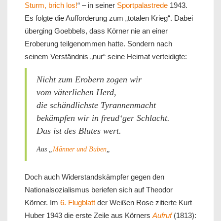
Sturm, brich los!
“ – in seiner
Sportpalastrede
1943.
Es folgte die Aufforderung zum „totalen Krieg“. Dabei
überging Goebbels, dass Körner nie an einer
Eroberung teilgenommen hatte. Sondern nach
seinem Verständnis „nur“ seine Heimat verteidigte:
Nicht zum Erobern zogen wir
vom väterlichen Herd,
die schändlichste Tyrannenmacht
bekämpfen wir in freud‘ger Schlacht.
Das ist des Blutes wert.
Aus „
Männer und Buben
„
Doch auch Widerstandskämpfer gegen den
Nationalsozialismus beriefen sich auf Theodor
Körner. Im
6. Flugblatt
der Weißen Rose zitierte Kurt
Huber 1943 die erste Zeile aus Körners
Aufruf
(1813):