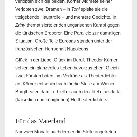
verlobten sich die beiden. Körner widmete seiner
Verlobten zwei Dramen – in
Toni
spielte sie die
titelgebende Hauptrolle – und mehrere Gedichte. In
Zriny
thematisierte er den ungarischen Kampf gegen
die türkischen Eroberer. Eine Parallele zur damaligen
Situation: Große Teile Europas standen unter der
französischen Herrschaft Napoleons.
Glück in der Liebe, Glück im Beruf. Theodor Körner
schien ein glanzvolles Leben bevorzustehen. Gleich
zwei Fürsten boten ihm Verträge als Theaterdichter
an. Körner entschied sich für die Stelle am Wiener
Burgtheater, damit erhielt er auch den Titel eines k. k.
(kaiserlich und königlichen) Hoftheaterdichters.
Für das Vaterland
Nur zwei Monate nachdem er die Stelle angetreten