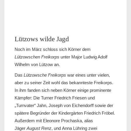
Lützows wilde Jagd
Noch im März schloss sich Körner dem
Lützowschen Freikorps
unter Major Ludwig Adolf
Wilhelm von Lützow an.
Das
Lützowsche Freikorps
war eines unter vielen,
aber zu seiner Zeit wohl das bekannteste Freikorps.
In ihm fanden sich neben Körner einige prominente
Kämpfer: Die Turner Friedrich Friesen und
„Turnvater“ Jahn, Joseph von Eichendorff sowie der
spätere Begründer der Kindergärten Friedrich Fröbel.
Außerdem mit Eleonore Prochaska, alias
Jäger
August Renz
, und Anna Lühring zwei