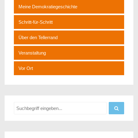
Meine Demokratiegeschichte
Schritt-für-Schritt
Über den Tellerrand
Veranstaltung
Vor Ort