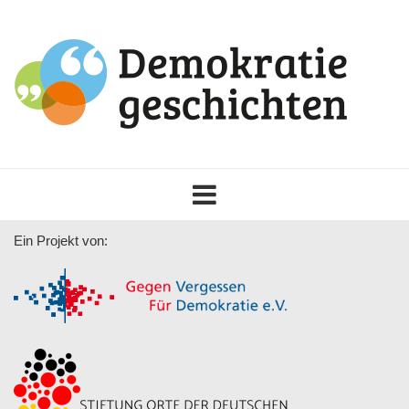
Toggle
navigation
Ein Projekt von: