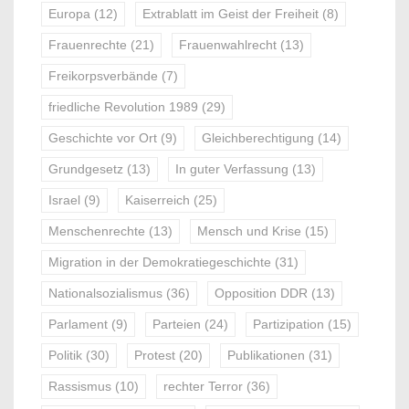
Europa
(12)
Extrablatt im Geist der Freiheit
(8)
Frauenrechte
(21)
Frauenwahlrecht
(13)
Freikorpsverbände
(7)
friedliche Revolution 1989
(29)
Geschichte vor Ort
(9)
Gleichberechtigung
(14)
Grundgesetz
(13)
In guter Verfassung
(13)
Israel
(9)
Kaiserreich
(25)
Menschenrechte
(13)
Mensch und Krise
(15)
Migration in der Demokratiegeschichte
(31)
Nationalsozialismus
(36)
Opposition DDR
(13)
Parlament
(9)
Parteien
(24)
Partizipation
(15)
Politik
(30)
Protest
(20)
Publikationen
(31)
Rassismus
(10)
rechter Terror
(36)