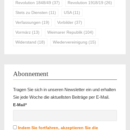
Revolution 1848/49
(37)
Revolution 1918/19
(26)
Stets zu Diensten
(11)
USA
(11)
Verfassungen
(19)
Vorbilder
(37)
Vormärz
(13)
Weimarer Republik
(104)
Widerstand
(18)
Wiedervereinigung
(15)
Abonnement
Tragen Sie sich in unseren Newsletter ein und erhalten
Sie jede Woche die aktuellsten Beiträge per E-Mail.
E-Mail*
Indem Sie fortfahren, akzeptieren Sie die