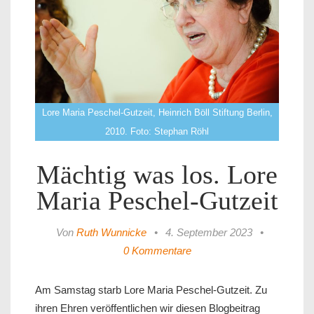
Lore Maria Peschel-Gutzeit, Heinrich Böll Stiftung Berlin,
2010. Foto: Stephan Röhl
Mächtig was los. Lore
Maria Peschel-Gutzeit
Von
Ruth Wunnicke
•
4. September 2023
•
0 Kommentare
Am Samstag starb Lore Maria Peschel-Gutzeit. Zu
ihren Ehren veröffentlichen wir diesen Blogbeitrag