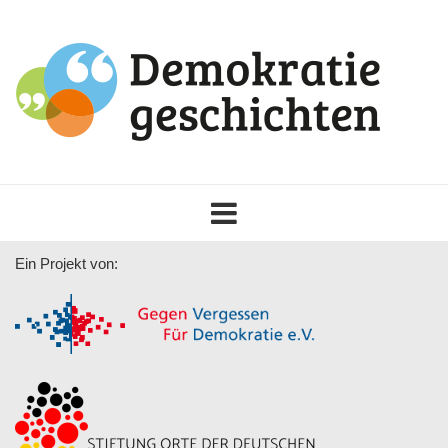
Toggle
navigation
Ein Projekt von: