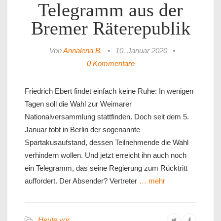
Telegramm aus der
Bremer Räterepublik
Von
Annalena B.
•
10. Januar 2020
•
0 Kommentare
Friedrich Ebert findet einfach keine Ruhe: In wenigen
Tagen soll die Wahl zur Weimarer
Nationalversammlung stattfinden. Doch seit dem 5.
Januar tobt in Berlin der sogenannte
Spartakusaufstand, dessen Teilnehmende die Wahl
verhindern wollen. Und jetzt erreicht ihn auch noch
ein Telegramm, das seine Regierung zum Rücktritt
auffordert. Der Absender? Vertreter
… mehr
Heute vor...