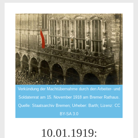
Verkündung der Machtübernahme durch den Arbeiter- und
Soldatenrat am 15. November 1918 am Bremer Rathaus.
Quelle: Staatsarchiv Bremen; Urheber: Barth; Lizenz: CC
BY-SA 3.0
10.01.1919: