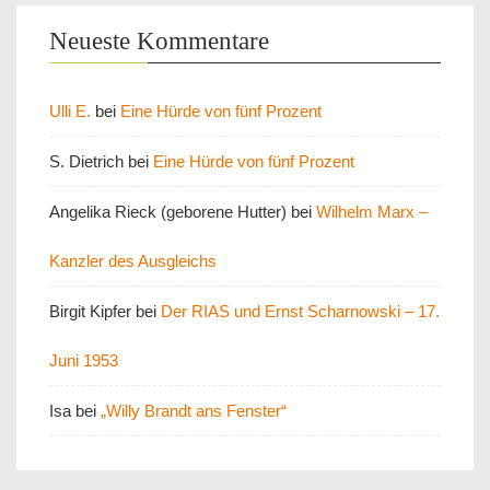
Neueste Kommentare
Ulli E.
bei
Eine Hürde von fünf Prozent
S. Dietrich
bei
Eine Hürde von fünf Prozent
Angelika Rieck (geborene Hutter)
bei
Wilhelm Marx –
Kanzler des Ausgleichs
Birgit Kipfer
bei
Der RIAS und Ernst Scharnowski – 17.
Juni 1953
Isa
bei
„Willy Brandt ans Fenster“