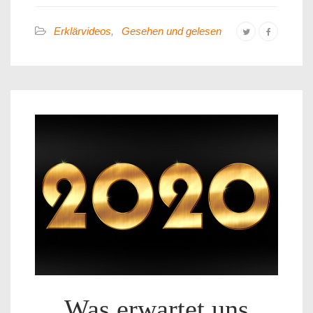
Erklärvideos
,
Gesehen und gelesen
Was erwartet uns