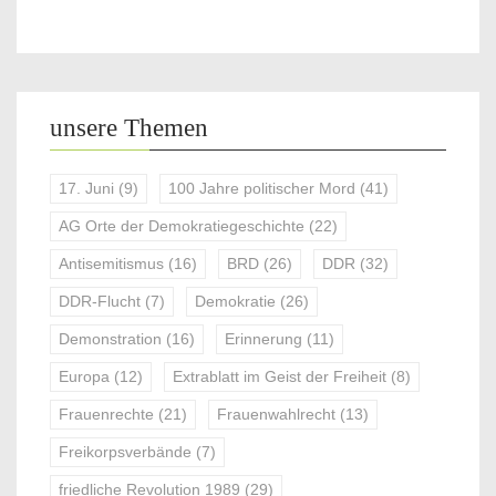
unsere Themen
17. Juni
(9)
100 Jahre politischer Mord
(41)
AG Orte der Demokratiegeschichte
(22)
Antisemitismus
(16)
BRD
(26)
DDR
(32)
DDR-Flucht
(7)
Demokratie
(26)
Demonstration
(16)
Erinnerung
(11)
Europa
(12)
Extrablatt im Geist der Freiheit
(8)
Frauenrechte
(21)
Frauenwahlrecht
(13)
Freikorpsverbände
(7)
friedliche Revolution 1989
(29)