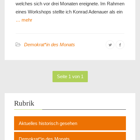
welches sich vor drei Monaten ereignete. Im Rahmen
eines Workshops stellte ich Konrad Adenauer als ein
… mehr
Demokrat*in des Monats
Seite 1 von 1
Rubrik
Aktuelles historisch gesehen
Demokrat*in des Monats