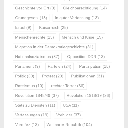
Geschichte vor Ort
(9)
Gleichberechtigung
(14)
Grundgesetz
(13)
In guter Verfassung
(13)
Israel
(9)
Kaiserreich
(25)
Menschenrechte
(13)
Mensch und Krise
(15)
Migration in der Demokratiegeschichte
(31)
Nationalsozialismus
(37)
Opposition DDR
(13)
Parlament
(9)
Parteien
(24)
Partizipation
(15)
Politik
(30)
Protest
(20)
Publikationen
(31)
Rassismus
(10)
rechter Terror
(36)
Revolution 1848/49
(37)
Revolution 1918/19
(26)
Stets zu Diensten
(11)
USA
(11)
Verfassungen
(19)
Vorbilder
(37)
Vormärz
(13)
Weimarer Republik
(104)