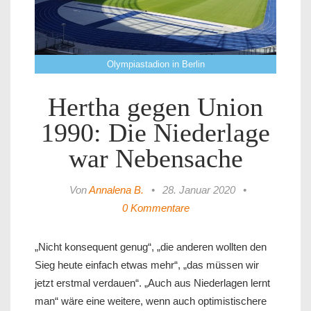
Olympiastadion in Berlin
Hertha gegen Union
1990: Die Niederlage
war Nebensache
Von
Annalena B.
•
28. Januar 2020
•
0 Kommentare
„Nicht konsequent genug“, „die anderen wollten den
Sieg heute einfach etwas mehr“, „das müssen wir
jetzt erstmal verdauen“. „Auch aus Niederlagen lernt
man“ wäre eine weitere, wenn auch optimistischere