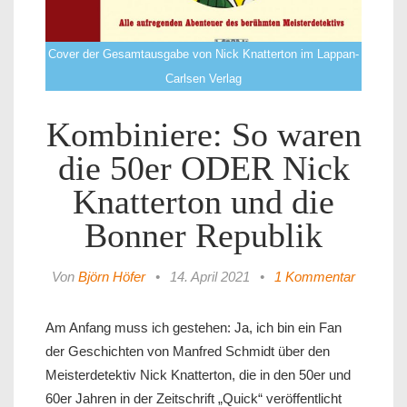
Cover der Gesamtausgabe von Nick Knatterton im Lappan-
Carlsen Verlag
Kombiniere: So waren
die 50er ODER Nick
Knatterton und die
Bonner Republik
Von
Björn Höfer
•
14. April 2021
•
1 Kommentar
Am Anfang muss ich gestehen: Ja, ich bin ein Fan
der Geschichten von Manfred Schmidt über den
Meisterdetektiv Nick Knatterton, die in den 50er und
60er Jahren in der Zeitschrift „Quick“ veröffentlicht