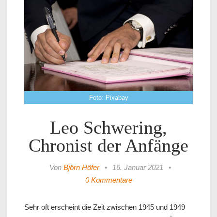
Foto: Pixabay
Leo Schwering,
Chronist der Anfänge
Von
Björn Höfer
•
16. Januar 2021
•
0 Kommentare
Sehr oft erscheint die Zeit zwischen 1945 und 1949