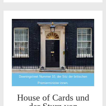
Downingstreet Nummer 10, der Sitz der britischen
Premierminister:innen.
House of Cards und