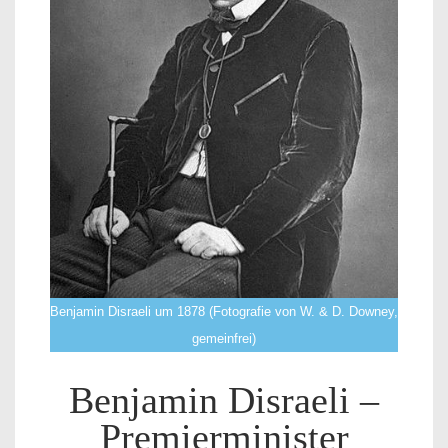
Benjamin Disraeli um 1878 (Fotografie von W. & D. Downey,
gemeinfrei)
Benjamin Disraeli –
Premierminister