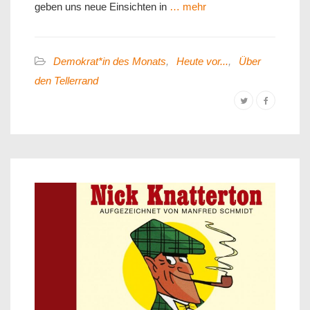
geben uns neue Einsichten in
… mehr
Demokrat*in des Monats
,
Heute vor...
,
Über
den Tellerrand