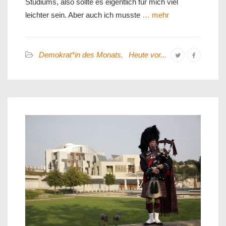
Studiums, also sollte es eigentlich für mich viel
leichter sein. Aber auch ich musste
… mehr
Demokrat*in des Monats
,
Heute vor...