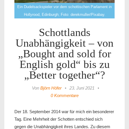
Ein Dudelsackspieler vor dem schottischen Parlament in
Hollyrood, Edinburgh; Foto: derekmuller/Pixabay.
Schottlands
Unabhängigkeit – von
„Bought and sold for
English gold“ bis zu
„Better together“?
Von
Björn Höfer
•
23. Juni 2021
•
0 Kommentare
Der 18. September 2014 war für mich ein besonderer
Tag. Eine Mehrheit der Schotten entschied sich
gegen die Unabhängigkeit ihres Landes. Zu diesem