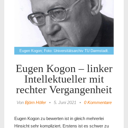
Eugen Kogon; Foto: Universitätsarchiv TU Darmstadt.
Eugen Kogon – linker
Intellektueller mit
rechter Vergangenheit
Von
Björn Höfer
•
5. Juni 2021
•
0 Kommentare
Eugen Kogon zu bewerten ist in gleich mehrerlei
Hinsicht sehr kompliziert. Erstens ist es schwer zu