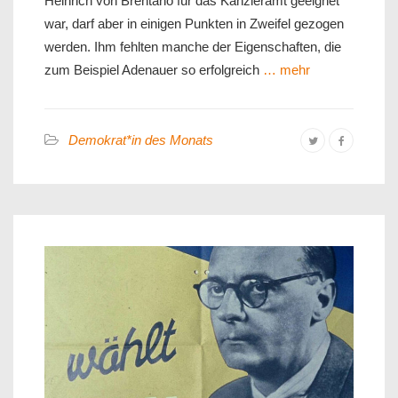
Heinrich von Brentano für das Kanzleramt geeignet
war, darf aber in einigen Punkten in Zweifel gezogen
werden. Ihm fehlten manche der Eigenschaften, die
zum Beispiel Adenauer so erfolgreich
… mehr
Demokrat*in des Monats