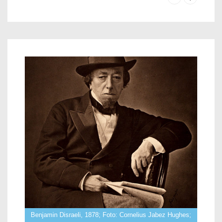
Benjamin Disraeli, 1878; Foto: Cornelius Jabez Hughes;