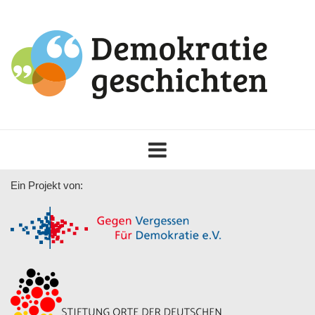
Toggle
navigation
Ein Projekt von: