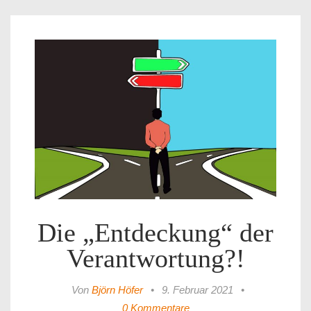
Die „Entdeckung“ der
Verantwortung?!
Von
Björn Höfer
•
9. Februar 2021
•
0 Kommentare