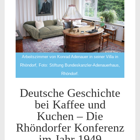
Arbeitszimmer von Konrad Adenauer in seiner Villa in
Rhöndorf, Foto: Stiftung Bundeskanzler-Adenauerhaus,
Rhöndorf.
Deutsche Geschichte
bei Kaffee und
Kuchen – Die
Rhöndorfer Konferenz
im Jahr 1949