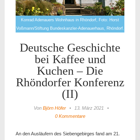
Konrad Adenauers Wohnhaus in Rhöndorf, Foto: Horst
Voßmann/Stiftung Bundeskanzler-Adenauerhaus, Rhöndorf.
Deutsche Geschichte
bei Kaffee und
Kuchen – Die
Rhöndorfer Konferenz
(II)
Von
Björn Höfer
•
13. März 2021
•
0 Kommentare
An den Ausläufern des Siebengebirges fand am 21.