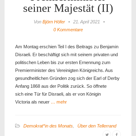
seiner Majestät (II)
Von
Björn Höfer
•
21. April 2021
•
0 Kommentare
Am Montag erschien Teil I des Beitrags zu Benjamin
Disraeli. Er beschäftigt sich mit seinem privaten und
politischen Leben bis zur ersten Ernennung zum
Premierminister des Vereinigten Königreichs. Aus
gesundheitlichen Gründen zog sich der Earl of Derby
Anfang 1868 aus der Politik zurück. So öffnete
sich eine Tür für Disraeli, als er von Königin
Victoria als neuer
… mehr
Demokrat*in des Monats
,
Über den Tellerrand