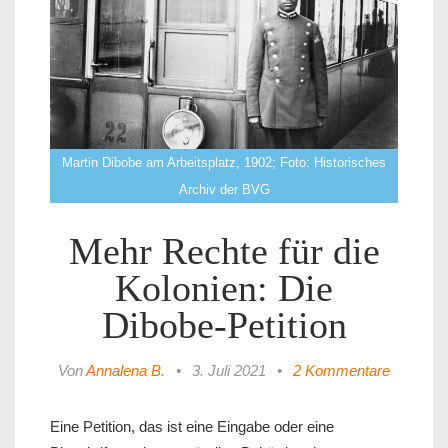
Martin Dibobe am Arbeitsplatz, 1902; Foto: Historisches
Archiv der BVG
Mehr Rechte für die
Kolonien: Die
Dibobe-Petition
Von
Annalena B.
•
3. Juli 2021
•
2 Kommentare
Eine Petition, das ist eine Eingabe oder eine