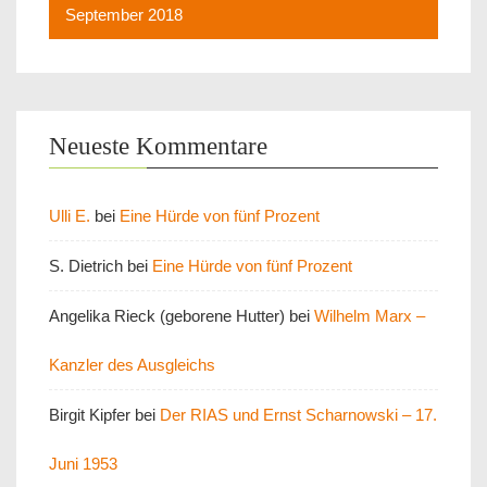
September 2018
Neueste Kommentare
Ulli E.
bei
Eine Hürde von fünf Prozent
S. Dietrich
bei
Eine Hürde von fünf Prozent
Angelika Rieck (geborene Hutter)
bei
Wilhelm Marx –
Kanzler des Ausgleichs
Birgit Kipfer
bei
Der RIAS und Ernst Scharnowski – 17.
Juni 1953