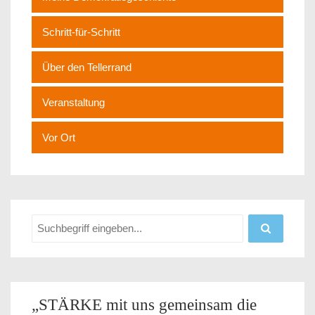
Schritt-für-Schritt
Über den Tellerrand
Veranstaltung
Vor Ort
„STÄRKE mit uns gemeinsam die