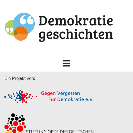
Toggle
navigation
Ein Projekt von: