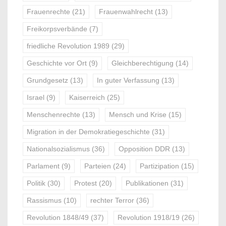
Frauenrechte
(21)
Frauenwahlrecht
(13)
Freikorpsverbände
(7)
friedliche Revolution 1989
(29)
Geschichte vor Ort
(9)
Gleichberechtigung
(14)
Grundgesetz
(13)
In guter Verfassung
(13)
Israel
(9)
Kaiserreich
(25)
Menschenrechte
(13)
Mensch und Krise
(15)
Migration in der Demokratiegeschichte
(31)
Nationalsozialismus
(36)
Opposition DDR
(13)
Parlament
(9)
Parteien
(24)
Partizipation
(15)
Politik
(30)
Protest
(20)
Publikationen
(31)
Rassismus
(10)
rechter Terror
(36)
Revolution 1848/49
(37)
Revolution 1918/19
(26)