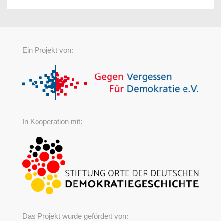
Ein Projekt von:
In Kooperation mit:
Das Projekt wurde gefördert von: