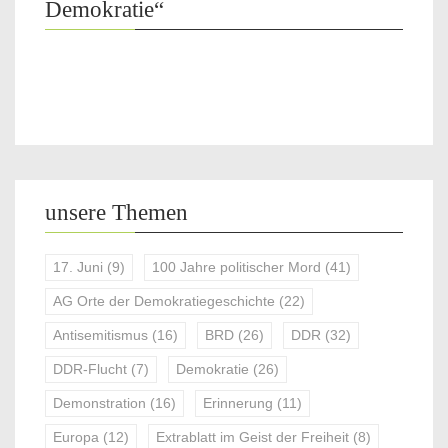
Demokratie“
unsere Themen
17. Juni
(9)
100 Jahre politischer Mord
(41)
AG Orte der Demokratiegeschichte
(22)
Antisemitismus
(16)
BRD
(26)
DDR
(32)
DDR-Flucht
(7)
Demokratie
(26)
Demonstration
(16)
Erinnerung
(11)
Europa
(12)
Extrablatt im Geist der Freiheit
(8)