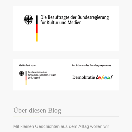
Über diesen Blog
Mit kleinen Geschichten aus dem Alltag wollen wir