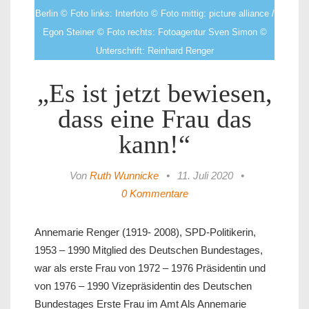
Berlin © Foto links: Interfoto © Foto mittig: picture alliance /
Egon Steiner © Foto rechts: Fotoagentur Sven Simon ©
Unterschrift: Reinhard Renger
„Es ist jetzt bewiesen,
dass eine Frau das
kann!“
Von
Ruth Wunnicke
•
11. Juli 2020
•
0 Kommentare
Annemarie Renger (1919- 2008), SPD-Politikerin,
1953 – 1990 Mitglied des Deutschen Bundestages,
war als erste Frau von 1972 – 1976 Präsidentin und
von 1976 – 1990 Vizepräsidentin des Deutschen
Bundestages Erste Frau im Amt Als Annemarie