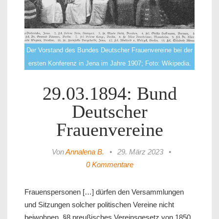
Der Vorstand des Bundes Deutscher Frauenvereine bei der
ersten Konferenz in Jena im Jahre 1907; Foto: Wikipedia.
29.03.1894: Bund
Deutscher
Frauenvereine
Von
Annalena B.
•
29. März 2023
•
0 Kommentare
Frauenspersonen […] dürfen den Versammlungen
und Sitzungen solcher politischen Vereine nicht
beiwohnen. §8 preußisches Vereinsgesetz von 1850.