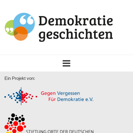
Toggle
navigation
Ein Projekt von: