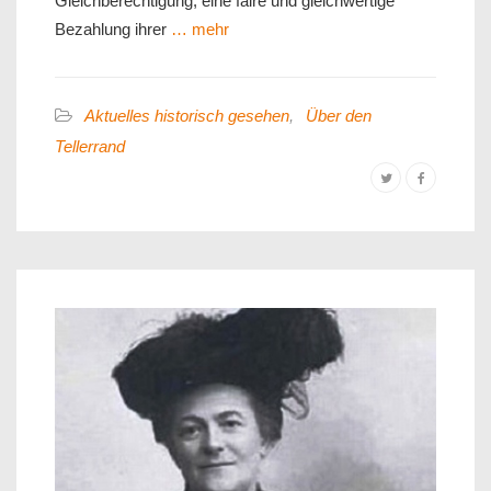
Gleichberechtigung, eine faire und gleichwertige
Bezahlung ihrer
… mehr
Aktuelles historisch gesehen
,
Über den
Tellerrand