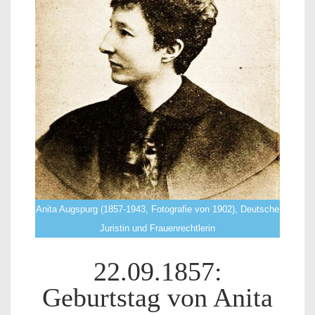
Anita Augspurg (1857-1943, Fotografie von 1902), Deutsche
Juristin und Frauenrechtlerin
22.09.1857:
Geburtstag von Anita