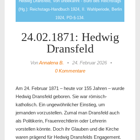
Hedwig Dransfeld, Von unbekannt - Büro des Reichstags
(Hg.): Reichstags-Handbuch 1924, II. Wahlperiode, Berlin
1924, PD-§-134.
24.02.1871: Hedwig
Dransfeld
Von
Annalena B.
•
24. Februar 2026
•
0 Kommentare
Am 24. Februar 1871 – heute vor 155 Jahren – wurde
Hedwig Dransfeld geboren. Sie war römisch-
katholisch. Ein ungewöhnlicher Einstieg, um
jemanden vorzustellen. Zumal man Dransfeld auch
als Politikerin, Frauenrechtlerin oder Lehrerin
vorstellen könnte. Doch ihr Glauben und die Kirche
waren prägend für Hedwig Dransfelds Engagement.