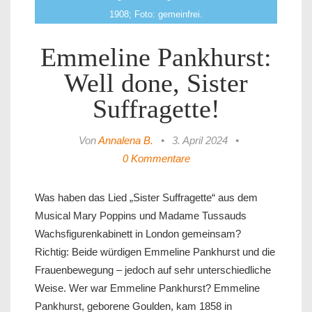
1908; Foto: gemeinfrei.
Emmeline Pankhurst:
Well done, Sister
Suffragette!
Von
Annalena B.
•
3. April 2024
•
0 Kommentare
Was haben das Lied „Sister Suffragette“ aus dem
Musical Mary Poppins und Madame Tussauds
Wachsfigurenkabinett in London gemeinsam?
Richtig: Beide würdigen Emmeline Pankhurst und die
Frauenbewegung – jedoch auf sehr unterschiedliche
Weise. Wer war Emmeline Pankhurst? Emmeline
Pankhurst, geborene Goulden, kam 1858 in