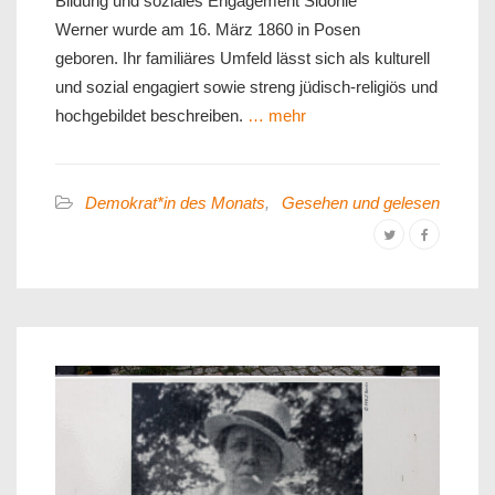
Bildung und soziales Engagement Sidonie
Werner wurde am 16. März 1860 in Posen
geboren. Ihr familiäres Umfeld lässt sich als kulturell
und sozial engagiert sowie streng jüdisch-religiös und
hochgebildet beschreiben.
… mehr
Demokrat*in des Monats
,
Gesehen und gelesen