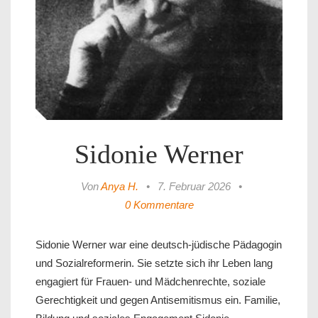
Sidonie Werner
Von
Anya H.
•
7. Februar 2026
•
0 Kommentare
Sidonie Werner war eine deutsch-jüdische Pädagogin
und Sozialreformerin. Sie setzte sich ihr Leben lang
engagiert für Frauen- und Mädchenrechte, soziale
Gerechtigkeit und gegen Antisemitismus ein. Familie,