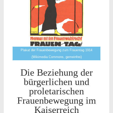
Plakat der Frauenbewegung zum Frauentag 1914
(Wikimedia Commons, gemeinfrei)
Die Beziehung der
bürgerlichen und
proletarischen
Frauenbewegung im
Kaiserreich