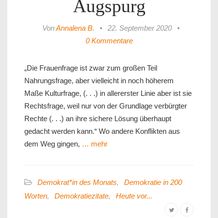
Augspurg
Von
Annalena B.
•
22. September 2020
•
0 Kommentare
„Die Frauenfrage ist zwar zum großen Teil
Nahrungsfrage, aber vielleicht in noch höherem
Maße Kulturfrage, (. . .) in allererster Linie aber ist sie
Rechtsfrage, weil nur von der Grundlage verbürgter
Rechte (. . .) an ihre sichere Lösung überhaupt
gedacht werden kann.“ Wo andere Konflikten aus
dem Weg gingen,
… mehr
Demokrat*in des Monats
,
Demokratie in 200
Worten
,
Demokratiezitate
,
Heute vor...