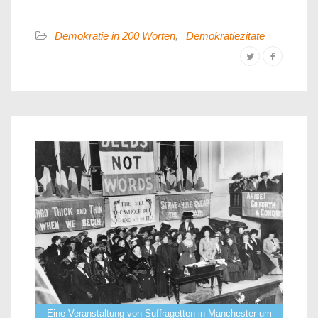
Demokratie in 200 Worten
,
Demokratiezitate
Eine Veranstaltung von Suffragetten in Manchester um