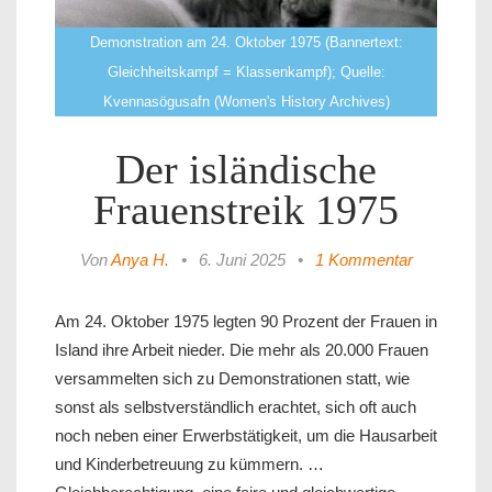
Demonstration am 24. Oktober 1975 (Bannertext:
Gleichheitskampf = Klassenkampf); Quelle:
Kvennasögusafn (Women's History Archives)
Der isländische
Frauenstreik 1975
Von
Anya H.
•
6. Juni 2025
•
1 Kommentar
Am 24. Oktober 1975 legten 90 Prozent der Frauen in
Island ihre Arbeit nieder. Die mehr als 20.000 Frauen
versammelten sich zu Demonstrationen statt, wie
sonst als selbstverständlich erachtet, sich oft auch
noch neben einer Erwerbstätigkeit, um die Hausarbeit
und Kinderbetreuung zu kümmern. …