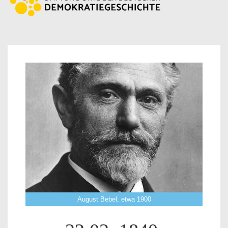
August Bebel, etwa 1900