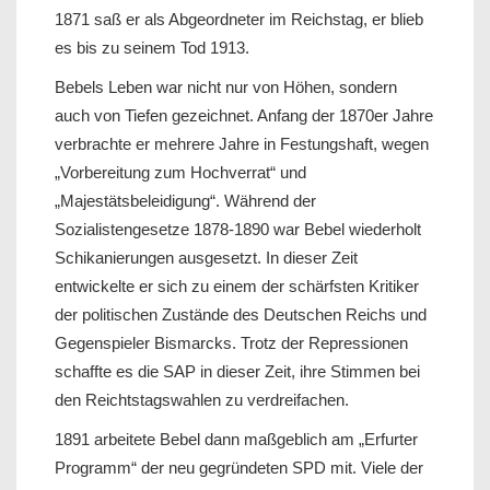
1871 saß er als Abgeordneter im Reichstag, er blieb
es bis zu seinem Tod 1913.
Bebels Leben war nicht nur von Höhen, sondern
auch von Tiefen gezeichnet. Anfang der 1870er Jahre
verbrachte er mehrere Jahre in Festungshaft, wegen
„Vorbereitung zum Hochverrat“ und
„Majestätsbeleidigung“. Während der
Sozialistengesetze 1878-1890 war Bebel wiederholt
Schikanierungen ausgesetzt. In dieser Zeit
entwickelte er sich zu einem der schärfsten Kritiker
der politischen Zustände des Deutschen Reichs und
Gegenspieler Bismarcks. Trotz der Repressionen
schaffte es die SAP in dieser Zeit, ihre Stimmen bei
den Reichtstagswahlen zu verdreifachen.
1891 arbeitete Bebel dann maßgeblich am „Erfurter
Programm“ der neu gegründeten SPD mit. Viele der