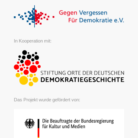
In Kooperation mit:
Das Projekt wurde gefördert von: