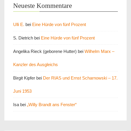
Neueste Kommentare
Ulli E.
bei
Eine Hürde von fünf Prozent
S. Dietrich
bei
Eine Hürde von fünf Prozent
Angelika Rieck (geborene Hutter)
bei
Wilhelm Marx –
Kanzler des Ausgleichs
Birgit Kipfer
bei
Der RIAS und Ernst Scharnowski – 17.
Juni 1953
Isa
bei
„Willy Brandt ans Fenster“