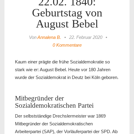
22.02. 1840:
Geburtstag von
August Bebel
Von
Annalena B.
•
22. Februar 2020
•
0 Kommentare
Kaum einer prägte die frühe Sozialdemokratie so
stark wie er: August Bebel. Heute vor 180 Jahren
wurde der Sozialdemokrat in Deutz bei Köln geboren.
Mitbegründer der
Sozialdemokratischen Partei
Der selbstständige Drechslermeister war 1869
Mitbegründer der Sozialdemokratischen
Arbeiterpartei (SAP), der Vorläuferpartei der SPD. Ab