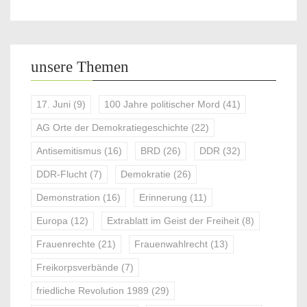
unsere Themen
17. Juni
(9)
100 Jahre politischer Mord
(41)
AG Orte der Demokratiegeschichte
(22)
Antisemitismus
(16)
BRD
(26)
DDR
(32)
DDR-Flucht
(7)
Demokratie
(26)
Demonstration
(16)
Erinnerung
(11)
Europa
(12)
Extrablatt im Geist der Freiheit
(8)
Frauenrechte
(21)
Frauenwahlrecht
(13)
Freikorpsverbände
(7)
friedliche Revolution 1989
(29)