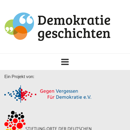
Toggle
navigation
Ein Projekt von: