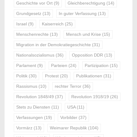
Geschichte vor Ort
(9)
Gleichberechtigung
(14)
Grundgesetz
(13)
In guter Verfassung
(13)
Israel
(9)
Kaiserreich
(25)
Menschenrechte
(13)
Mensch und Krise
(15)
Migration in der Demokratiegeschichte
(31)
Nationalsozialismus
(36)
Opposition DDR
(13)
Parlament
(9)
Parteien
(24)
Partizipation
(15)
Politik
(30)
Protest
(20)
Publikationen
(31)
Rassismus
(10)
rechter Terror
(36)
Revolution 1848/49
(37)
Revolution 1918/19
(26)
Stets zu Diensten
(11)
USA
(11)
Verfassungen
(19)
Vorbilder
(37)
Vormärz
(13)
Weimarer Republik
(104)