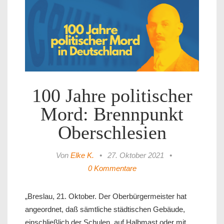
100 Jahre politischer
Mord: Brennpunkt
Oberschlesien
Von
Elke K.
•
27. Oktober 2021
•
0 Kommentare
„Breslau, 21. Oktober. Der Oberbürgermeister hat
angeordnet, daß sämtliche städtischen Gebäude,
einschließlich der Schulen, auf Halbmast oder mit