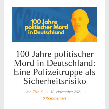
100 Jahre politischer
Mord in Deutschland:
Eine Polizeitruppe als
Sicherheitsrisiko
Von
Elke K.
•
18. November 2021
•
0 Kommentare