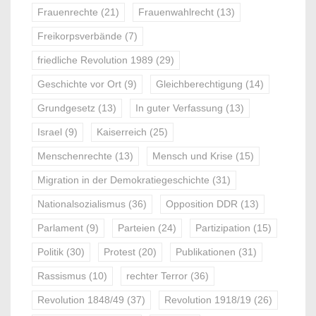
Frauenrechte
(21)
Frauenwahlrecht
(13)
Freikorpsverbände
(7)
friedliche Revolution 1989
(29)
Geschichte vor Ort
(9)
Gleichberechtigung
(14)
Grundgesetz
(13)
In guter Verfassung
(13)
Israel
(9)
Kaiserreich
(25)
Menschenrechte
(13)
Mensch und Krise
(15)
Migration in der Demokratiegeschichte
(31)
Nationalsozialismus
(36)
Opposition DDR
(13)
Parlament
(9)
Parteien
(24)
Partizipation
(15)
Politik
(30)
Protest
(20)
Publikationen
(31)
Rassismus
(10)
rechter Terror
(36)
Revolution 1848/49
(37)
Revolution 1918/19
(26)