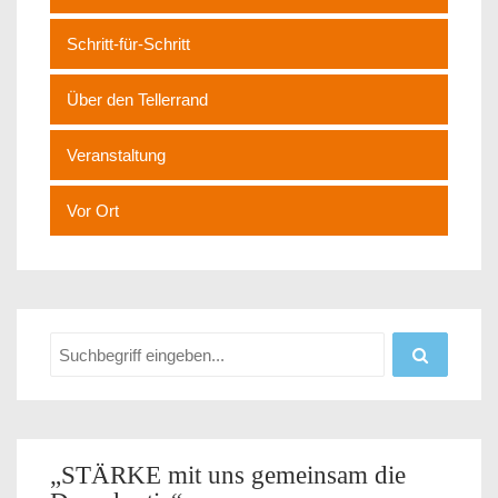
Schritt-für-Schritt
Über den Tellerrand
Veranstaltung
Vor Ort
„STÄRKE mit uns gemeinsam die