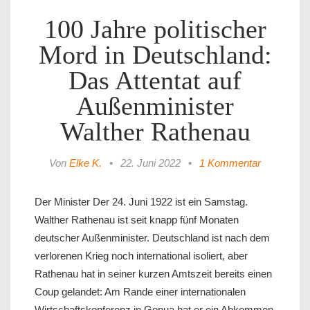
100 Jahre politischer
Mord in Deutschland:
Das Attentat auf
Außenminister
Walther Rathenau
Von
Elke K.
•
22. Juni 2022
•
1 Kommentar
Der Minister Der 24. Juni 1922 ist ein Samstag.
Walther Rathenau ist seit knapp fünf Monaten
deutscher Außenminister. Deutschland ist nach dem
verlorenen Krieg noch international isoliert, aber
Rathenau hat in seiner kurzen Amtszeit bereits einen
Coup gelandet: Am Rande einer internationalen
Wirtschaftskonferenz in Genua hat er ein Abkommen