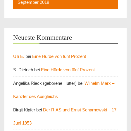
September 2018
Neueste Kommentare
Ulli E.
bei
Eine Hürde von fünf Prozent
S. Dietrich
bei
Eine Hürde von fünf Prozent
Angelika Rieck (geborene Hutter)
bei
Wilhelm Marx –
Kanzler des Ausgleichs
Birgit Kipfer
bei
Der RIAS und Ernst Scharnowski – 17.
Juni 1953