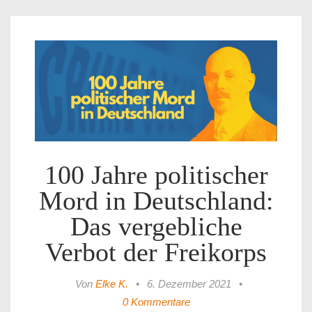
100 Jahre politischer
Mord in Deutschland:
Das vergebliche
Verbot der Freikorps
Von
Elke K.
•
6. Dezember 2021
•
0 Kommentare