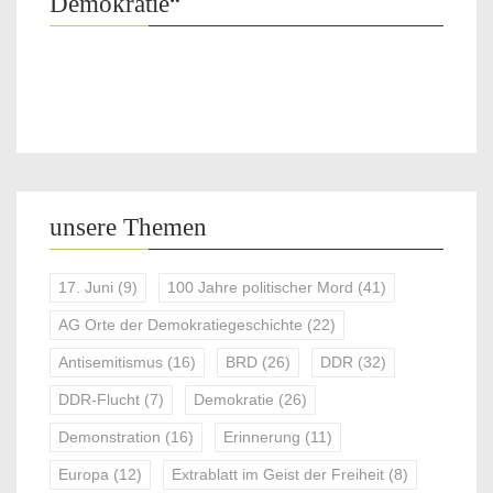
Demokratie“
unsere Themen
17. Juni
(9)
100 Jahre politischer Mord
(41)
AG Orte der Demokratiegeschichte
(22)
Antisemitismus
(16)
BRD
(26)
DDR
(32)
DDR-Flucht
(7)
Demokratie
(26)
Demonstration
(16)
Erinnerung
(11)
Europa
(12)
Extrablatt im Geist der Freiheit
(8)