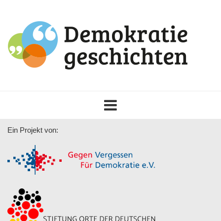
Toggle
navigation
Ein Projekt von: