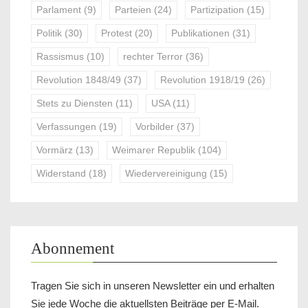
Parlament
(9)
Parteien
(24)
Partizipation
(15)
Politik
(30)
Protest
(20)
Publikationen
(31)
Rassismus
(10)
rechter Terror
(36)
Revolution 1848/49
(37)
Revolution 1918/19
(26)
Stets zu Diensten
(11)
USA
(11)
Verfassungen
(19)
Vorbilder
(37)
Vormärz
(13)
Weimarer Republik
(104)
Widerstand
(18)
Wiedervereinigung
(15)
Abonnement
Tragen Sie sich in unseren Newsletter ein und erhalten
Sie jede Woche die aktuellsten Beiträge per E-Mail.