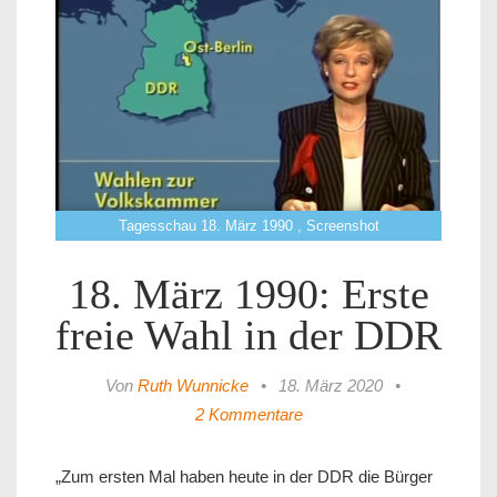
Tagesschau 18. März 1990 , Screenshot
18. März 1990: Erste
freie Wahl in der DDR
Von
Ruth Wunnicke
•
18. März 2020
•
2 Kommentare
„Zum ersten Mal haben heute in der DDR die Bürger