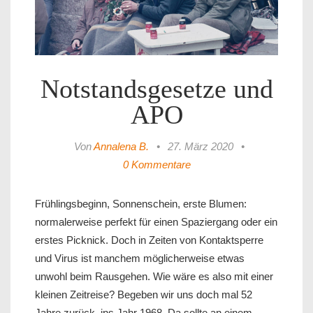
Notstandsgesetze und
APO
Von
Annalena B.
•
27. März 2020
•
0 Kommentare
Frühlingsbeginn, Sonnenschein, erste Blumen:
normalerweise perfekt für einen Spaziergang oder ein
erstes Picknick. Doch in Zeiten von Kontaktsperre
und Virus ist manchem möglicherweise etwas
unwohl beim Rausgehen. Wie wäre es also mit einer
kleinen Zeitreise? Begeben wir uns doch mal 52
Jahre zurück, ins Jahr 1968. Da sollte an einem
…