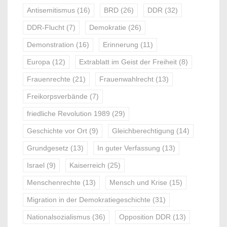
Antisemitismus
(16)
BRD
(26)
DDR
(32)
DDR-Flucht
(7)
Demokratie
(26)
Demonstration
(16)
Erinnerung
(11)
Europa
(12)
Extrablatt im Geist der Freiheit
(8)
Frauenrechte
(21)
Frauenwahlrecht
(13)
Freikorpsverbände
(7)
friedliche Revolution 1989
(29)
Geschichte vor Ort
(9)
Gleichberechtigung
(14)
Grundgesetz
(13)
In guter Verfassung
(13)
Israel
(9)
Kaiserreich
(25)
Menschenrechte
(13)
Mensch und Krise
(15)
Migration in der Demokratiegeschichte
(31)
Nationalsozialismus
(36)
Opposition DDR
(13)