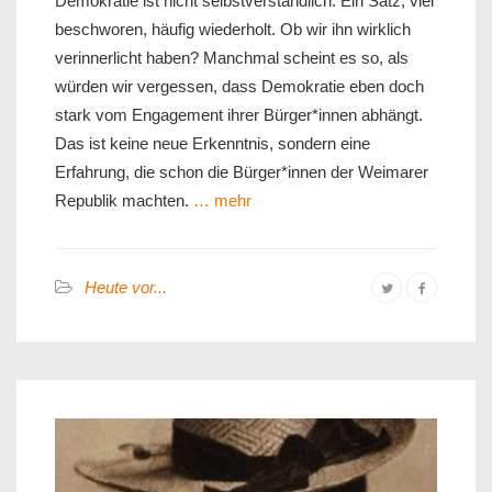
Demokratie ist nicht selbstverständlich. Ein Satz, viel
beschworen, häufig wiederholt. Ob wir ihn wirklich
verinnerlicht haben? Manchmal scheint es so, als
würden wir vergessen, dass Demokratie eben doch
stark vom Engagement ihrer Bürger*innen abhängt.
Das ist keine neue Erkenntnis, sondern eine
Erfahrung, die schon die Bürger*innen der Weimarer
Republik machten.
… mehr
Heute vor...