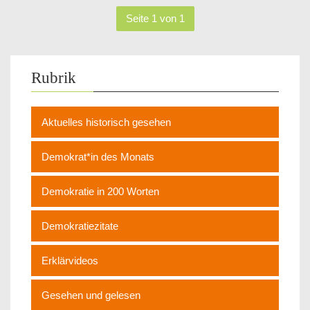
Seite 1 von 1
Rubrik
Aktuelles historisch gesehen
Demokrat*in des Monats
Demokratie in 200 Worten
Demokratiezitate
Erklärvideos
Gesehen und gelesen