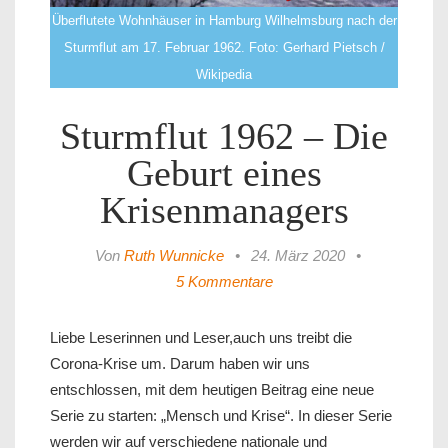
Überflutete Wohnhäuser in Hamburg Wilhelmsburg nach der
Sturmflut am 17. Februar 1962. Foto: Gerhard Pietsch /
Wikipedia
Sturmflut 1962 – Die
Geburt eines
Krisenmanagers
Von
Ruth Wunnicke
•
24. März 2020
•
5 Kommentare
Liebe Leserinnen und Leser,auch uns treibt die
Corona-Krise um. Darum haben wir uns
entschlossen, mit dem heutigen Beitrag eine neue
Serie zu starten: „Mensch und Krise“. In dieser Serie
werden wir auf verschiedene nationale und