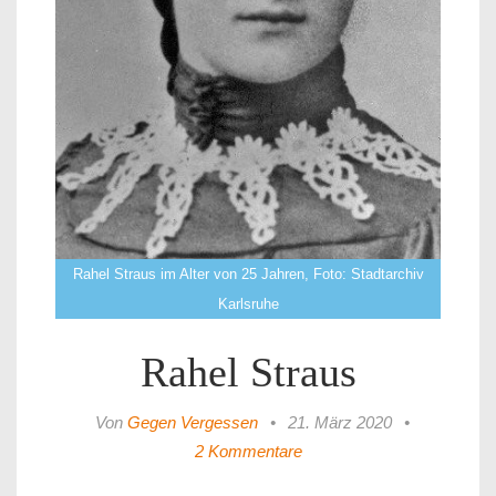
Rahel Straus im Alter von 25 Jahren, Foto: Stadtarchiv
Karlsruhe
Rahel Straus
Von
Gegen Vergessen
•
21. März 2020
•
2 Kommentare