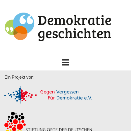
Toggle
navigation
Ein Projekt von: