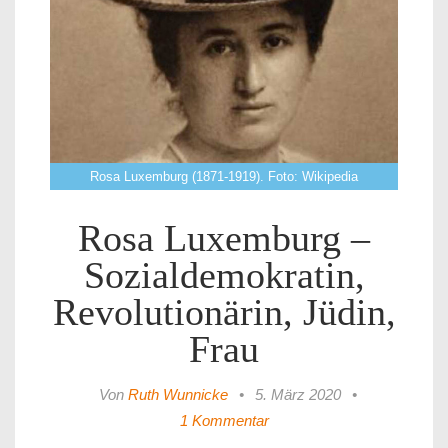
Rosa Luxemburg (1871-1919). Foto: Wikipedia
Rosa Luxemburg –
Sozialdemokratin,
Revolutionärin, Jüdin,
Frau
Von
Ruth Wunnicke
•
5. März 2020
•
1 Kommentar