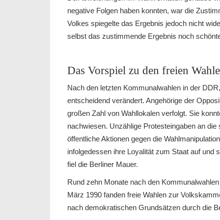
negative Folgen haben konnten, war die Zustimm
Volkes spiegelte das Ergebnis jedoch nicht wi
selbst das zustimmende Ergebnis noch schönten
Das Vorspiel zu den freien Wahl
Nach den letzten Kommunalwahlen in der DDR, a
entscheidend verändert. Angehörige der Opposi
großen Zahl von Wahllokalen verfolgt. Sie kon
nachwiesen. Unzählige Protesteingaben an die 
öffentliche Aktionen gegen die Wahlmanipulati
infolgedessen ihre Loyalität zum Staat auf un
fiel die Berliner Mauer.
Rund zehn Monate nach den Kommunalwahlen im
März 1990 fanden freie Wahlen zur Volkskamme
nach demokratischen Grundsätzen durch die Be