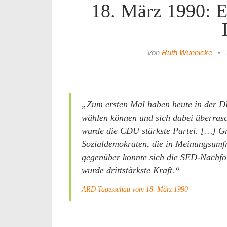
18. März 1990: Er
Von
Ruth Wunnicke
•
„Zum ersten Mal haben heute in der D
wählen können und sich dabei überras
wurde die CDU stärkste Partei. […] Gr
Sozialdemokraten, die in Meinungsumfr
gegenüber konnte sich die SED-Nachfo
wurde drittstärkste Kraft.“
ARD Tagesschau vom 18. März 1990