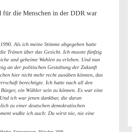
l für die Menschen in der DDR war
1990. Als ich meine Stimme abgegeben hatte
die Tränen über das Gesicht. Ich musste fünfzig
leiche und geheime Wahlen zu erleben. Und nun
nig an der politischen Gestaltung der Zukunft
schen hier nicht mehr recht ausüben können, das
errschaft berechtigte. Ich hatte nach all den
 Bürger, ein Wähler sein zu können. Es war eine
 Und ich war jenen dankbar, die daran
hlich zu einer deutschen demokratischen
ment wußte ich auch: Du wirst nie, nie eine
Herbst. Erinnerungen. München 2009.