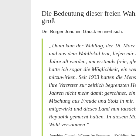
Die Bedeutung dieser freien Wah
groß
Der Bürger Joachim Gauck erinnert sich:
„Dann kam der Wahltag, der 18. März 
und aus dem Wahllokal trat, liefen mir 
Jahre alt werden, um erstmals freie, g
hatte ich sogar die Möglichkeit, ein we
mitzuwirken. Seit 1933 hatten die Men
ihre Vertreter zur zeitlich begrenzten H
Jahren nicht mehr damit gerechnet, ein
Mischung aus Freude und Stolz in mir.
mitgewirkt und dieses Land nun tatsäc
Republik gemacht hatten. In diesem Mo
Wahl versäumen.“
Joachim Gauck: Winter im Sommer – Frühling im 