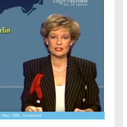
. März 1990 , Screenshot