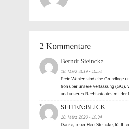
2 Kommentare
Berndt Steincke
18. März 2019 - 10:52
Freie Wahlen sind eine Grundlage un
froh über unsere Verfassung (GG). W
und unseres Rechtsstaates mit der Dr
SEITEN:BLICK
18. März 2020 - 10:34
Danke, lieber Herr Steincke, für Ihr