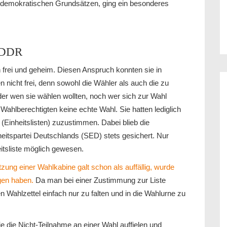
h demokratischen Grundsätzen, ging ein besonderes
r DDR
frei und geheim. Diesen Anspruch konnten sie in
en nicht frei, denn sowohl die Wähler als auch die zu
er wen sie wählen wollten, noch wer sich zur Wahl
 Wahlberechtigten keine echte Wahl. Sie hatten lediglich
 (Einheitslisten) zuzustimmen. Dabei blieb die
heitspartei Deutschlands (SED) stets gesichert. Nur
itsliste möglich gewesen.
zung einer Wahlkabine galt schon als auffällig, wurde
gen haben.
Da man bei einer Zustimmung zur Liste
n Wahlzettel einfach nur zu falten und in die Wahlurne zu
die Nicht-Teilnahme an einer Wahl auffielen und