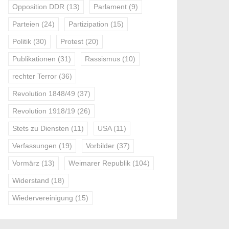
Opposition DDR
(13)
Parlament
(9)
Parteien
(24)
Partizipation
(15)
Politik
(30)
Protest
(20)
Publikationen
(31)
Rassismus
(10)
rechter Terror
(36)
Revolution 1848/49
(37)
Revolution 1918/19
(26)
Stets zu Diensten
(11)
USA
(11)
Verfassungen
(19)
Vorbilder
(37)
Vormärz
(13)
Weimarer Republik
(104)
Widerstand
(18)
Wiedervereinigung
(15)