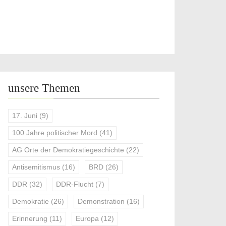
unsere Themen
17. Juni
(9)
100 Jahre politischer Mord
(41)
AG Orte der Demokratiegeschichte
(22)
Antisemitismus
(16)
BRD
(26)
DDR
(32)
DDR-Flucht
(7)
Demokratie
(26)
Demonstration
(16)
Erinnerung
(11)
Europa
(12)