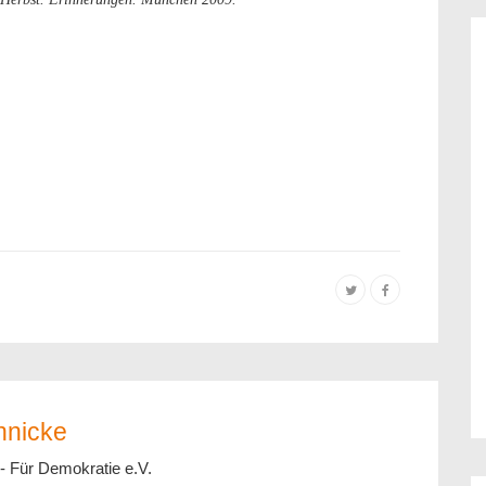
nnicke
- Für Demokratie e.V.