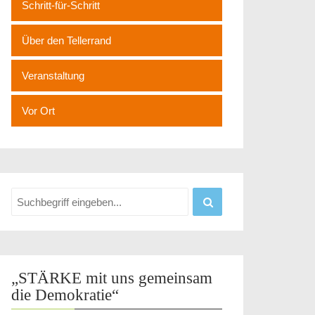
Schritt-für-Schritt
Über den Tellerrand
Veranstaltung
Vor Ort
„STÄRKE mit uns gemeinsam
die Demokratie“