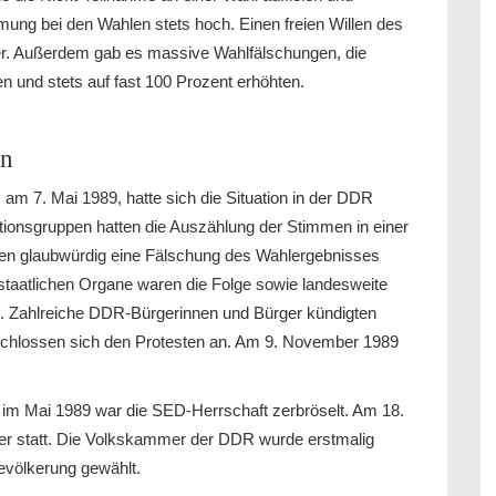
ung bei den Wahlen stets hoch. Einen freien Willen des
der. Außerdem gab es massive Wahlfälschungen, die
 und stets auf fast 100 Prozent erhöhten.
en
m 7. Mai 1989, hatte sich die Situation in der DDR
tionsgruppen hatten die Auszählung der Stimmen in einer
nten glaubwürdig eine Fälschung des Wahlergebnisses
staatlichen Organe waren die Folge sowie landesweite
on. Zahlreiche DDR-Bürgerinnen und Bürger kündigten
d schlossen sich den Protesten an. Am 9. November 1989
 Mai 1989 war die SED-Herrschaft zerbröselt. Am 18.
r statt. Die Volkskammer der DDR wurde erstmalig
völkerung gewählt.