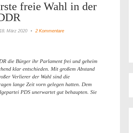
ste freie Wahl in der
DDR
18. März 2020
•
2 Kommentare
DR die Bürger ihr Parlament frei und geheim
chend klar entschieden. Mit großem Abstand
oßer Verlierer der Wahl sind die
agen lange Zeit vorn gelegen hatten. Dem
lgepartei PDS unerwartet gut behaupten. Sie