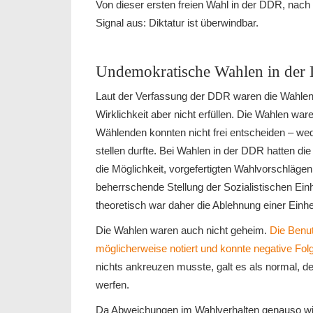
Von dieser ersten freien Wahl in der DDR, nac
Signal aus: Diktatur ist überwindbar.
Undemokratische Wahlen in de
Laut der Verfassung der DDR waren die Wahlen 
Wirklichkeit aber nicht erfüllen. Die Wahlen war
Wählenden konnten nicht frei entscheiden – wed
stellen durfte. Bei Wahlen in der DDR hatten die
die Möglichkeit, vorgefertigten Wahlvorschlägen
beherrschende Stellung der Sozialistischen Ein
theoretisch war daher die Ablehnung einer Einhe
Die Wahlen waren auch nicht geheim.
Die Benut
möglicherweise notiert und konnte negative Fol
nichts ankreuzen musste, galt es als normal, de
werfen.
Da Abweichungen im Wahlverhalten genauso wie 