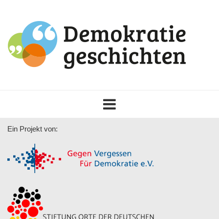
Toggle
navigation
Ein Projekt von: