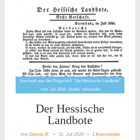
Auschnitt aus der Flugschrift "Der Hessische Landbote"
vom Juli 1834. Quelle: wikimedia
Der Hessische
Landbote
Von
Dennis R.
•
31. Juli 2020
•
1 Kommentar