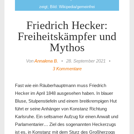
zeigt; Bild: Wikipedia/gemeinfrei
Friedrich Hecker:
Freiheitskämpfer und
Mythos
Von
Annalena B.
•
28. September 2021
•
3 Kommentare
Fast wie ein Räuberhauptmann muss Friedrich
Hecker im April 1848 ausgesehen haben. In blauer
Bluse, Stulpenstiefeln und einem breitkrempigen Hut
führt er seine Anhänger von Konstanz Richtung
Karlsruhe. Ein seltsamer Aufzug für einen Anwalt und
Parlamentarier… Ziel des sogenannten Heckerzugs
ist es, in Konstanz mit dem Sturz des Großherzogs