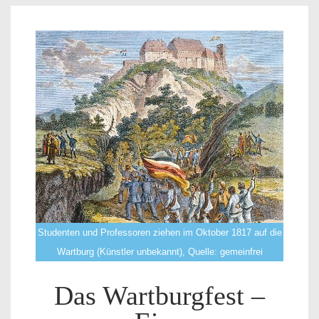
Studenten und Professoren ziehen im Oktober 1817 auf die
Wartburg (Künstler unbekannt), Quelle: gemeinfrei
Das Wartburgfest –