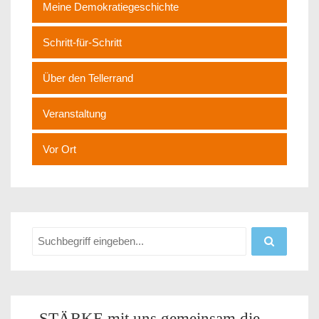
Meine Demokratiegeschichte
Schritt-für-Schritt
Über den Tellerrand
Veranstaltung
Vor Ort
„STÄRKE mit uns gemeinsam die