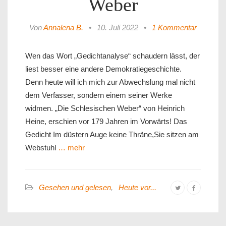
Weber
Von
Annalena B.
•
10. Juli 2022
•
1 Kommentar
Wen das Wort „Gedichtanalyse“ schaudern lässt, der
liest besser eine andere Demokratiegeschichte.
Denn heute will ich mich zur Abwechslung mal nicht
dem Verfasser, sondern einem seiner Werke
widmen. „Die Schlesischen Weber“ von Heinrich
Heine, erschien vor 179 Jahren im Vorwärts! Das
Gedicht Im düstern Auge keine Thräne,Sie sitzen am
Webstuhl
… mehr
Gesehen und gelesen
,
Heute vor...