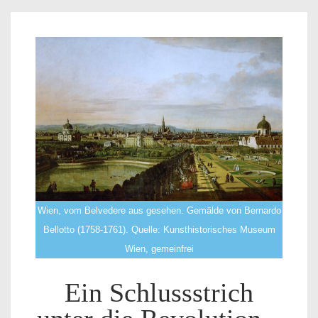
Wien, vom Belvedere aus gesehen. Gemälde von Bernardo
Bellotto (1758-1761). Quelle: Kunsthistorisches Museum
Wien, gemeinfrei
Ein Schlussstrich