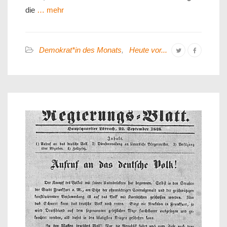
die
… mehr
Demokrat*in des Monats
,
Heute vor...