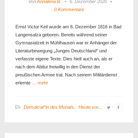
Von
Annalena B.
•
6. Dezember 2020
•
0 Kommentare
Ernst Victor Keil wurde am 6. Dezember 1816 in Bad
Langensalza geboren. Bereits während seiner
Gymnasialzeit in Mühlhausen war er Anhänger der
Literaturbewegung „Junges Deutschland“ und
verfasste eigene Texte. Dies hielt auch an, als er
nach dem Abitur freiwillig in den Dienst der
preußischen Armee trat. Nach seinem Militärdienst
erlernte
… mehr
Demokrat*in des Monats
,
Heute vor...