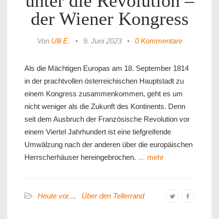
unter die Revolution –
der Wiener Kongress
Von
Ulli E.
•
9. Juni 2023
•
0 Kommentare
Als die Mächtigen Europas am 18. September 1814
in der prachtvollen österreichischen Hauptstadt zu
einem Kongress zusammenkommen, geht es um
nicht weniger als die Zukunft des Kontinents. Denn
seit dem Ausbruch der Französische Revolution vor
einem Viertel Jahrhundert ist eine tiefgreifende
Umwälzung nach der anderen über die europäischen
Herrscherhäuser hereingebrochen.
… mehr
Heute vor...
,
Über den Tellerrand