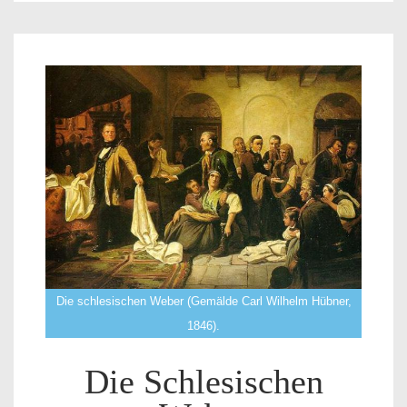
Die schlesischen Weber (Gemälde Carl Wilhelm Hübner,
1846).
Die Schlesischen