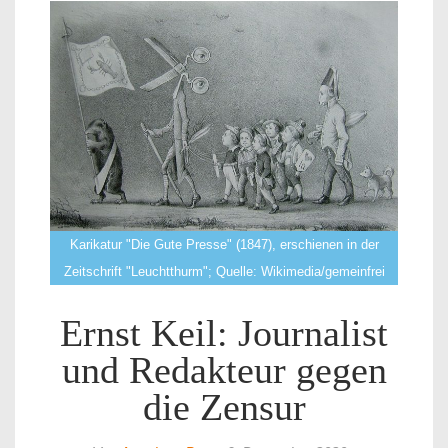
Karikatur "Die Gute Presse" (1847), erschienen in der
Zeitschrift "Leuchtthurm"; Quelle: Wikimedia/gemeinfrei
Ernst Keil: Journalist
und Redakteur gegen
die Zensur