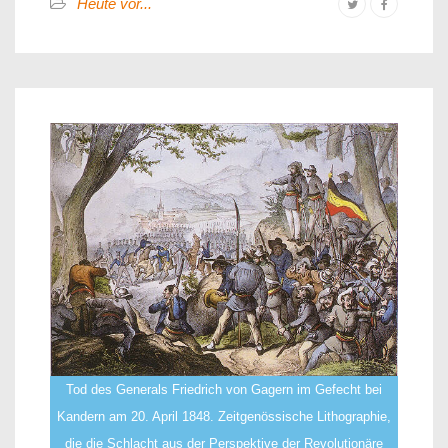
Heute vor...
Tod des Generals Friedrich von Gagern im Gefecht bei
Kandern am 20. April 1848. Zeitgenössische Lithographie,
die die Schlacht aus der Perspektive der Revolutionäre