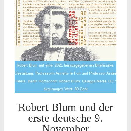
Robert Blum auf einer 2021 herausgegebenen Briefmarke.
Gestaltung: Professorin Annette le Fort und Professor André
Heers, Berlin Holzschnitt Robert Blum: Quagga Media UG /
akg-images Wert: 80 Cent
Robert Blum und der
erste deutsche 9.
November