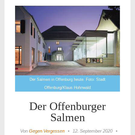
Der Salmen in Offenburg heute. Foto: Stadt
Offenburg/Klaus Hohnwald
Der Offenburger
Salmen
Von
Gegen Vergessen
•
12. September 2020
•