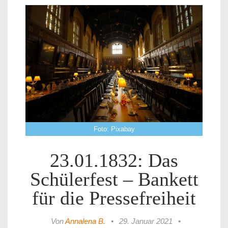
Foto: Pixabay
23.01.1832: Das
Schülerfest – Bankett
für die Pressefreiheit
Von
Annalena B.
•
29. Januar 2021
•