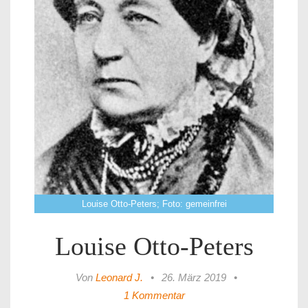
Louise Otto-Peters; Foto: gemeinfrei
Louise Otto-Peters
Von
Leonard J.
•
26. März 2019
•
1 Kommentar