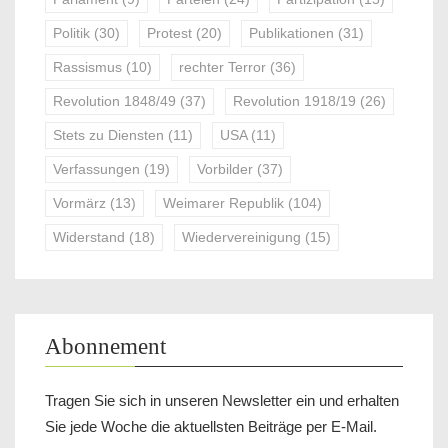
Politik
(30)
Protest
(20)
Publikationen
(31)
Rassismus
(10)
rechter Terror
(36)
Revolution 1848/49
(37)
Revolution 1918/19
(26)
Stets zu Diensten
(11)
USA
(11)
Verfassungen
(19)
Vorbilder
(37)
Vormärz
(13)
Weimarer Republik
(104)
Widerstand
(18)
Wiedervereinigung
(15)
Abonnement
Tragen Sie sich in unseren Newsletter ein und erhalten
Sie jede Woche die aktuellsten Beiträge per E-Mail.