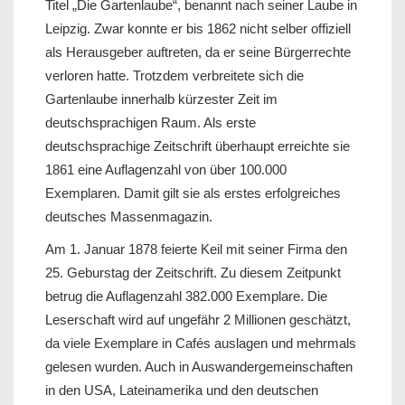
Titel „Die Gartenlaube“, benannt nach seiner Laube in
Leipzig. Zwar konnte er bis 1862 nicht selber offiziell
als Herausgeber auftreten, da er seine Bürgerrechte
verloren hatte. Trotzdem verbreitete sich die
Gartenlaube innerhalb kürzester Zeit im
deutschsprachigen Raum. Als erste
deutschsprachige Zeitschrift überhaupt erreichte sie
1861 eine Auflagenzahl von über 100.000
Exemplaren. Damit gilt sie als erstes erfolgreiches
deutsches Massenmagazin.
Am 1. Januar 1878 feierte Keil mit seiner Firma den
25. Geburstag der Zeitschrift. Zu diesem Zeitpunkt
betrug die Auflagenzahl 382.000 Exemplare. Die
Leserschaft wird auf ungefähr 2 Millionen geschätzt,
da viele Exemplare in Cafés auslagen und mehrmals
gelesen wurden. Auch in Auswandergemeinschaften
in den USA, Lateinamerika und den deutschen