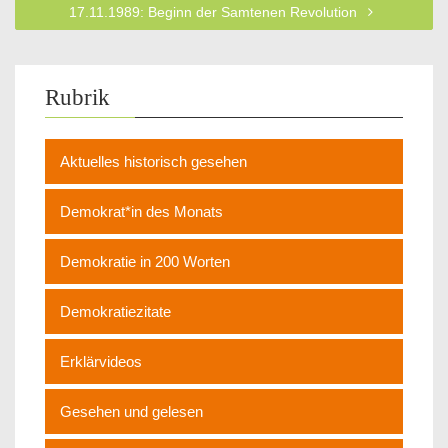
17.11.1989: Beginn der Samtenen Revolution
Rubrik
Aktuelles historisch gesehen
Demokrat*in des Monats
Demokratie in 200 Worten
Demokratiezitate
Erklärvideos
Gesehen und gelesen