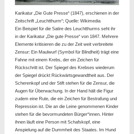
Karikatur „Die Gute Presse“ (1847), erschienen in der
Zeitschrift „Leuchtthurm“; Quelle: Wikimedia
Ein Beispiel für die Satire des Leuchtthurms seht ihr
in der Karikatur „Die gute Presse“ von 1847. Mehrere
Elemente kritisieren die zu der Zeit weit verbreitete
Zensur: Ein Maulwurf (Symbol für Blindheit) trägt eine
Fahne mit einem Krebs, der ein Zeichen für
Rückschritt ist. Der Spiegel des Krebses wiederum
der Spiegel drückt Rückwärtsgewandtheit aus. Der
Scherenkopf und der Stift stehen für die Zensur, die
Augen für Überwachung. In der Hand hält die Figur
zudem eine Rute, die ein Zeichen für Bestrafung und
Repression ist. Die an die Leine genommenen Kinder
stehen für die bevormundeten Bürger*innen. Hinter
ihnen läuft eine Person mit Schafskopf, eine
Anspielung auf die Dummheit des Staates. Im Hund