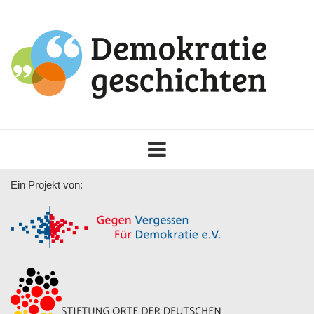
Toggle
navigation
Ein Projekt von: