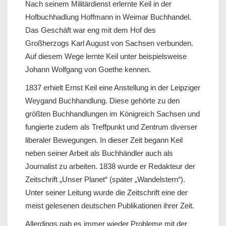
Nach seinem Militärdienst erlernte Keil in der
Hofbuchhadlung Hoffmann in Weimar Buchhandel.
Das Geschäft war eng mit dem Hof des
Großherzogs Karl August von Sachsen verbunden.
Auf diesem Wege lernte Keil unter beispielsweise
Johann Wolfgang von Goethe kennen.
1837 erhielt Ernst Keil eine Anstellung in der Leipziger
Weygand Buchhandlung. Diese gehörte zu den
größten Buchhandlungen im Königreich Sachsen und
fungierte zudem als Treffpunkt und Zentrum diverser
liberaler Bewegungen. In dieser Zeit begann Keil
neben seiner Arbeit als Buchhändler auch als
Journalist zu arbeiten. 1838 wurde er Redakteur der
Zeitschrift „Unser Planet“ (später „Wandelstern“).
Unter seiner Leitung wurde die Zeitschrift eine der
meist gelesenen deutschen Publikationen ihrer Zeit.
Allerdings gab es immer wieder Probleme mit der