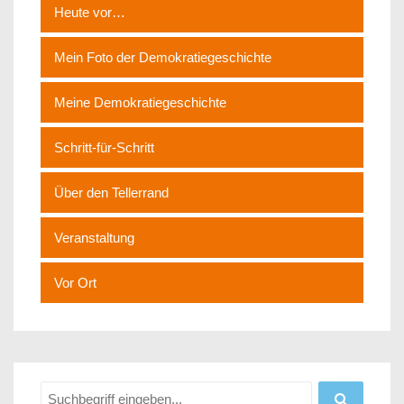
Heute vor…
Mein Foto der Demokratiegeschichte
Meine Demokratiegeschichte
Schritt-für-Schritt
Über den Tellerrand
Veranstaltung
Vor Ort