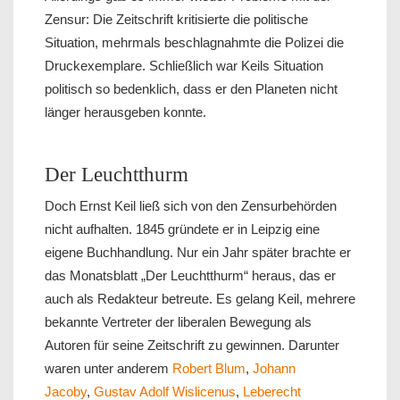
Zensur: Die Zeitschrift kritisierte die politische
Situation, mehrmals beschlagnahmte die Polizei die
Druckexemplare. Schließlich war Keils Situation
politisch so bedenklich, dass er den Planeten nicht
länger herausgeben konnte.
Der Leuchtthurm
Doch Ernst Keil ließ sich von den Zensurbehörden
nicht aufhalten. 1845 gründete er in Leipzig eine
eigene Buchhandlung. Nur ein Jahr später brachte er
das Monatsblatt „Der Leuchtthurm“ heraus, das er
auch als Redakteur betreute. Es gelang Keil, mehrere
bekannte Vertreter der liberalen Bewegung als
Autoren für seine Zeitschrift zu gewinnen. Darunter
waren unter anderem
Robert Blum
,
Johann
Jacoby
,
Gustav Adolf Wislicenus
,
Leberecht