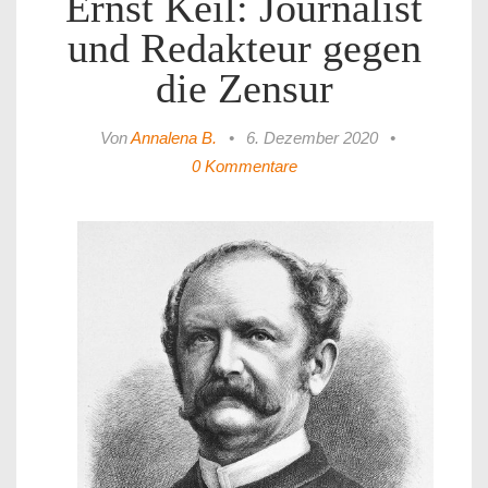
Ernst Keil: Journalist
und Redakteur gegen
die Zensur
Von
Annalena B.
•
6. Dezember 2020
•
0 Kommentare