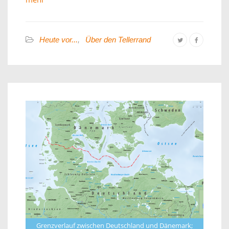
Heute vor...
,
Über den Tellerrand
Grenzverlauf zwischen Deutschland und Dänemark;