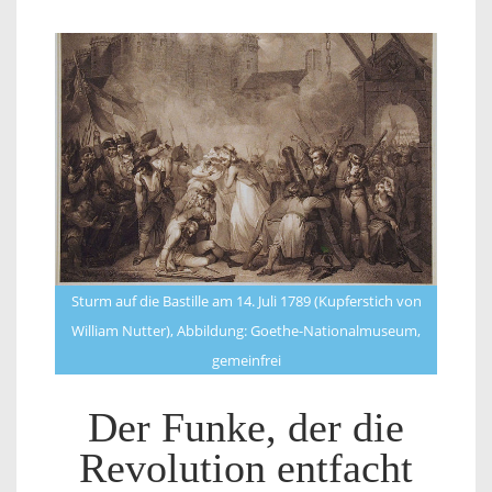
Sturm auf die Bastille am 14. Juli 1789 (Kupferstich von
William Nutter), Abbildung: Goethe-Nationalmuseum,
gemeinfrei
Der Funke, der die
Revolution entfacht