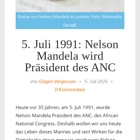
Statue von Nelson Mandela in London, Foto: Wikimedia,
DaveJB.
5. Juli 1991: Nelson
Mandela wird
Präsident des ANC
Von
Gegen Vergessen
•
5. Juli 2026
•
0 Kommentare
Heute vor 35 Jahren, am 5. Juli 1991, wurde
Nelson Mandela Präsident des ANC, des African
National Congress. Deshalb wollen wir uns heute
das Leben dieses Mannes und sein Wirken für die
Demokratie etwas genauer anschauen: Nelson