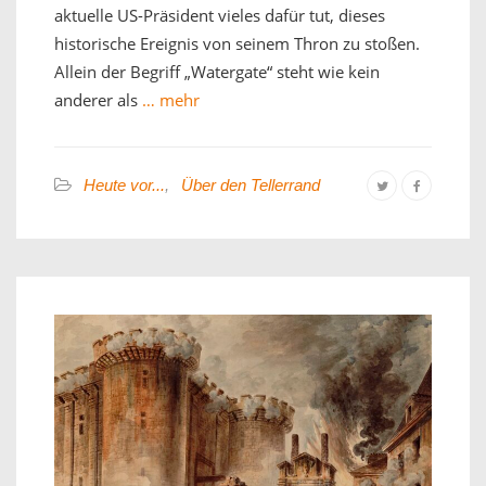
aktuelle US-Präsident vieles dafür tut, dieses
historische Ereignis von seinem Thron zu stoßen.
Allein der Begriff „Watergate“ steht wie kein
anderer als
… mehr
Heute vor...
,
Über den Tellerrand