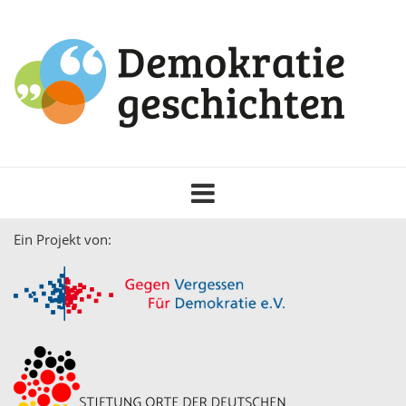
Toggle
navigation
Ein Projekt von: