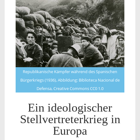
Republikanische Kämpfer während des Spanischen
Bürgerkriegs (1936), Abbildung: Biblioteca Nacional de
Defensa, Creative Commons CC0 1.0
Ein ideologischer
Stellvertreterkrieg in
Europa