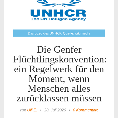
Das Logo des UNHCR, Quelle: wikimedia
Die Genfer
Flüchtlingskonvention:
ein Regelwerk für den
Moment, wenn
Menschen alles
zurücklassen müssen
Von
Ulli E.
•
28. Juli 2026
•
0 Kommentare