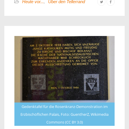
Heute vor...
,
Über den Tellerrand
Gedenktafel für die Rosenkranz-Demonstration im
Erzbischöflichen Palais, Foto: GuentherZ, Wikimedia
Commons (CC BY 3.0)