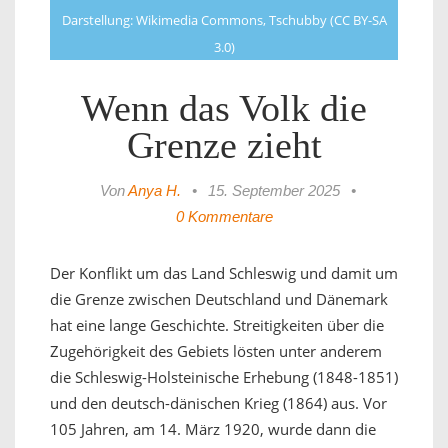
Darstellung: Wikimedia Commons, Tschubby (CC BY-SA
3.0)
Wenn das Volk die
Grenze zieht
Von
Anya H.
•
15. September 2025
•
0 Kommentare
Der Konflikt um das Land Schleswig und damit um
die Grenze zwischen Deutschland und Dänemark
hat eine lange Geschichte. Streitigkeiten über die
Zugehörigkeit des Gebiets lösten unter anderem
die Schleswig-Holsteinische Erhebung (1848-1851)
und den deutsch-dänischen Krieg (1864) aus. Vor
105 Jahren, am 14. März 1920, wurde dann die