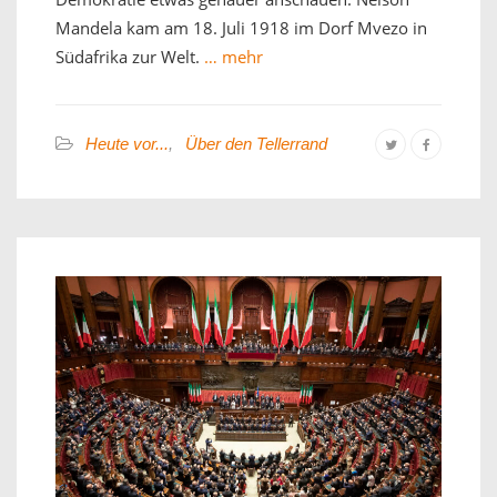
Mandela kam am 18. Juli 1918 im Dorf Mvezo in
Südafrika zur Welt.
… mehr
Heute vor...
,
Über den Tellerrand