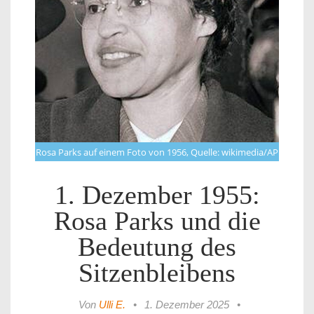
Rosa Parks auf einem Foto von 1956, Quelle: wikimedia/AP
1. Dezember 1955:
Rosa Parks und die
Bedeutung des
Sitzenbleibens
Von
Ulli E.
•
1. Dezember 2025
•