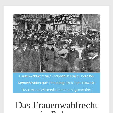
Frauenwahlrechtsaktivistinnen in Krakau bei einer
Demonstration zum Frauentag 1911; Foto: Nowości
Ilustrowane, Wikimedia Commons (gemeinfrei)
Das Frauenwahlrecht