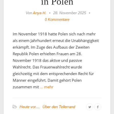
in Polen
Von
Anya H.
•
28. November 2025
•
0 Kommentare
Im November 1918 hatte Polen sich nach mehr
als einem Jahrhundert erneut die Unabhängigkeit
erkämpft. Im Zuge des Aufbaus der Zweiten
Republik Polen erhielten Frauen am 28.
November 1918 das aktive und passive
Wahlrecht. Das Frauenwahlrecht wurde
gleichzeitig mit dem entsprechenden Recht für
Männer eingeführt. Damit gehört Polen
zusammen mit
… mehr
Heute vor...
,
Über den Tellerrand