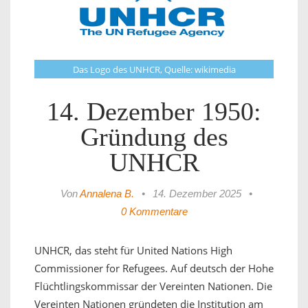
Das Logo des UNHCR, Quelle: wikimedia
14. Dezember 1950:
Gründung des
UNHCR
Von
Annalena B.
•
14. Dezember 2025
•
0 Kommentare
UNHCR, das steht für United Nations High
Commissioner for Refugees. Auf deutsch der Hohe
Flüchtlingskommissar der Vereinten Nationen. Die
Vereinten Nationen gründeten die Institution am