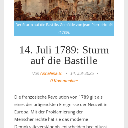
Der Sturm auf die Bastille, Gemälde von Jean-Pierre Houël
(1789).
14. Juli 1789: Sturm
auf die Bastille
Von
Annalena B.
•
14. Juli 2025
•
0 Kommentare
Die französische Revolution von 1789 gilt als
eines der prägendsten Ereignisse der Neuzeit in
Europa. Mit der Proklamierung der
Menschenrechte hat sie das moderne
Demokratieverständnis entscheiden beeinflusst.