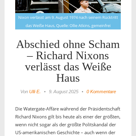
Nixon verlässt am 9. August 1974 nach seinem Rücktritt
das Weiße Haus, Quelle: Ollie Atkins, gemeinfrei
Abschied ohne Scham
– Richard Nixons
verlässt das Weiße
Haus
Von
Ulli E.
•
9. August 2025
•
0 Kommentare
Die Watergate-Affäre während der Präsidentschaft
Richard Nixons gilt bis heute als einer der größten,
wenn nicht sogar als der größte Politskandal der
US-amerikanischen Geschichte – auch wenn der