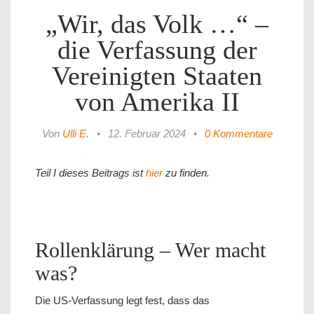
„Wir, das Volk …“ –
die Verfassung der
Vereinigten Staaten
von Amerika II
Von
Ulli E.
•
12. Februar 2024
•
0 Kommentare
Teil I dieses Beitrags ist
hier
zu finden.
Rollenklärung – Wer macht
was?
Die US-Verfassung legt fest, dass das