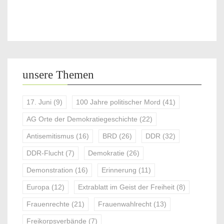
unsere Themen
17. Juni
(9)
100 Jahre politischer Mord
(41)
AG Orte der Demokratiegeschichte
(22)
Antisemitismus
(16)
BRD
(26)
DDR
(32)
DDR-Flucht
(7)
Demokratie
(26)
Demonstration
(16)
Erinnerung
(11)
Europa
(12)
Extrablatt im Geist der Freiheit
(8)
Frauenrechte
(21)
Frauenwahlrecht
(13)
Freikorpsverbände
(7)