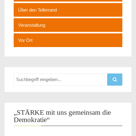
Über den Tellerrand
Veranstaltung
Vor Ort
„STÄRKE mit uns gemeinsam die
Demokratie“