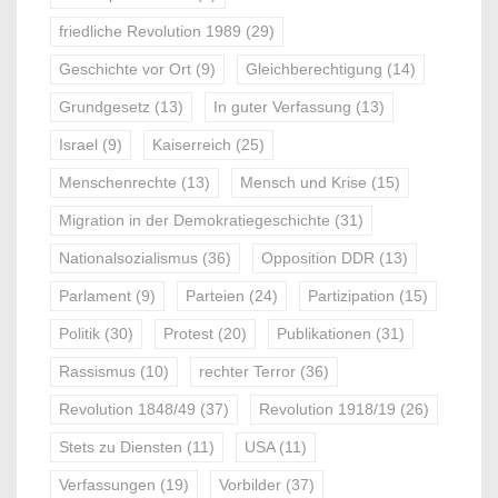
friedliche Revolution 1989
(29)
Geschichte vor Ort
(9)
Gleichberechtigung
(14)
Grundgesetz
(13)
In guter Verfassung
(13)
Israel
(9)
Kaiserreich
(25)
Menschenrechte
(13)
Mensch und Krise
(15)
Migration in der Demokratiegeschichte
(31)
Nationalsozialismus
(36)
Opposition DDR
(13)
Parlament
(9)
Parteien
(24)
Partizipation
(15)
Politik
(30)
Protest
(20)
Publikationen
(31)
Rassismus
(10)
rechter Terror
(36)
Revolution 1848/49
(37)
Revolution 1918/19
(26)
Stets zu Diensten
(11)
USA
(11)
Verfassungen
(19)
Vorbilder
(37)