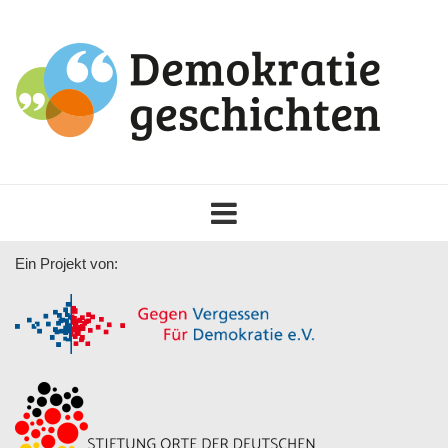
Toggle
navigation
Ein Projekt von: