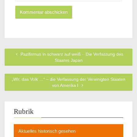
Pazifismus in schwarz auf weiß – Die Verfassung des
Staates Japan
„Wir, das Volk …“ – die Verfassung der Vereinigten Staaten
von Amerika I
Rubrik
Aktuelles historisch gesehen