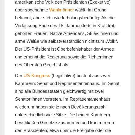
amerikanische Volk den Präsidenten (Exekutive)
über sogenannte
Wahlmänner
wählt. Im Grund
bekannt, aber stets wiederholungsbedürftig: Als die
Verfassung Ende des 18. Jahrhunderts in Kraft trat,
gehörten Frauen, Native Americans, Sklav:innen und
arme Weiße wie selbstverständlich nicht zum „Volk“.
Der US-Präsident ist Oberbefehlshaber der Armee
und ernennt die Regierung sowie die Richter:innen
des Obersten Gerichtshofs.
Der
US-Kongress
(Legislative) besteht aus zwei
Kammern: Senat und Repräsentantenhaus. Im Senat
sind alle Bundesstaaten gleichwertig mit zwei
Senator:innen vertreten. Im Repräsentantenhaus
wiederum haben sie je nach Bevölkerungszahl
unterschiedlich viele Sitze. Die beiden Kammern
beschließen Gesetze zusammen und kontrollieren
den Präsidenten, etwa über die Freigabe oder die