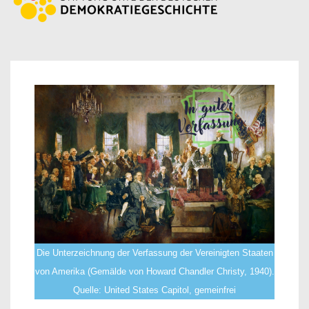
Die Unterzeichnung der Verfassung der Vereinigten Staaten
von Amerika (Gemälde von Howard Chandler Christy, 1940).
Quelle: United States Capitol, gemeinfrei