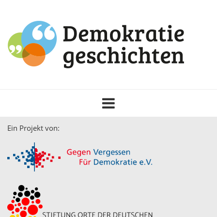
Toggle
navigation
Ein Projekt von: