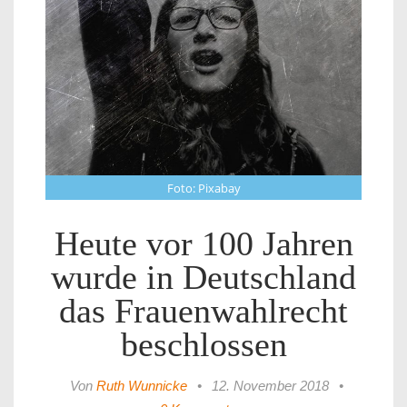
Foto: Pixabay
Heute vor 100 Jahren
wurde in Deutschland
das Frauenwahlrecht
beschlossen
Von
Ruth Wunnicke
•
12. November 2018
•