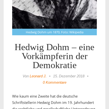
Hedwig Dohm um 1870, Foto: Wikipedia
Hedwig Dohm – eine
Vorkämpferin der
Demokratie
Von
Leonard J.
•
15. Dezember 2018
•
0 Kommentare
Wie kaum eine Zweite hat die deutsche
Schriftstellerin Hedwig Dohm im 19. Jahrhundert
die rechtliche und gesellschaftliche Unterordnung