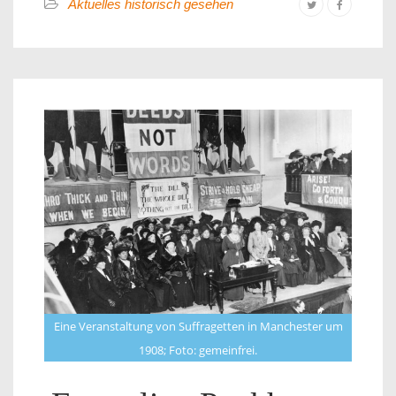
Aktuelles historisch gesehen
Eine Veranstaltung von Suffragetten in Manchester um
1908; Foto: gemeinfrei.