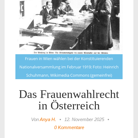
Frauen in Wien wählen bei der Konstituierenden
Nationalversammlung im Februar 1919; Foto: Heinrich
Schuhmann, Wikimedia Commons (gemeinfrei)
Das Frauenwahlrecht
in Österreich
Von
Anya H.
•
12. November 2025
•
0 Kommentare