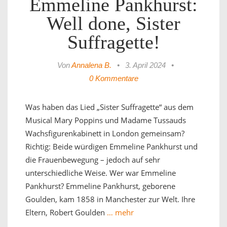
Emmeline Pankhurst:
Well done, Sister
Suffragette!
Von
Annalena B.
•
3. April 2024
•
0 Kommentare
Was haben das Lied „Sister Suffragette“ aus dem
Musical Mary Poppins und Madame Tussauds
Wachsfigurenkabinett in London gemeinsam?
Richtig: Beide würdigen Emmeline Pankhurst und
die Frauenbewegung – jedoch auf sehr
unterschiedliche Weise. Wer war Emmeline
Pankhurst? Emmeline Pankhurst, geborene
Goulden, kam 1858 in Manchester zur Welt. Ihre
Eltern, Robert Goulden
… mehr