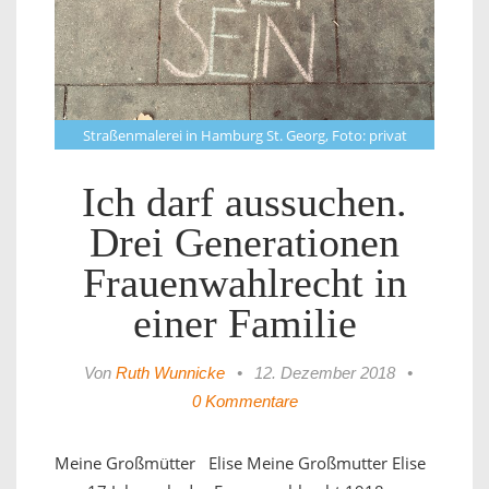
Straßenmalerei in Hamburg St. Georg, Foto: privat
Ich darf aussuchen.
Drei Generationen
Frauenwahlrecht in
einer Familie
Von
Ruth Wunnicke
•
12. Dezember 2018
•
0 Kommentare
Meine Großmütter Elise Meine Großmutter Elise