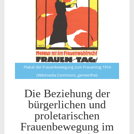
Plakat der Frauenbewegung zum Frauentag 1914
(Wikimedia Commons, gemeinfrei)
Die Beziehung der
bürgerlichen und
proletarischen
Frauenbewegung im