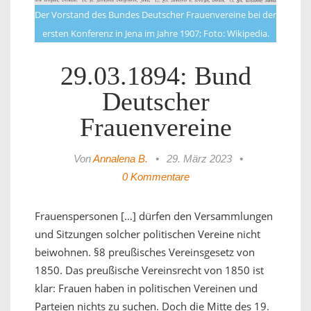
Der Vorstand des Bundes Deutscher Frauenvereine bei der
ersten Konferenz in Jena im Jahre 1907; Foto: Wikipedia.
29.03.1894: Bund
Deutscher
Frauenvereine
Von
Annalena B.
•
29. März 2023
•
0 Kommentare
Frauenspersonen […] dürfen den Versammlungen
und Sitzungen solcher politischen Vereine nicht
beiwohnen. §8 preußisches Vereinsgesetz von
1850. Das preußische Vereinsrecht von 1850 ist
klar: Frauen haben in politischen Vereinen und
Parteien nichts zu suchen. Doch die Mitte des 19.