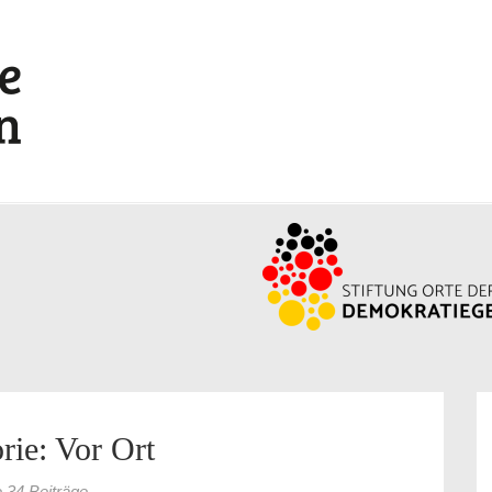
rie: Vor Ort
e 34 Beiträge