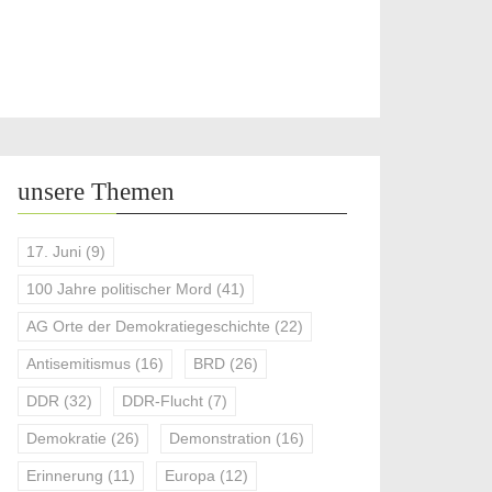
unsere Themen
17. Juni
(9)
100 Jahre politischer Mord
(41)
AG Orte der Demokratiegeschichte
(22)
Antisemitismus
(16)
BRD
(26)
DDR
(32)
DDR-Flucht
(7)
Demokratie
(26)
Demonstration
(16)
Erinnerung
(11)
Europa
(12)