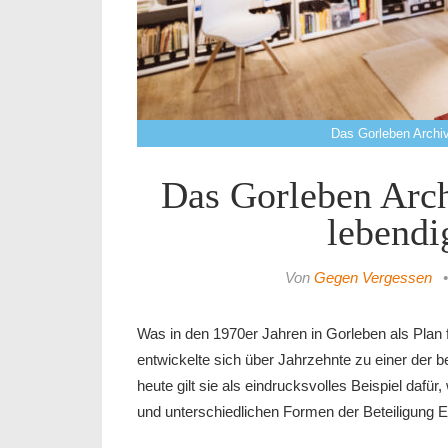
Das Gorleben Archiv
Das Gorleben Arch
lebendi
Von
Gegen Vergessen
Was in den 1970er Jahren in Gorleben als Plan
entwickelte sich über Jahrzehnte zu einer der 
heute gilt sie als eindrucksvolles Beispiel dafür,
und unterschiedlichen Formen der Beteiligung