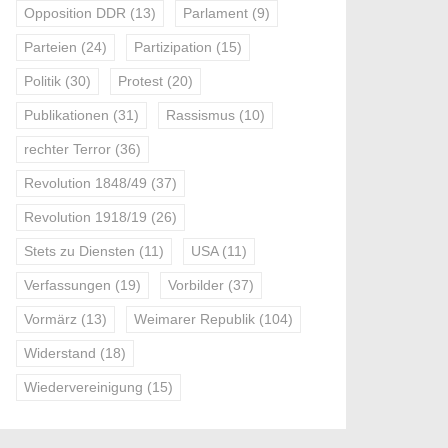
Opposition DDR
(13)
Parlament
(9)
Parteien
(24)
Partizipation
(15)
Politik
(30)
Protest
(20)
Publikationen
(31)
Rassismus
(10)
rechter Terror
(36)
Revolution 1848/49
(37)
Revolution 1918/19
(26)
Stets zu Diensten
(11)
USA
(11)
Verfassungen
(19)
Vorbilder
(37)
Vormärz
(13)
Weimarer Republik
(104)
Widerstand
(18)
Wiedervereinigung
(15)