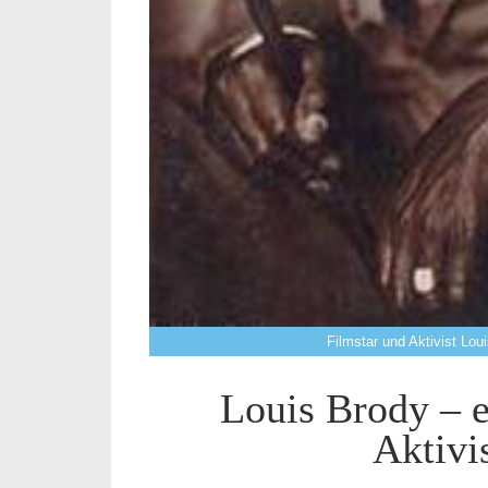
Filmstar und Aktivist Lou
Louis Brody – e
Aktivis