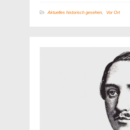
Aktuelles historisch gesehen
,
Vor Ort