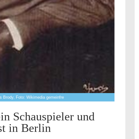
is Brody, Foto: Wikimedia gemeinfre
in Schauspieler und
t in Berlin