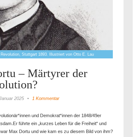
evolution, Stuttgart 1893. Illustriert von Otto E. Lau
rtu – Märtyrer der
olution?
 Januar 2025
•
1 Kommentar
volutionär*innen und Demokrat*innen der 1848/49er
sdam.Er führte ein „kurzes Leben für die Freiheit“ und
er war Max Dortu und wie kam es zu diesem Bild von ihm?