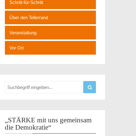
Schritt-für-Schritt
Über den Tellerrand
Veranstaltung
Vor Ort
„STÄRKE mit uns gemeinsam
die Demokratie“