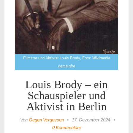
Filmstar und Aktivist Louis Brody, Foto: Wikimedia
gemeinfre
Louis Brody – ein
Schauspieler und
Aktivist in Berlin
Von
Gegen Vergessen
•
17. Dezember 2024
•
0 Kommentare