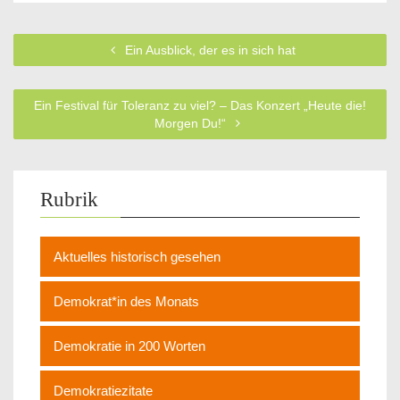
Ein Ausblick, der es in sich hat
Ein Festival für Toleranz zu viel? – Das Konzert „Heute die!
Morgen Du!“
Rubrik
Aktuelles historisch gesehen
Demokrat*in des Monats
Demokratie in 200 Worten
Demokratiezitate