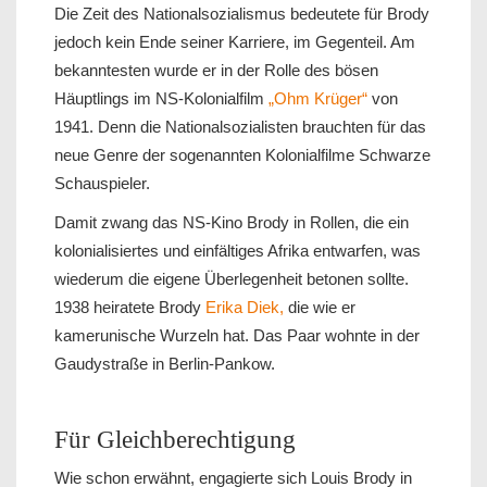
Die Zeit des Nationalsozialismus bedeutete für Brody
jedoch kein Ende seiner Karriere, im Gegenteil. Am
bekanntesten wurde er in der Rolle des bösen
Häuptlings im NS-Kolonialfilm
„Ohm Krüger“
von
1941. Denn die Nationalsozialisten brauchten für das
neue Genre der sogenannten Kolonialfilme Schwarze
Schauspieler.
Damit zwang das NS-Kino Brody in Rollen, die ein
kolonialisiertes und einfältiges Afrika entwarfen, was
wiederum die eigene Überlegenheit betonen sollte.
1938 heiratete Brody
Erika Diek,
die wie er
kamerunische Wurzeln hat. Das Paar wohnte in der
Gaudystraße in Berlin-Pankow.
Für Gleichberechtigung
Wie schon erwähnt, engagierte sich Louis Brody in