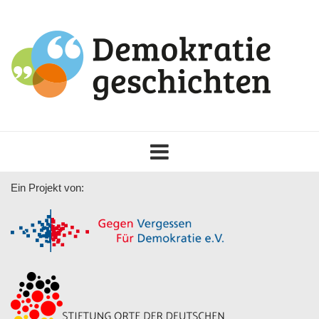
Toggle
navigation
Ein Projekt von: