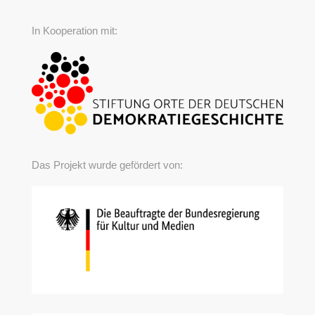
In Kooperation mit:
Das Projekt wurde gefördert von: