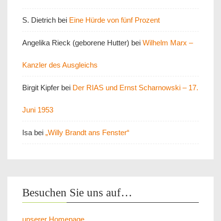
S. Dietrich
bei
Eine Hürde von fünf Prozent
Angelika Rieck (geborene Hutter)
bei
Wilhelm Marx –
Kanzler des Ausgleichs
Birgit Kipfer
bei
Der RIAS und Ernst Scharnowski – 17.
Juni 1953
Isa
bei
„Willy Brandt ans Fenster“
Besuchen Sie uns auf…
unserer Homepage