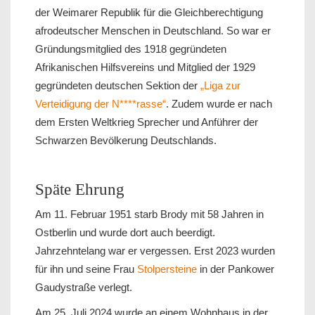
der Weimarer Republik für die Gleichberechtigung
afrodeutscher Menschen in Deutschland. So war er
Gründungsmitglied des 1918 gegründeten
Afrikanischen Hilfsvereins und Mitglied der 1929
gegründeten deutschen Sektion der
„Liga zur
Verteidigung der N****rasse“
. Zudem wurde er nach
dem Ersten Weltkrieg Sprecher und Anführer der
Schwarzen Bevölkerung Deutschlands.
Späte Ehrung
Am 11. Februar 1951 starb Brody mit 58 Jahren in
Ostberlin und wurde dort auch beerdigt.
Jahrzehntelang war er vergessen. Erst 2023 wurden
für ihn und seine Frau
Stolpersteine
in der Pankower
Gaudystraße verlegt.
Am 25. Juli 2024 wurde an einem Wohnhaus in der