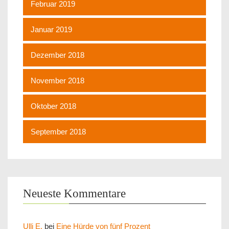
Februar 2019
Januar 2019
Dezember 2018
November 2018
Oktober 2018
September 2018
Neueste Kommentare
Ulli E.
bei
Eine Hürde von fünf Prozent