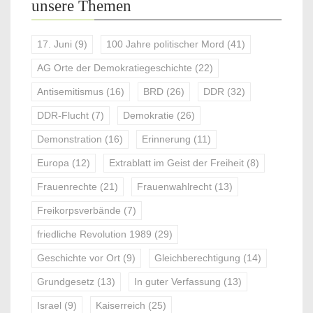
unsere Themen
17. Juni
(9)
100 Jahre politischer Mord
(41)
AG Orte der Demokratiegeschichte
(22)
Antisemitismus
(16)
BRD
(26)
DDR
(32)
DDR-Flucht
(7)
Demokratie
(26)
Demonstration
(16)
Erinnerung
(11)
Europa
(12)
Extrablatt im Geist der Freiheit
(8)
Frauenrechte
(21)
Frauenwahlrecht
(13)
Freikorpsverbände
(7)
friedliche Revolution 1989
(29)
Geschichte vor Ort
(9)
Gleichberechtigung
(14)
Grundgesetz
(13)
In guter Verfassung
(13)
Israel
(9)
Kaiserreich
(25)