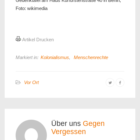
Gedenktafel am Haus Kurfürstenstraße 40 in Berlin,
Foto: wikimedia
Artikel Drucken
Markiert in:
Kolonialismus
,
Menschenrechte
Vor Ort
Über uns
Gegen
Vergessen