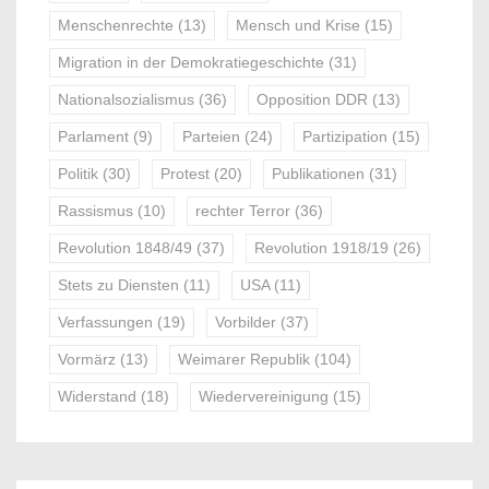
Menschenrechte
(13)
Mensch und Krise
(15)
Migration in der Demokratiegeschichte
(31)
Nationalsozialismus
(36)
Opposition DDR
(13)
Parlament
(9)
Parteien
(24)
Partizipation
(15)
Politik
(30)
Protest
(20)
Publikationen
(31)
Rassismus
(10)
rechter Terror
(36)
Revolution 1848/49
(37)
Revolution 1918/19
(26)
Stets zu Diensten
(11)
USA
(11)
Verfassungen
(19)
Vorbilder
(37)
Vormärz
(13)
Weimarer Republik
(104)
Widerstand
(18)
Wiedervereinigung
(15)