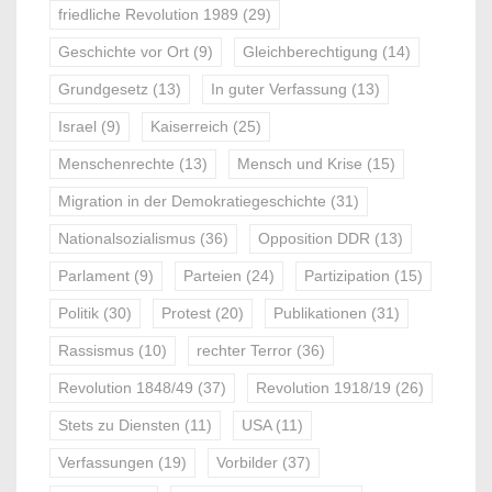
friedliche Revolution 1989
(29)
Geschichte vor Ort
(9)
Gleichberechtigung
(14)
Grundgesetz
(13)
In guter Verfassung
(13)
Israel
(9)
Kaiserreich
(25)
Menschenrechte
(13)
Mensch und Krise
(15)
Migration in der Demokratiegeschichte
(31)
Nationalsozialismus
(36)
Opposition DDR
(13)
Parlament
(9)
Parteien
(24)
Partizipation
(15)
Politik
(30)
Protest
(20)
Publikationen
(31)
Rassismus
(10)
rechter Terror
(36)
Revolution 1848/49
(37)
Revolution 1918/19
(26)
Stets zu Diensten
(11)
USA
(11)
Verfassungen
(19)
Vorbilder
(37)