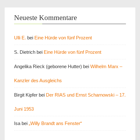
Neueste Kommentare
Ulli E.
bei
Eine Hürde von fünf Prozent
S. Dietrich
bei
Eine Hürde von fünf Prozent
Angelika Rieck (geborene Hutter)
bei
Wilhelm Marx –
Kanzler des Ausgleichs
Birgit Kipfer
bei
Der RIAS und Ernst Scharnowski – 17.
Juni 1953
Isa
bei
„Willy Brandt ans Fenster“