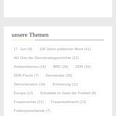
unsere Themen
17. Juni
(9)
100 Jahre politischer Mord
(41)
AG Orte der Demokratiegeschichte
(22)
Antisemitismus
(16)
BRD
(26)
DDR
(32)
DDR-Flucht
(7)
Demokratie
(26)
Demonstration
(16)
Erinnerung
(11)
Europa
(12)
Extrablatt im Geist der Freiheit
(8)
Frauenrechte
(21)
Frauenwahlrecht
(13)
Freikorpsverbände
(7)