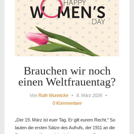
Brauchen wir noch
einen Weltfrauentag?
Von
Ruth Wunnicke
•
8. März 2026
•
0 Kommentare
„Der 19. März ist euer Tag. Er gilt eurem Recht.“ So
lauten die ersten Sätze des Aufrufs, der 1911 an die