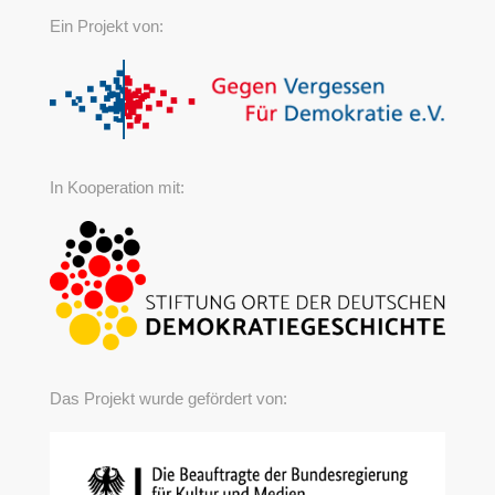
Ein Projekt von:
In Kooperation mit:
Das Projekt wurde gefördert von: