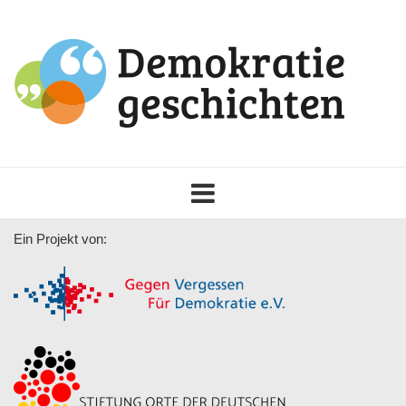
Toggle
navigation
Ein Projekt von: