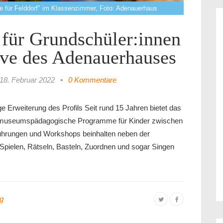
ße für Felddorf" im Klassenzimmer, Foto: Adenauerhaus
für Grundschüler:innen
tive des Adenauerhauses
18. Februar 2022
•
0 Kommentare
rweiterung des Profils Seit rund 15 Jahren bietet das
t museumspädagogische Programme für Kinder zwischen
Führungen und Workshops beinhalten neben der
Spielen, Rätseln, Basteln, Zuordnen und sogar Singen
ng