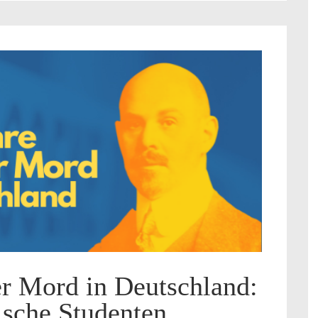
er Mord in Deutschland:
ische Studenten