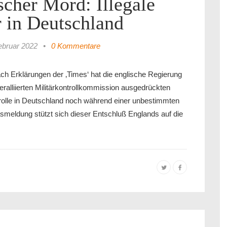
scher Mord: Illegale
 in Deutschland
ebruar 2022
•
0 Kommentare
ach Erklärungen der ‚Times‘ hat die englische Regierung
ralliierten Militärkontrollkommission ausgedrückten
rolle in Deutschland noch während einer unbestimmten
asmeldung stützt sich dieser Entschluß Englands auf die