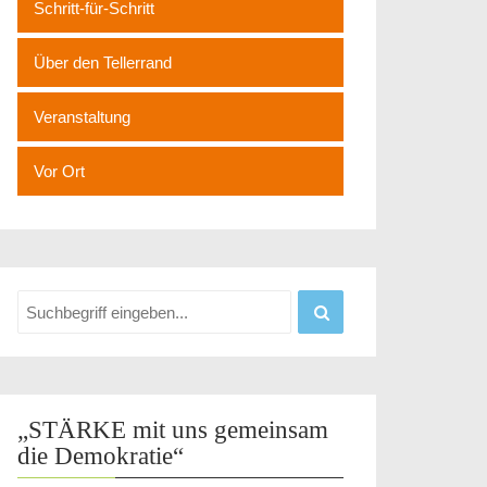
Schritt-für-Schritt
Über den Tellerrand
Veranstaltung
Vor Ort
„STÄRKE mit uns gemeinsam
die Demokratie“