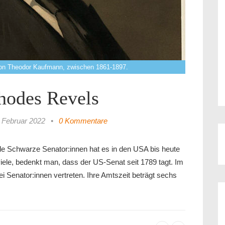
von Theodor Kaufmann, zwischen 1861-1897.
hodes Revels
 Februar 2022
•
0 Kommentare
le Schwarze Senator:innen hat es in den USA bis heute
iele, bedenkt man, dass der US-Senat seit 1789 tagt. Im
i Senator:innen vertreten. Ihre Amtszeit beträgt sechs