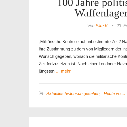
100 Jahre politi
Waffenlager
Von
Elke K.
•
23. F
„Militärische Kontrolle auf unbestimmte Zeit? N
ihre Zustimmung zu dem von Mitgliedern der inte
Wunsch gegeben, wonach die militärische Kont
Zeit fortzusetzen ist. Nach einer Londoner Hav
jüngsten
… mehr
Aktuelles historisch gesehen
,
Heute vor...