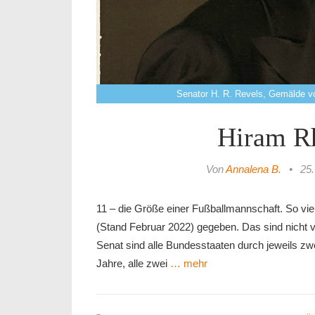
Senator H. R. Revels, Gemälde 
Hiram R
Von
Annalena B.
•
25.
11 – die Größe einer Fußballmannschaft. So vie
(Stand Februar 2022) gegeben. Das sind nicht v
Senat sind alle Bundesstaaten durch jeweils zwe
Jahre, alle zwei
… mehr