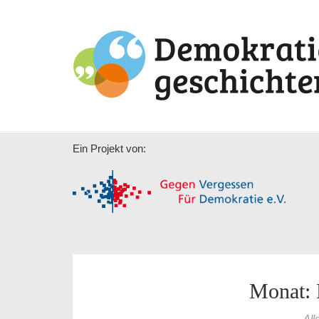
Ein Projekt von:
Monat: 
All