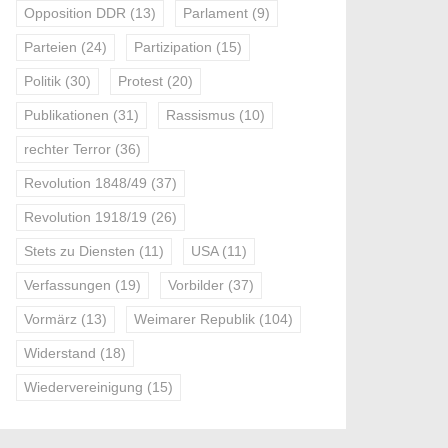
Opposition DDR
(13)
Parlament
(9)
Parteien
(24)
Partizipation
(15)
Politik
(30)
Protest
(20)
Publikationen
(31)
Rassismus
(10)
rechter Terror
(36)
Revolution 1848/49
(37)
Revolution 1918/19
(26)
Stets zu Diensten
(11)
USA
(11)
Verfassungen
(19)
Vorbilder
(37)
Vormärz
(13)
Weimarer Republik
(104)
Widerstand
(18)
Wiedervereinigung
(15)