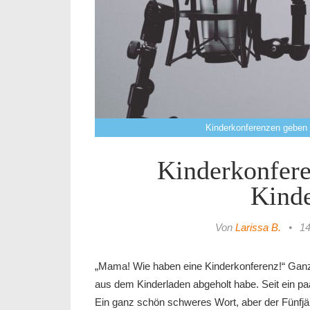
Kinderkonferenzen geben 
Kinderkonfere
Kind
Von
Larissa B.
•
14
„Mama! Wie haben eine Kinderkonferenz!“ Ganz 
aus dem Kinderladen abgeholt habe. Seit ein pa
Ein ganz schön schweres Wort, aber der Fünfjäh