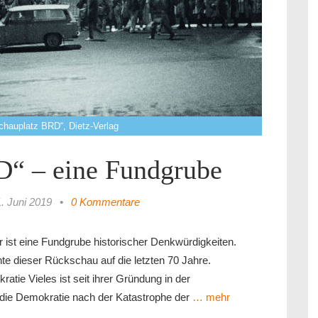
„Schauplatz BRD“, Dietz-Verlag
D“ – eine Fundgrube
. Juni 2019
•
0 Kommentare
ist eine Fundgrube historischer Denkwürdigkeiten.
e dieser Rückschau auf die letzten 70 Jahre.
tie Vieles ist seit ihrer Gründung in der
ie Demokratie nach der Katastrophe der
… mehr