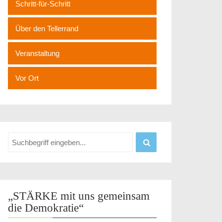
Schritt-für-Schritt
Über den Tellerrand
Veranstaltung
Vor Ort
„STÄRKE mit uns gemeinsam
die Demokratie“