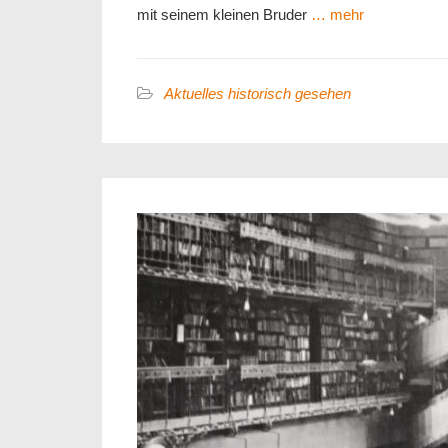
mit seinem kleinen Bruder
… mehr
Aktuelles historisch gesehen