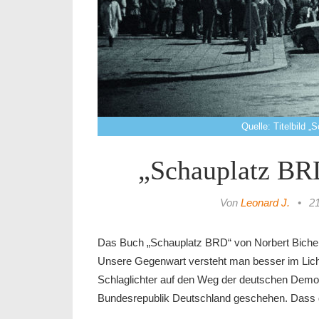
Quelle: Titelbild 
„Schauplatz BR
Von
Leonard J.
•
21
Das Buch „Schauplatz BRD“ von Norbert Bicher 
Unsere Gegenwart versteht man besser im Licht
Schlaglichter auf den Weg der deutschen Demokra
Bundesrepublik Deutschland geschehen. Dass d