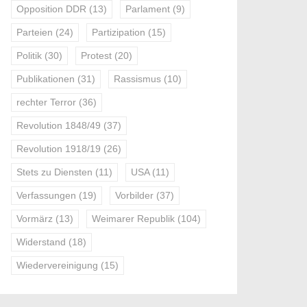
Opposition DDR
(13)
Parlament
(9)
Parteien
(24)
Partizipation
(15)
Politik
(30)
Protest
(20)
Publikationen
(31)
Rassismus
(10)
rechter Terror
(36)
Revolution 1848/49
(37)
Revolution 1918/19
(26)
Stets zu Diensten
(11)
USA
(11)
Verfassungen
(19)
Vorbilder
(37)
Vormärz
(13)
Weimarer Republik
(104)
Widerstand
(18)
Wiedervereinigung
(15)