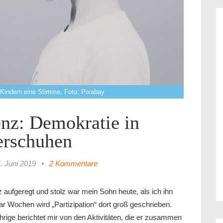
Kindern eine Stimme, Foto: Pixabay
nz: Demokratie in
erschuhen
. Juni 2019
•
2 Kommentare
aufgeregt und stolz war mein Sohn heute, als ich ihn
ar Wochen wird „Partizipation“ dort groß geschrieben.
rige berichtet mir von den Aktivitäten, die er zusammen