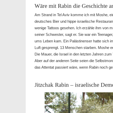
Wäre mit Rabin die Geschichte a
Am Strand in Tel Aviv komme ich mit Moshe, ei
deutsches Bier und hippe israelische Restaurants
wenige Tattoos gesehen. Ich erzähle ihm von m
seiner Schwester, sagt er. Sie war ein Teenager
ums Leben kam. Ein Palästinenser hatte sich im 
Luft gesprengt. 13 Menschen starben. Moshe erz
Die Mauer, die Israel in den letzten Jahren zum 
Aber auf der anderen Seite seien die Selbstmo
das Attentat passiert wäre, wenn Rabin noch gel
Jitzchak Rabin – israelische Dem