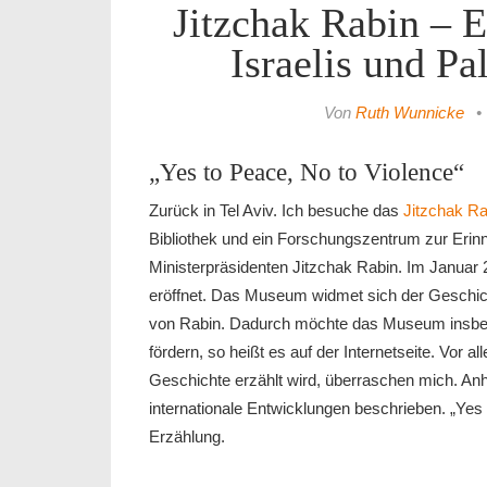
Jitzchak Rabin – E
Israelis und Pal
Von
Ruth Wunnicke
•
„Yes to Peace, No to Violence“
Zurück in Tel Aviv. Ich besuche das
Jitzchak Ra
Bibliothek und ein Forschungszentrum zur Erin
Ministerpräsidenten Jitzchak Rabin. Im Januar
eröffnet. Das Museum widmet sich der Geschic
von Rabin. Dadurch möchte das Museum insbes
fördern, so heißt es auf der Internetseite. Vor 
Geschichte erzählt wird, überraschen mich. An
internationale Entwicklungen beschrieben. „Yes
Erzählung.