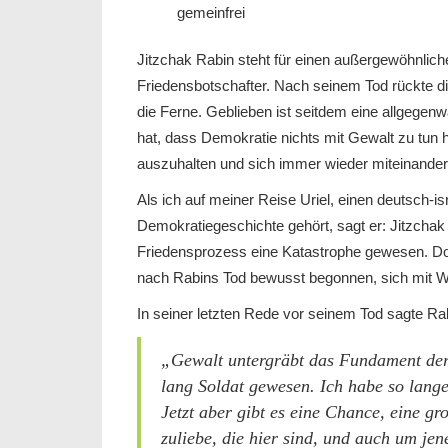
gemeinfrei
Jitzchak Rabin steht für einen außergewöhnli
Friedensbotschafter. Nach seinem Tod rückte di
die Ferne. Geblieben ist seitdem eine allgegen
hat, dass Demokratie nichts mit Gewalt zu tun
auszuhalten und sich immer wieder miteinander
Als ich auf meiner Reise Uriel, einen deutsch-isr
Demokratiegeschichte gehört, sagt er: Jitzchak
Friedensprozess eine Katastrophe gewesen. Do
nach Rabins Tod bewusst begonnen, sich mit W
In seiner letzten Rede vor seinem Tod sagte R
„Gewalt untergräbt das Fundament der 
lang Soldat gewesen. Ich habe so lange
Jetzt aber gibt es eine Chance, eine g
zuliebe, die hier sind, und auch um jen