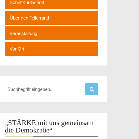
Schritt-für-Schritt
Über den Tellerrand
Veranstaltung
Vor Ort
„STÄRKE mit uns gemeinsam
die Demokratie“