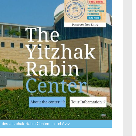
ts des Jitzchak Rabin Centers in Tel Aviv