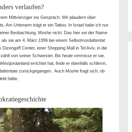
nders verlaufen?
nem Mittvierziger ins Gespräch. Wir plaudern über
. Am Unterarm trägt er ein Tattoo. In Israel habe ich nur
einer Beobachtung. Moshe nickt. Das hier sei der Name
, als sie am 4. März 1996 bei einem Selbstmordattentat
Dizengoff Center, einer Shopping Mall in Tel Aviv, in die
ählt von seiner Schwester. Bis heute vermisse er sie.
Westjordanland errichtet hat, finde er ebenfalls schlimm.
rdattentate zurückgegangen. Auch Moshe fragt sich, ob
ebt hätte.
okratiegeschichte