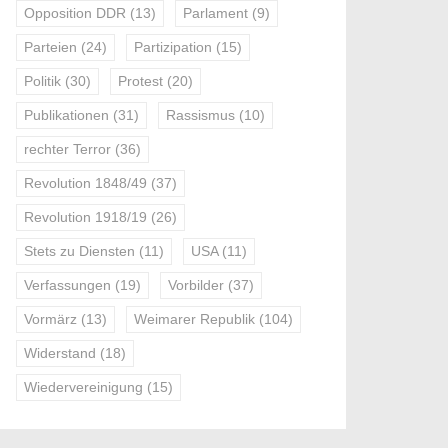
Opposition DDR
(13)
Parlament
(9)
Parteien
(24)
Partizipation
(15)
Politik
(30)
Protest
(20)
Publikationen
(31)
Rassismus
(10)
rechter Terror
(36)
Revolution 1848/49
(37)
Revolution 1918/19
(26)
Stets zu Diensten
(11)
USA
(11)
Verfassungen
(19)
Vorbilder
(37)
Vormärz
(13)
Weimarer Republik
(104)
Widerstand
(18)
Wiedervereinigung
(15)