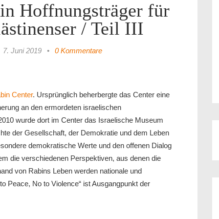
in Hoffnungsträger für
ästinenser / Teil III
7. Juni 2019
•
0 Kommentare
bin Center
. Ursprünglich beherbergte das Center eine
nerung an den ermordeten israelischen
 2010 wurde dort im Center das Israelische Museum
hte der Gesellschaft, der Demokratie und dem Leben
ondere demokratische Werte und den offenen Dialog
allem die verschiedenen Perspektiven, aus denen die
hand von Rabins Leben werden nationale und
 to Peace, No to Violence“ ist Ausgangpunkt der