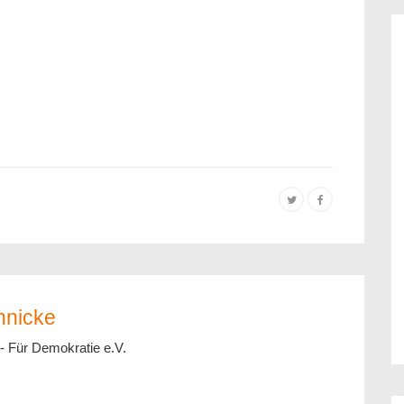
nnicke
- Für Demokratie e.V.