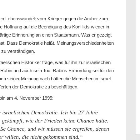
chen Lebenswandel: vom Krieger gegen die Araber zum
e Hoffnung auf die Beendigung des Konflikts wieder in
wärtige Erinnerung an einen Staatsmann. Was er gezeigt
 hat. Dass Demokratie heißt, Meinungsverschiedenheiten
 zu verständigen.
aelischen Historiker frage, was für ihn zur israelischen
 Rabin und auch sein Tod. Rabins Ermordung sei für den
ch seiner Meinung nach hätten die Menschen in Israel
erten der Demokratie zu beschäftigen.
abin am 4. November 1995:
israelischen Demokratie. Ich bin 27 Jahre
 gekämpft, wie der Frieden keine Chance hatte.
roße Chance, und wir müssen sie ergreifen, denen
er willen, die nicht gekommen sin
d.“