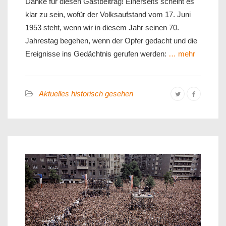
Danke für diesen Gastbeitrag! Einerseits scheint es
klar zu sein, wofür der Volksaufstand vom 17. Juni
1953 steht, wenn wir in diesem Jahr seinen 70.
Jahrestag begehen, wenn der Opfer gedacht und die
Ereignisse ins Gedächtnis gerufen werden:
… mehr
Aktuelles historisch gesehen