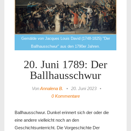
Gemälde von Jacques Louis David (1748-1825) "Der
Ballhausschwur" aus den 1790er Jahren.
20. Juni 1789: Der
Ballhausschwur
Von
Annalena B.
•
20. Juni 2023
•
0 Kommentare
Ballhausschwur. Dunkel erinnert sich der oder die
eine andere vielleicht noch an den
Geschichtsunterricht. Die Vorgeschichte Der