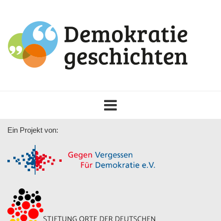
Toggle
navigation
Ein Projekt von: