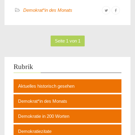
Demokrat*in des Monats
Seite 1 von 1
Rubrik
Aktuelles historisch gesehen
Demokrat*in des Monats
Demokratie in 200 Worten
Demokratiezitate