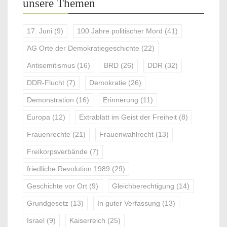
unsere Themen
17. Juni
(9)
100 Jahre politischer Mord
(41)
AG Orte der Demokratiegeschichte
(22)
Antisemitismus
(16)
BRD
(26)
DDR
(32)
DDR-Flucht
(7)
Demokratie
(26)
Demonstration
(16)
Erinnerung
(11)
Europa
(12)
Extrablatt im Geist der Freiheit
(8)
Frauenrechte
(21)
Frauenwahlrecht
(13)
Freikorpsverbände
(7)
friedliche Revolution 1989
(29)
Geschichte vor Ort
(9)
Gleichberechtigung
(14)
Grundgesetz
(13)
In guter Verfassung
(13)
Israel
(9)
Kaiserreich
(25)