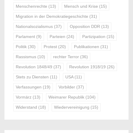
Menschenrechte
(13)
Mensch und Krise
(15)
Migration in der Demokratiegeschichte
(31)
Nationalsozialismus
(37)
Opposition DDR
(13)
Parlament
(9)
Parteien
(24)
Partizipation
(15)
Politik
(30)
Protest
(20)
Publikationen
(31)
Rassismus
(10)
rechter Terror
(36)
Revolution 1848/49
(37)
Revolution 1918/19
(26)
Stets zu Diensten
(11)
USA
(11)
Verfassungen
(19)
Vorbilder
(37)
Vormärz
(13)
Weimarer Republik
(104)
Widerstand
(18)
Wiedervereinigung
(15)