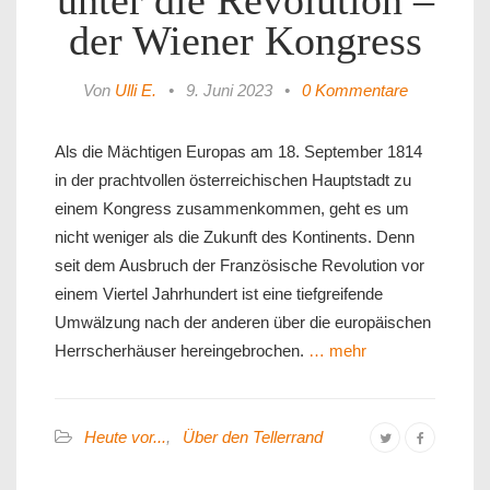
unter die Revolution –
der Wiener Kongress
Von
Ulli E.
•
9. Juni 2023
•
0 Kommentare
Als die Mächtigen Europas am 18. September 1814
in der prachtvollen österreichischen Hauptstadt zu
einem Kongress zusammenkommen, geht es um
nicht weniger als die Zukunft des Kontinents. Denn
seit dem Ausbruch der Französische Revolution vor
einem Viertel Jahrhundert ist eine tiefgreifende
Umwälzung nach der anderen über die europäischen
Herrscherhäuser hereingebrochen.
… mehr
Heute vor...
,
Über den Tellerrand