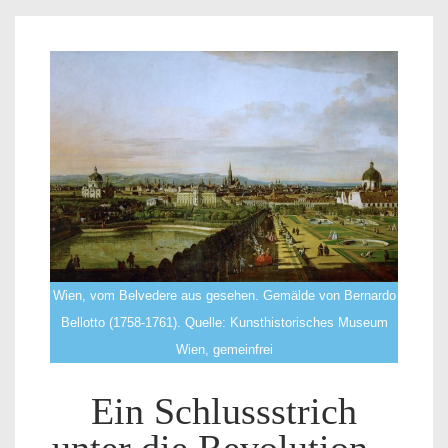
Wien, vom Belvedere aus gesehen. Gemälde von Bernardo
Bellotto (1758-1761). Quelle: Kunsthistorisches Museum
Wien, gemeinfrei
Ein Schlussstrich