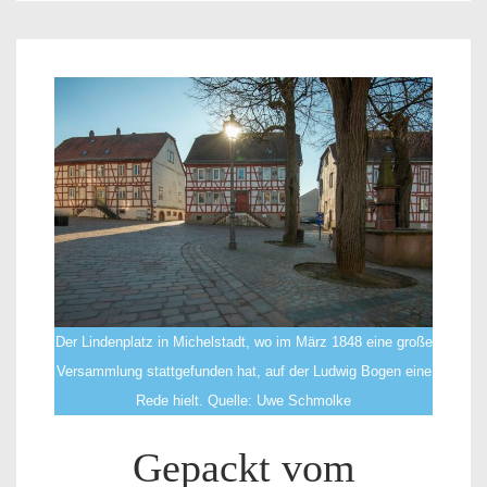
Der Lindenplatz in Michelstadt, wo im März 1848 eine große
Versammlung stattgefunden hat, auf der Ludwig Bogen eine
Rede hielt. Quelle: Uwe Schmolke
Gepackt vom