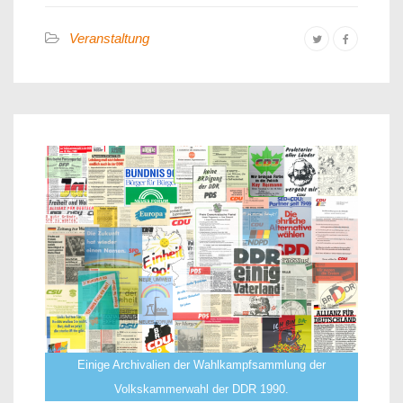
Veranstaltung
Einige Archivalien der Wahlkampfsammlung der
Volkskammerwahl der DDR 1990.