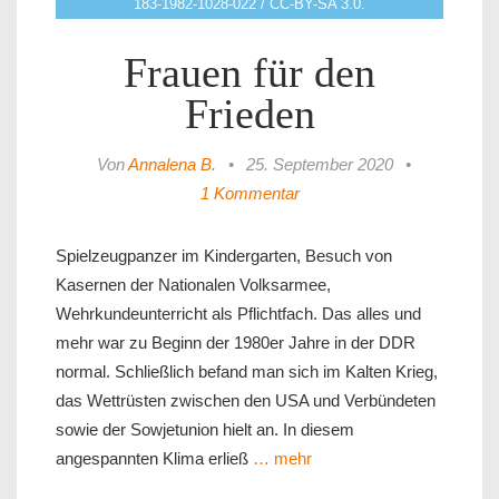
183-1982-1028-022 / CC-BY-SA 3.0.
Frauen für den
Frieden
Von
Annalena B.
•
25. September 2020
•
1 Kommentar
Spielzeugpanzer im Kindergarten, Besuch von
Kasernen der Nationalen Volksarmee,
Wehrkundeunterricht als Pflichtfach. Das alles und
mehr war zu Beginn der 1980er Jahre in der DDR
normal. Schließlich befand man sich im Kalten Krieg,
das Wettrüsten zwischen den USA und Verbündeten
sowie der Sowjetunion hielt an. In diesem
angespannten Klima erließ
… mehr