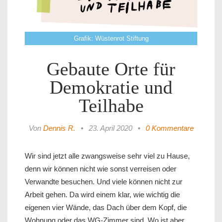
Grafik: Wüstenrot Stiftung
Gebaute Orte für
Demokratie und
Teilhabe
Von
Dennis R.
•
23. April 2020
•
0 Kommentare
Wir sind jetzt alle zwangsweise sehr viel zu Hause,
denn wir können nicht wie sonst verreisen oder
Verwandte besuchen. Und viele können nicht zur
Arbeit gehen. Da wird einem klar, wie wichtig die
eigenen vier Wände, das Dach über dem Kopf, die
Wohnung oder das WG-Zimmer sind. Wo ist aber
…