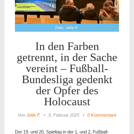
Foto: Jette F.
In den Farben
getrennt, in der Sache
vereint – Fußball-
Bundesliga gedenkt
der Opfer des
Holocaust
Von
Jette F.
•
5. Februar 2025
•
0 Kommentare
Der 19. und 20. Spieltag in der 1. und 2. Fußball-