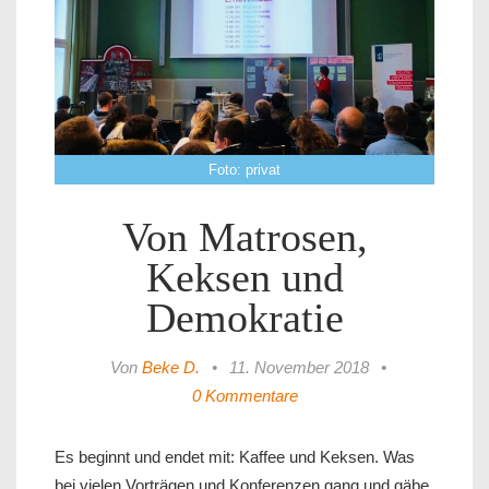
Foto: privat
Von Matrosen,
Keksen und
Demokratie
Von
Beke D.
•
11. November 2018
•
0 Kommentare
Es beginnt und endet mit: Kaffee und Keksen. Was
bei vielen Vorträgen und Konferenzen gang und gäbe