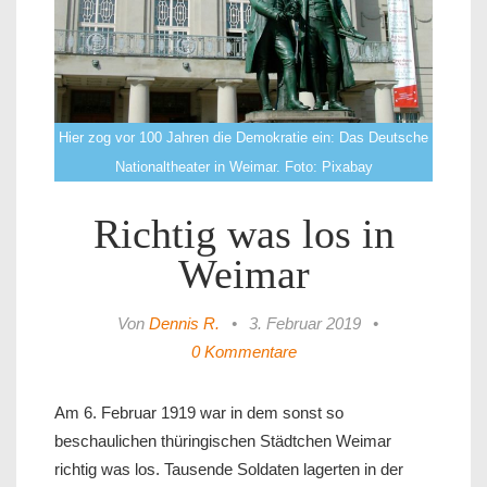
Hier zog vor 100 Jahren die Demokratie ein: Das Deutsche
Nationaltheater in Weimar. Foto: Pixabay
Richtig was los in
Weimar
Von
Dennis R.
•
3. Februar 2019
•
0 Kommentare
Am 6. Februar 1919 war in dem sonst so
beschaulichen thüringischen Städtchen Weimar
richtig was los. Tausende Soldaten lagerten in der