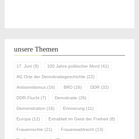
unsere Themen
17. Juni
(9)
100 Jahre politischer Mord
(41)
AG Orte der Demokratiegeschichte
(22)
Antisemitismus
(16)
BRD
(26)
DDR
(32)
DDR-Flucht
(7)
Demokratie
(26)
Demonstration
(16)
Erinnerung
(11)
Europa
(12)
Extrablatt im Geist der Freiheit
(8)
Frauenrechte
(21)
Frauenwahlrecht
(13)