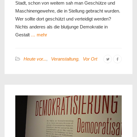
Stadt, schon von weitem sah man Geschütze und
Maschinengewehre, die in Stellung gebracht wurden.
Wer sollte dort geschützt und verteidigt werden?
Nichts anderes als die blutjunge Demokratie in
Gestalt
… mehr
Heute vor...
,
Veranstaltung
,
Vor Ort