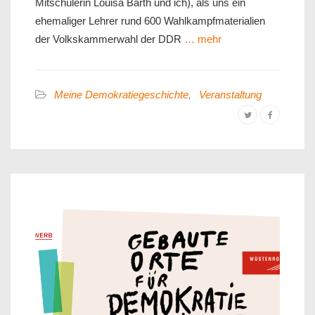
Mitschülerin Louisa Barth und ich), als uns ein
ehemaliger Lehrer rund 600 Wahlkampfmaterialien
der Volkskammerwahl der DDR
… mehr
Meine Demokratiegeschichte
,
Veranstaltung