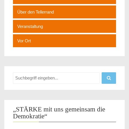
Über den Tellerrand
Veranstaltung
Vor Ort
„STÄRKE mit uns gemeinsam die
Demokratie“