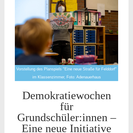
Vorstellung des Planspiels "Eine neue Straße für Felddorf"
im Klassenzimmer, Foto: Adenauerhaus
Demokratiewochen
für
Grundschüler:innen –
Eine neue Initiative