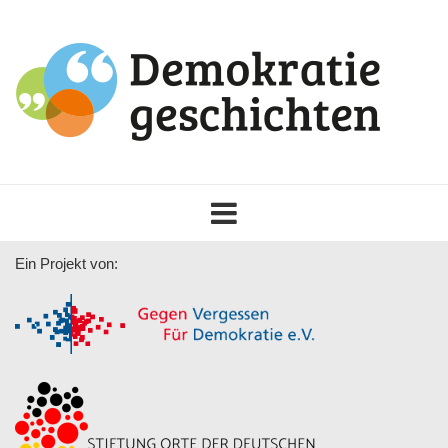
Toggle
navigation
Ein Projekt von: