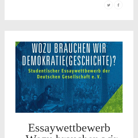
Essaywettbewerb