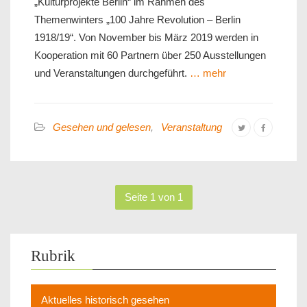
„Kulturprojekte Berlin“ im Rahmen des
Themenwinters „100 Jahre Revolution – Berlin
1918/19“. Von November bis März 2019 werden in
Kooperation mit 60 Partnern über 250 Ausstellungen
und Veranstaltungen durchgeführt.
… mehr
Gesehen und gelesen
,
Veranstaltung
Seite 1 von 1
Rubrik
Aktuelles historisch gesehen