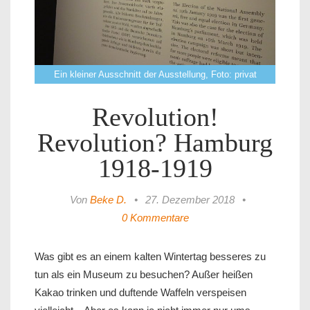
Ein kleiner Ausschnitt der Ausstellung, Foto: privat
Revolution!
Revolution? Hamburg
1918-1919
Von
Beke D.
•
27. Dezember 2018
•
0 Kommentare
Was gibt es an einem kalten Wintertag besseres zu
tun als ein Museum zu besuchen? Außer heißen
Kakao trinken und duftende Waffeln verspeisen