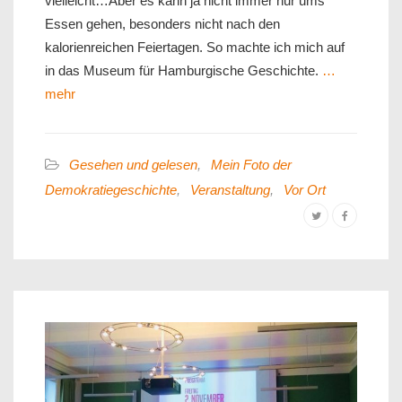
vielleicht…Aber es kann ja nicht immer nur ums
Essen gehen, besonders nicht nach den
kalorienreichen Feiertagen. So machte ich mich auf
in das Museum für Hamburgische Geschichte.
…
mehr
Gesehen und gelesen
,
Mein Foto der
Demokratiegeschichte
,
Veranstaltung
,
Vor Ort