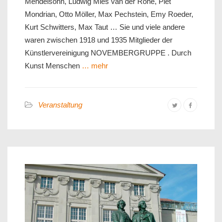
Mendelsohn, Ludwig Mies van der Rohe, Piet
Mondrian, Otto Möller, Max Pechstein, Emy Roeder,
Kurt Schwitters, Max Taut … Sie und viele andere
waren zwischen 1918 und 1935 Mitglieder der
Künstlervereinigung NOVEMBERGRUPPE . Durch
Kunst Menschen
… mehr
Veranstaltung