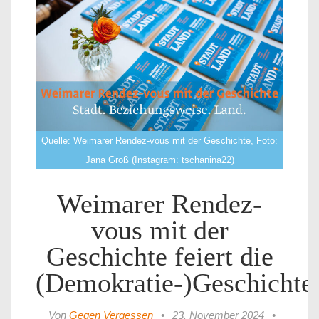
Quelle: Weimarer Rendez-vous mit der Geschichte, Foto:
Jana Groß (Instagram: tschanina22)
Weimarer Rendez-
vous mit der
Geschichte feiert die
(Demokratie-)Geschichte
Von
Gegen Vergessen
•
23. November 2024
•