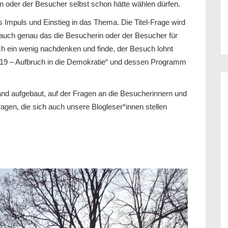
 oder der Besucher selbst schon hätte wählen dürfen.
s Impuls und Einstieg in das Thema. Die Titel-Frage wird
ll auch genau das die Besucherin oder der Besucher für
och ein wenig nachdenken und finde, der Besuch lohnt
9 – Aufbruch in die Demokratie“ und dessen Programm
d aufgebaut, auf der Fragen an die Besucherinnern und
gen, die sich auch unsere Blogleser*innen stellen