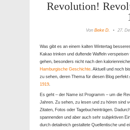
Revolution! Revo
Von
Beke D.
•
27. D
Was gibt es an einem kalten Wintertag besser
Kakao trinken und duftende Waffeln verspeisen
gehen, besonders nicht nach den kalorienreiche
Hamburgische Geschichte
. Aktuell und noch b
zu sehen, deren Thema für diesen Blog perfekt 
1919
.
Es geht – der Name ist Programm – um die Rev
Jahren. Zu sehen, zu lesen und zu hören sind v
Zitaten, Fotos oder Tagebucheinträgen. Dadurch 
spannenden und aber auch sehr subjektiven Ein
durch detailreich gestaltete Quellentische und 