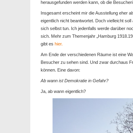
herausgefunden werden kann, ob die Besucherin
Insgesamt erscheint mir die Ausstellung eher al
eigentlich nicht beantwortet. Doch vielleicht so
sich selbst tun. Ich jedenfalls werde darüber n
sich. Mehr zum Themenjahr „Hamburg 1918.191
gibt es
hier.
Am Ende der verschiedenen Räume ist eine Wan
Besucher zu sehen sind. Und zwar durchaus Fra
können. Eine davon:
Ab wann ist Demokratie in Gefahr?
Ja, ab wann eigentlich?