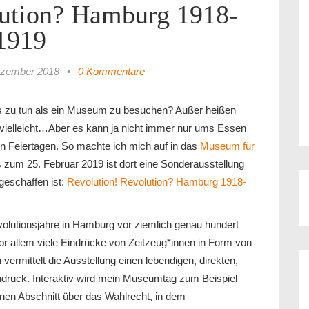
lution? Hamburg 1918-
1919
ezember 2018
•
0 Kommentare
es zu tun als ein Museum zu besuchen? Außer heißen
 vielleicht…Aber es kann ja nicht immer nur ums Essen
n Feiertagen. So machte ich mich auf in das
Museum für
is zum 25. Februar 2019 ist dort eine Sonderausstellung
geschaffen ist:
Revolution! Revolution? Hamburg 1918-
olutionsjahre in Hamburg vor ziemlich genau hundert
or allem viele Eindrücke von Zeitzeug*innen in Form von
vermittelt die Ausstellung einen lebendigen, direkten,
druck. Interaktiv wird mein Museumtag zum Beispiel
einen Abschnitt über das Wahlrecht, in dem