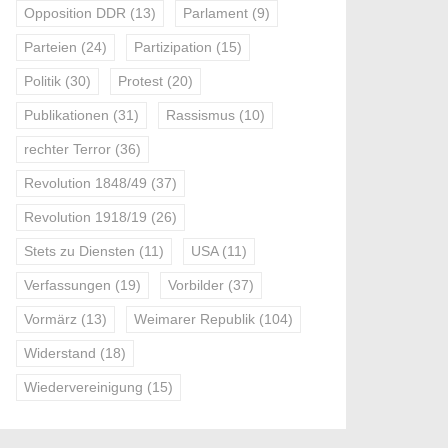
Opposition DDR
(13)
Parlament
(9)
Parteien
(24)
Partizipation
(15)
Politik
(30)
Protest
(20)
Publikationen
(31)
Rassismus
(10)
rechter Terror
(36)
Revolution 1848/49
(37)
Revolution 1918/19
(26)
Stets zu Diensten
(11)
USA
(11)
Verfassungen
(19)
Vorbilder
(37)
Vormärz
(13)
Weimarer Republik
(104)
Widerstand
(18)
Wiedervereinigung
(15)