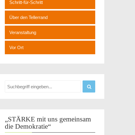
Schritt-für-Schritt
Über den Tellerrand
Veranstaltung
Vor Ort
„STÄRKE mit uns gemeinsam
die Demokratie“