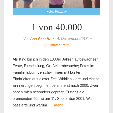
Foto: Pixabay
1 von 40.000
Von
Annalena B.
•
4. Dezember 2018
•
0 Kommentare
Als Kind bin ich in den 1990er Jahren aufgewachsen.
Feste, Einschulung, Großelternbesuche; Fotos im
Familienalbum verschwimmen mit bunten
Eindrücken aus dieser Zeit. Wirklich klare und eigene
Erinnerungen beginnen bei mir erst nach 2000. Zwei
haben mich besonders geprägt: Erstens die
brennenden Türme am 11. September 2001. Was
passierte und warum,
… mehr