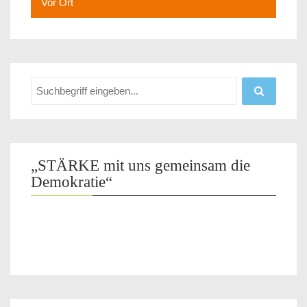
Vor Ort
„STÄRKE mit uns gemeinsam die
Demokratie“