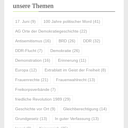
unsere Themen
17. Juni
(9)
100 Jahre politischer Mord
(41)
AG Orte der Demokratiegeschichte
(22)
Antisemitismus
(16)
BRD
(26)
DDR
(32)
DDR-Flucht
(7)
Demokratie
(26)
Demonstration
(16)
Erinnerung
(11)
Europa
(12)
Extrablatt im Geist der Freiheit
(8)
Frauenrechte
(21)
Frauenwahlrecht
(13)
Freikorpsverbände
(7)
friedliche Revolution 1989
(29)
Geschichte vor Ort
(9)
Gleichberechtigung
(14)
Grundgesetz
(13)
In guter Verfassung
(13)