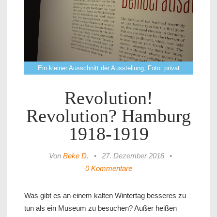
Ein kleiner Ausschnitt der Ausstellung, Foto: privat
Revolution!
Revolution? Hamburg
1918-1919
Von
Beke D.
•
27. Dezember 2018
•
0 Kommentare
Was gibt es an einem kalten Wintertag besseres zu
tun als ein Museum zu besuchen? Außer heißen