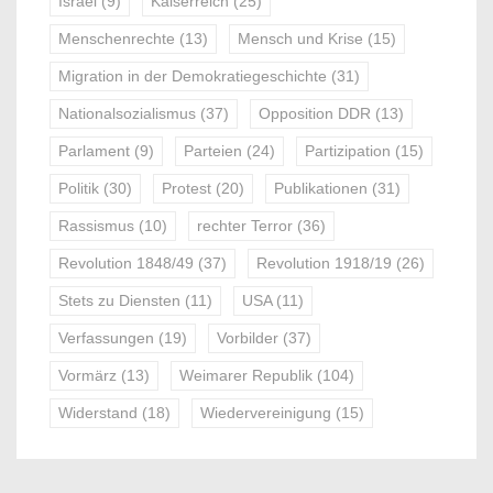
Israel
(9)
Kaiserreich
(25)
Menschenrechte
(13)
Mensch und Krise
(15)
Migration in der Demokratiegeschichte
(31)
Nationalsozialismus
(37)
Opposition DDR
(13)
Parlament
(9)
Parteien
(24)
Partizipation
(15)
Politik
(30)
Protest
(20)
Publikationen
(31)
Rassismus
(10)
rechter Terror
(36)
Revolution 1848/49
(37)
Revolution 1918/19
(26)
Stets zu Diensten
(11)
USA
(11)
Verfassungen
(19)
Vorbilder
(37)
Vormärz
(13)
Weimarer Republik
(104)
Widerstand
(18)
Wiedervereinigung
(15)