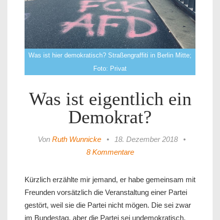
Was ist hier demokratisch? Straßengraffiti in Berlin Mitte;
Foto: Privat
Was ist eigentlich ein
Demokrat?
Von
Ruth Wunnicke
•
18. Dezember 2018
•
8 Kommentare
Kürzlich erzählte mir jemand, er habe gemeinsam mit
Freunden vorsätzlich die Veranstaltung einer Partei
gestört, weil sie die Partei nicht mögen. Die sei zwar
im Bundestag, aber die Partei sei undemokratisch.