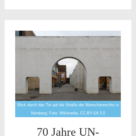
Blick durch das Tor auf die Straße der Menschenrechte in
Nürnberg; Foto: Wikimedia, CC-BY-SA 3.0
70 Jahre UN-