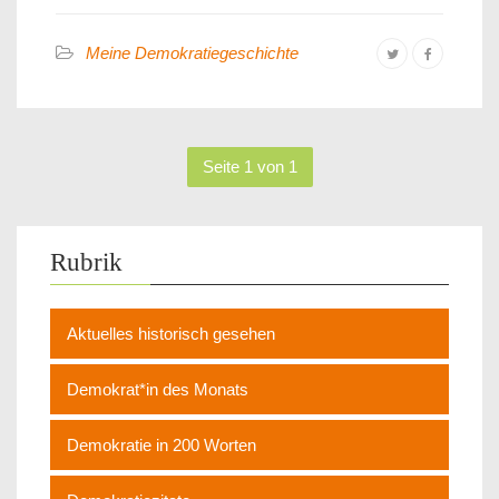
Meine Demokratiegeschichte
Seite 1 von 1
Rubrik
Aktuelles historisch gesehen
Demokrat*in des Monats
Demokratie in 200 Worten