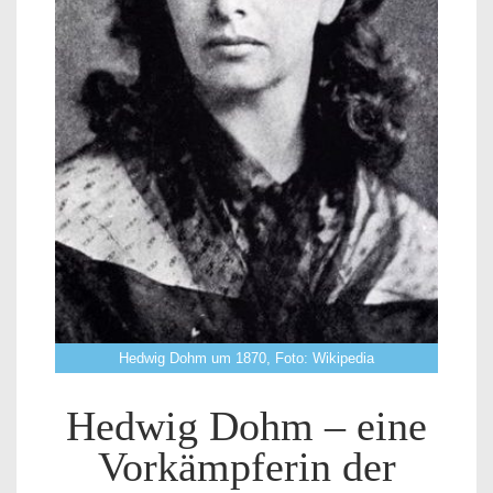
Hedwig Dohm um 1870, Foto: Wikipedia
Hedwig Dohm – eine
Vorkämpferin der