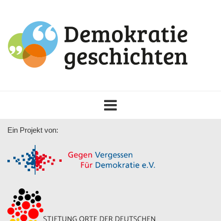
Toggle
navigation
Ein Projekt von: