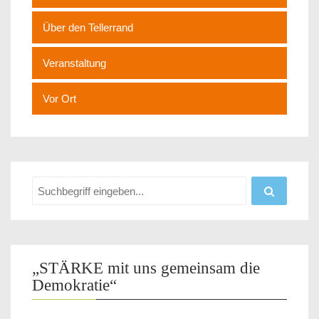
Über den Tellerrand
Veranstaltung
Vor Ort
„STÄRKE mit uns gemeinsam die
Demokratie“