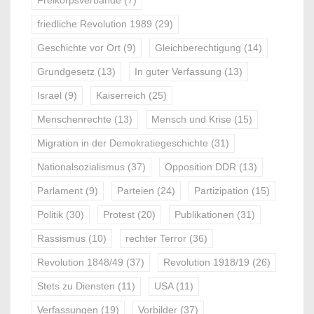
Freikorpsverbände
(7)
friedliche Revolution 1989
(29)
Geschichte vor Ort
(9)
Gleichberechtigung
(14)
Grundgesetz
(13)
In guter Verfassung
(13)
Israel
(9)
Kaiserreich
(25)
Menschenrechte
(13)
Mensch und Krise
(15)
Migration in der Demokratiegeschichte
(31)
Nationalsozialismus
(37)
Opposition DDR
(13)
Parlament
(9)
Parteien
(24)
Partizipation
(15)
Politik
(30)
Protest
(20)
Publikationen
(31)
Rassismus
(10)
rechter Terror
(36)
Revolution 1848/49
(37)
Revolution 1918/19
(26)
Stets zu Diensten
(11)
USA
(11)
Verfassungen
(19)
Vorbilder
(37)