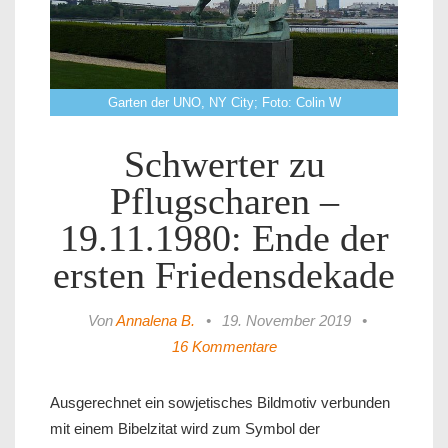
Garten der UNO, NY City; Foto: Colin W
Schwerter zu
Pflugscharen –
19.11.1980: Ende der
ersten Friedensdekade
Von
Annalena B.
•
19. November 2019
•
16 Kommentare
Ausgerechnet ein sowjetisches Bildmotiv verbunden
mit einem Bibelzitat wird zum Symbol der