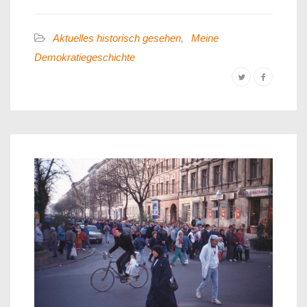
Aktuelles historisch gesehen
,
Meine
Demokratiegeschichte