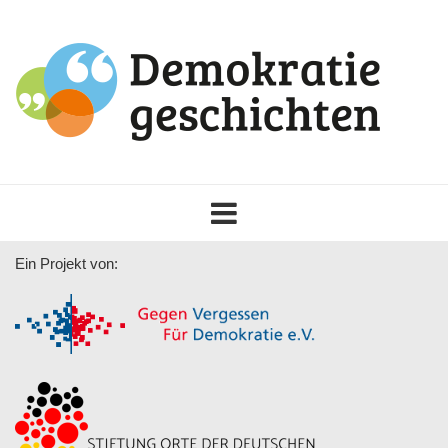
Toggle
navigation
Ein Projekt von: