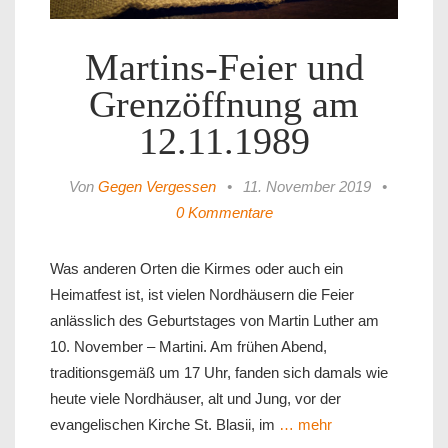
Martins-Feier und
Grenzöffnung am
12.11.1989
Von
Gegen Vergessen
•
11. November 2019
•
0 Kommentare
Was anderen Orten die Kirmes oder auch ein
Heimatfest ist, ist vielen Nordhäusern die Feier
anlässlich des Geburtstages von Martin Luther am
10. November – Martini. Am frühen Abend,
traditionsgemäß um 17 Uhr, fanden sich damals wie
heute viele Nordhäuser, alt und Jung, vor der
evangelischen Kirche St. Blasii, im
… mehr