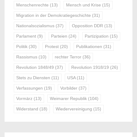
Menschenrechte
(13)
Mensch und Krise
(15)
Migration in der Demokratiegeschichte
(31)
Nationalsozialismus
(37)
Opposition DDR
(13)
Parlament
(9)
Parteien
(24)
Partizipation
(15)
Politik
(30)
Protest
(20)
Publikationen
(31)
Rassismus
(10)
rechter Terror
(36)
Revolution 1848/49
(37)
Revolution 1918/19
(26)
Stets zu Diensten
(11)
USA
(11)
Verfassungen
(19)
Vorbilder
(37)
Vormärz
(13)
Weimarer Republik
(104)
Widerstand
(18)
Wiedervereinigung
(15)