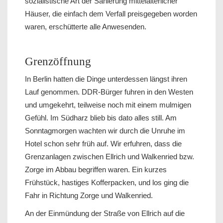
sozialistische Art der Sanierung mittelalterlicher
Häuser, die einfach dem Verfall preisgegeben worden
waren, erschütterte alle Anwesenden.
Grenzöffnung
In Berlin hatten die Dinge unterdessen längst ihren
Lauf genommen. DDR-Bürger fuhren in den Westen
und umgekehrt, teilweise noch mit einem mulmigen
Gefühl. Im Südharz blieb bis dato alles still. Am
Sonntagmorgen wachten wir durch die Unruhe im
Hotel schon sehr früh auf. Wir erfuhren, dass die
Grenzanlagen zwischen Ellrich und Walkenried bzw.
Zorge im Abbau begriffen waren. Ein kurzes
Frühstück, hastiges Kofferpacken, und los ging die
Fahr in Richtung Zorge und Walkenried.
An der Einmündung der Straße von Ellrich auf die