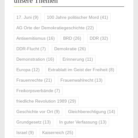
unsere Themen
17. Juni
(9)
100 Jahre politischer Mord
(41)
AG Orte der Demokratiegeschichte
(22)
Antisemitismus
(16)
BRD
(26)
DDR
(32)
DDR-Flucht
(7)
Demokratie
(26)
Demonstration
(16)
Erinnerung
(11)
Europa
(12)
Extrablatt im Geist der Freiheit
(8)
Frauenrechte
(21)
Frauenwahlrecht
(13)
Freikorpsverbände
(7)
friedliche Revolution 1989
(29)
Geschichte vor Ort
(9)
Gleichberechtigung
(14)
Grundgesetz
(13)
In guter Verfassung
(13)
Israel
(9)
Kaiserreich
(25)