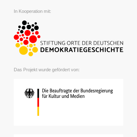
In Kooperation mit:
Das Projekt wurde gefördert von: