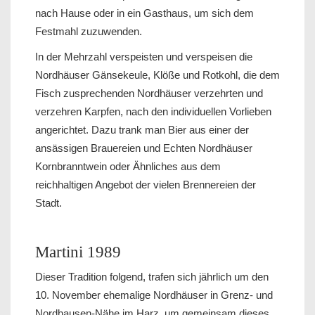
nach Hause oder in ein Gasthaus, um sich dem
Festmahl zuzuwenden.
In der Mehrzahl verspeisten und verspeisen die
Nordhäuser Gänsekeule, Klöße und Rotkohl, die dem
Fisch zusprechenden Nordhäuser verzehrten und
verzehren Karpfen, nach den individuellen Vorlieben
angerichtet. Dazu trank man Bier aus einer der
ansässigen Brauereien und Echten Nordhäuser
Kornbranntwein oder Ähnliches aus dem
reichhaltigen Angebot der vielen Brennereien der
Stadt.
Martini 1989
Dieser Tradition folgend, trafen sich jährlich um den
10. November ehemalige Nordhäuser in Grenz- und
Nordhausen-Nähe im Harz, um gemeinsam dieses