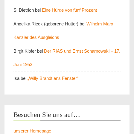
S. Dietrich
bei
Eine Hürde von fünf Prozent
Angelika Rieck (geborene Hutter)
bei
Wilhelm Marx –
Kanzler des Ausgleichs
Birgit Kipfer
bei
Der RIAS und Ernst Scharnowski – 17.
Juni 1953
Isa
bei
„Willy Brandt ans Fenster“
Besuchen Sie uns auf…
unserer Homepage