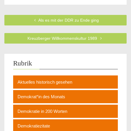
Als es mit der DDR zu Ende ging
Kreuzberger Willkommenskultur 1989
Rubrik
Aktuelles historisch gesehen
Demokrat*in des Monats
Demokratie in 200 Worten
Demokratiezitate