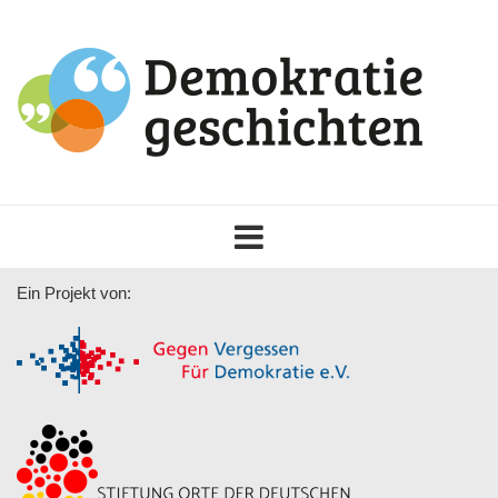
Toggle
navigation
Ein Projekt von: