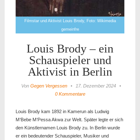
Filmstar und Aktivist Louis Brody, Foto: Wikimedia
gemeinfre
Louis Brody – ein
Schauspieler und
Aktivist in Berlin
Von
Gegen Vergessen
•
17. Dezember 2024
•
0 Kommentare
Louis Brody kam 1892 in Kamerun als Ludwig
M‘Bebe M‘Pessa Akwa zur Welt. Später legte er sich
den Künstlernamen Louis Brody zu. In Berlin wurde
er ein bedeutender Schauspieler, Musiker und