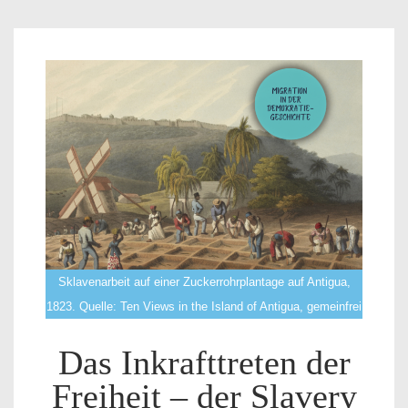
Sklavenarbeit auf einer Zuckerrohrplantage auf Antigua,
1823. Quelle: Ten Views in the Island of Antigua, gemeinfrei
Das Inkrafttreten der
Freiheit – der Slavery