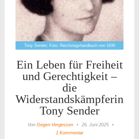
Tony Sender; Foto: Reichstagshandbuch von 1930
Ein Leben für Freiheit
und Gerechtigkeit –
die
Widerstandskämpferin
Tony Sender
Von
Gegen Vergessen
•
26. Juni 2025
•
1 Kommentar