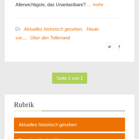
Allerwichtigste, das Unantastbare?
… mehr
Aktuelles historisch gesehen
,
Heute
vor...
,
Über den Tellerrand
Seite 1 von 1
Rubrik
Aktuelles historisch gesehen