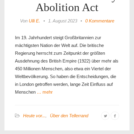
Abolition Act
Von
Ulli E.
•
1. August 2023
•
0 Kommentare
Im 19. Jahrhundert steigt Großbritannien zur
mächtigsten Nation der Welt auf. Die britische
Regierung herrscht zum Zeitpunkt der größten
Ausdehnung des British Empire (1922) über mehr als
450 Millionen Menschen, also etwa ein Viertel der
Weltbevölkerung. So haben die Entscheidungen, die
in London getroffen werden, lange Zeit Einfluss auf
Menschen
… mehr
Heute vor...
,
Über den Tellerrand