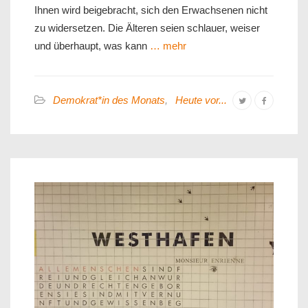
Ihnen wird beigebracht, sich den Erwachsenen nicht
zu widersetzen. Die Älteren seien schlauer, weiser
und überhaupt, was kann
… mehr
Demokrat*in des Monats
,
Heute vor...