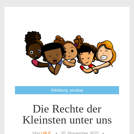
Abbildung: pixabay
Die Rechte der
Kleinsten unter uns
Von
Ulli E.
•
20. November 2021
•