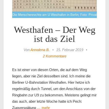
Die Menschenrechte am U Westhafen in Berlin; Foto: Privat
Westhafen – Der Weg
ist das Ziel
Von
Annalena B.
•
15. Februar 2019
•
2 Kommentare
Es ist einer von diesen Orten, die auf dem Weg
liegen, aber nie Ziel desselben sind. Ich meine die
Berliner U-Bahnstation Westhafen. Hier hetze ich
regelmäßig durch Tunnel, um den Anschluss von der
Ringbahn zur U9 zu bekommen. Meistens gelingt mir
das auch, aber letzte Woche hatte ich Pech:
Zugverspätung
… mehr