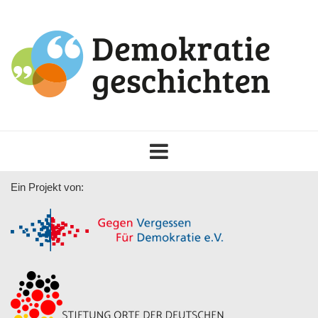
Toggle
navigation
Ein Projekt von: