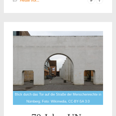
Heute vor...
Blick durch das Tor auf die Straße der Menschenrechte in
Nürnberg; Foto: Wikimedia, CC-BY-SA 3.0