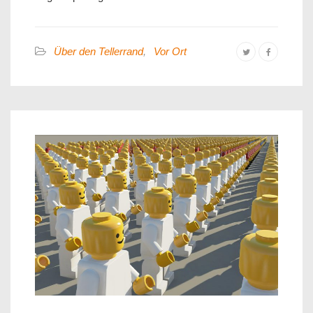
Über den Tellerrand
,
Vor Ort