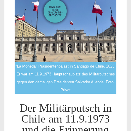
"La Moneda" Präsidentenpalast in Santiago de Chile, 2023.
Er war am 11.9.1973 Hauptschauplatz des Militärputsches
gegen den damaligen Präsidenten Salvador Allende. Foto:
Privat
Der Militärputsch in
Chile am 11.9.1973
und die Erinnerung