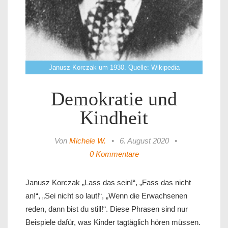
Janusz Korczak um 1930. Quelle: Wikipedia
Demokratie und
Kindheit
Von
Michele W.
•
6. August 2020
•
0 Kommentare
Janusz Korczak „Lass das sein!“, „Fass das nicht
an!“, „Sei nicht so laut!“, „Wenn die Erwachsenen
reden, dann bist du still!“. Diese Phrasen sind nur
Beispiele dafür, was Kinder tagtäglich hören müssen.