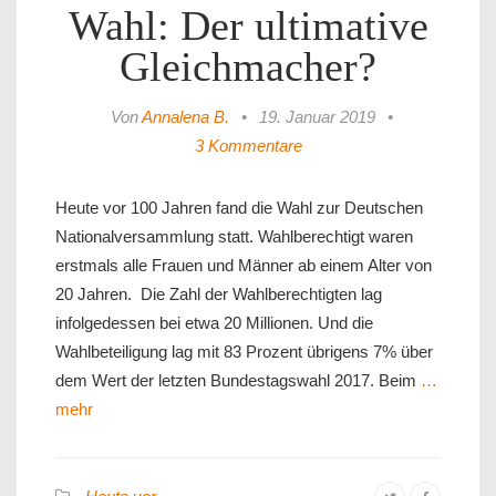
Wahl: Der ultimative
Gleichmacher?
Von
Annalena B.
•
19. Januar 2019
•
3 Kommentare
Heute vor 100 Jahren fand die Wahl zur Deutschen
Nationalversammlung statt. Wahlberechtigt waren
erstmals alle Frauen und Männer ab einem Alter von
20 Jahren. Die Zahl der Wahlberechtigten lag
infolgedessen bei etwa 20 Millionen. Und die
Wahlbeteiligung lag mit 83 Prozent übrigens 7% über
dem Wert der letzten Bundestagswahl 2017. Beim
…
mehr