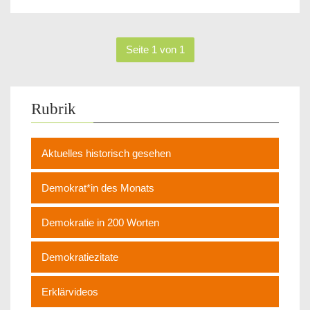
Seite 1 von 1
Rubrik
Aktuelles historisch gesehen
Demokrat*in des Monats
Demokratie in 200 Worten
Demokratiezitate
Erklärvideos