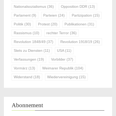
Nationalsozialismus
(36)
Opposition DDR
(13)
Parlament
(9)
Parteien
(24)
Partizipation
(15)
Politik
(30)
Protest
(20)
Publikationen
(31)
Rassismus
(10)
rechter Terror
(36)
Revolution 1848/49
(37)
Revolution 1918/19
(26)
Stets zu Diensten
(11)
USA
(11)
Verfassungen
(19)
Vorbilder
(37)
Vormärz
(13)
Weimarer Republik
(104)
Widerstand
(18)
Wiedervereinigung
(15)
Abonnement