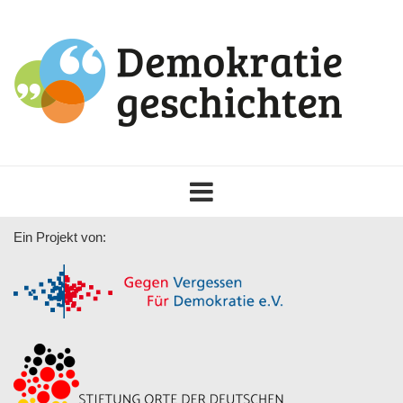
Toggle
navigation
Ein Projekt von: