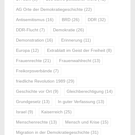
AG Orte der Demokratiegeschichte
(22)
Antisemitismus
(16)
BRD
(26)
DDR
(32)
DDR-Flucht
(7)
Demokratie
(26)
Demonstration
(16)
Erinnerung
(11)
Europa
(12)
Extrablatt im Geist der Freiheit
(8)
Frauenrechte
(21)
Frauenwahlrecht
(13)
Freikorpsverbände
(7)
friedliche Revolution 1989
(29)
Geschichte vor Ort
(9)
Gleichberechtigung
(14)
Grundgesetz
(13)
In guter Verfassung
(13)
Israel
(9)
Kaiserreich
(25)
Menschenrechte
(13)
Mensch und Krise
(15)
Migration in der Demokratiegeschichte
(31)