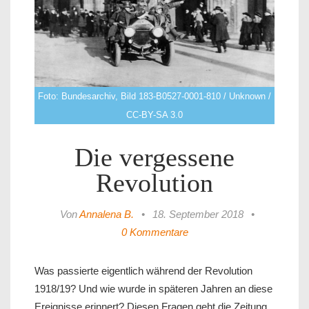
Foto: Bundesarchiv, Bild 183-B0527-0001-810 / Unknown /
CC-BY-SA 3.0
Die vergessene
Revolution
Von
Annalena B.
•
18. September 2018
•
0 Kommentare
Was passierte eigentlich während der Revolution
1918/19? Und wie wurde in späteren Jahren an diese
Ereignisse erinnert? Diesen Fragen geht die Zeitung