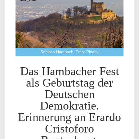
Schloss Hambach, Foto: Pixaby
Das Hambacher Fest
als Geburtstag der
Deutschen
Demokratie.
Erinnerung an Erardo
Cristoforo