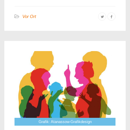
Vor Ort
Grafik: Atanassow-Grafikdesign