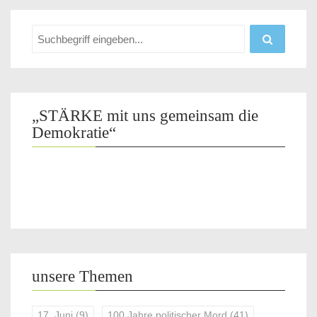
„STÄRKE mit uns gemeinsam die
Demokratie“
unsere Themen
17. Juni
(9)
100 Jahre politischer Mord
(41)