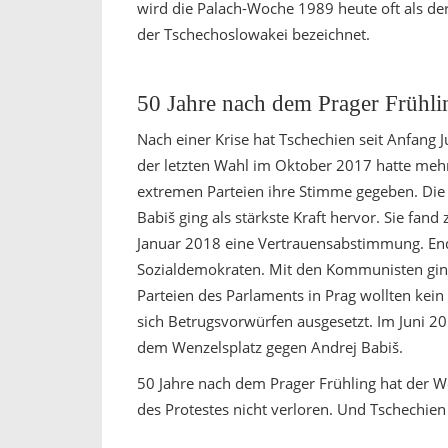
wird die Palach-Woche 1989 heute oft als d
der Tschechoslowakei bezeichnet.
50 Jahre nach dem Prager Frühli
Nach einer Krise hat Tschechien seit Anfang 
der letzten Wahl im Oktober 2017 hatte mehr
extremen Parteien ihre Stimme gegeben. Die
Babiš ging als stärkste Kraft hervor. Sie fan
Januar 2018 eine Vertrauensabstimmung. Ende
Sozialdemokraten. Mit den Kommunisten ging
Parteien des Parlaments in Prag wollten kei
sich Betrugsvorwürfen ausgesetzt. Im Juni
dem Wenzelsplatz gegen Andrej Babiš.
50 Jahre nach dem Prager Frühling hat der W
des Protestes nicht verloren. Und Tschechie