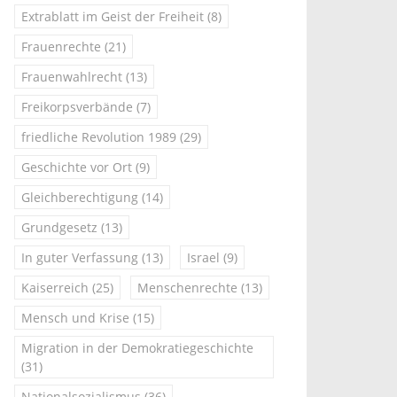
Extrablatt im Geist der Freiheit
(8)
Frauenrechte
(21)
Frauenwahlrecht
(13)
Freikorpsverbände
(7)
friedliche Revolution 1989
(29)
Geschichte vor Ort
(9)
Gleichberechtigung
(14)
Grundgesetz
(13)
In guter Verfassung
(13)
Israel
(9)
Kaiserreich
(25)
Menschenrechte
(13)
Mensch und Krise
(15)
Migration in der Demokratiegeschichte
(31)
Nationalsozialismus
(36)