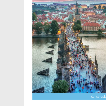
Karlsbrück