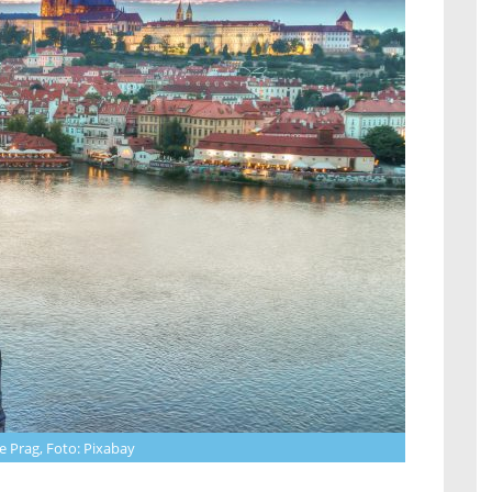
e Prag, Foto: Pixabay