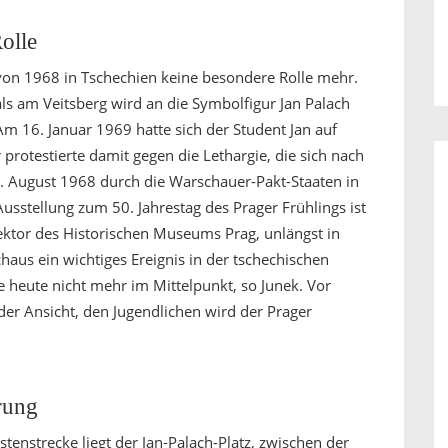
olle
e von 1968 in Tschechien keine besondere Rolle mehr.
s am Veitsberg wird an die Symbolfigur Jan Palach
Am 16. Januar 1969 hatte sich der Student Jan auf
protestierte damit gegen die Lethargie, die sich nach
 August 1968 durch die Warschauer-Pakt-Staaten in
 Ausstellung zum 50. Jahrestag des Prager Frühlings ist
irektor des Historischen Museums Prag, unlängst in
haus ein wichtiges Ereignis in der tschechischen
e heute nicht mehr im Mittelpunkt, so Junek. Vor
der Ansicht, den Jugendlichen wird der Prager
rung
tenstrecke liegt der Jan-Palach-Platz, zwischen der