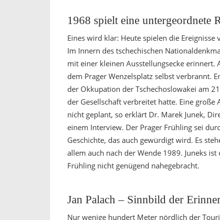
1968 spielt eine untergeordnete R
Eines wird klar: Heute spielen die Ereigniss
Im Innern des tschechischen Nationaldenkmal
mit einer kleinen Ausstellungsecke erinnert. 
dem Prager Wenzelsplatz selbst verbrannt. Er 
der Okkupation der Tschechoslowakei am 21.
der Gesellschaft verbreitet hatte. Eine große
nicht geplant, so erklärt Dr. Marek Junek, D
einem Interview. Der Prager Frühling sei durc
Geschichte, das auch gewürdigt wird. Es steh
allem auch nach der Wende 1989. Juneks ist 
Frühling nicht genügend nahegebracht.
Jan Palach – Sinnbild der Erinne
Nur wenige hundert Meter nördlich der Touris