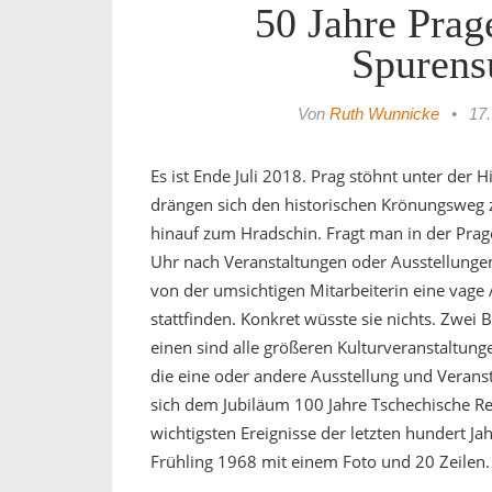
50 Jahre Prag
Spurens
Von
Ruth Wunnicke
•
17
Es ist Ende Juli 2018. Prag stöhnt unter der
drängen sich den historischen Krönungsweg z
hinauf zum Hradschin. Fragt man in der Pra
Uhr nach Veranstaltungen oder Ausstellungen
von der umsichtigen Mitarbeiterin eine vage 
stattfinden. Konkret wüsste sie nichts. Zwei
einen sind alle größeren Kulturveranstaltunge
die eine oder andere Ausstellung und Verans
sich dem Jubiläum 100 Jahre Tschechische Re
wichtigsten Ereignisse der letzten hundert Ja
Frühling 1968 mit einem Foto und 20 Zeilen.