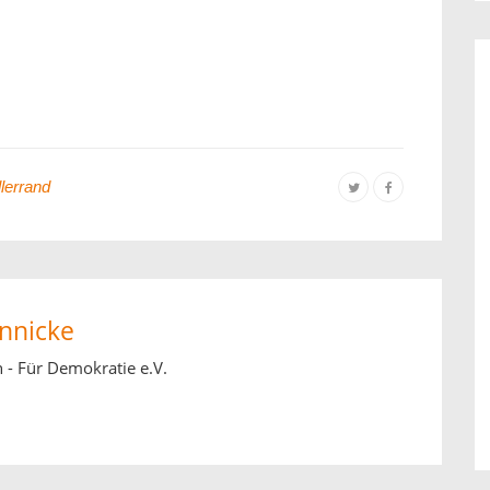
lerrand
nnicke
 - Für Demokratie e.V.