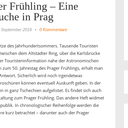
er Frühling – Eine
uche in Prag
. September 2018
•
0 Kommentare
 Hitze des Jahrhundertsommers. Tausende Touristen
wischen dem Altstädter Ring, über die Karlsbrücke
ger Touristeninformation nahe der Astronomischen
 zum 50. Jahrestag des Prager Frühlings, erhält man
Antwort. Sicherlich wird noch irgendetwas
 Broschüren können eventuell Auskunft geben. In der
n in ganz Tschechien aufgelistet. Es findet sich auch
taltung zum Prager Frühling. Das andere Heft widmet
publik. In chronologischer Reihenfolge werden die
hre kurz betrachtet – darunter auch der Prager