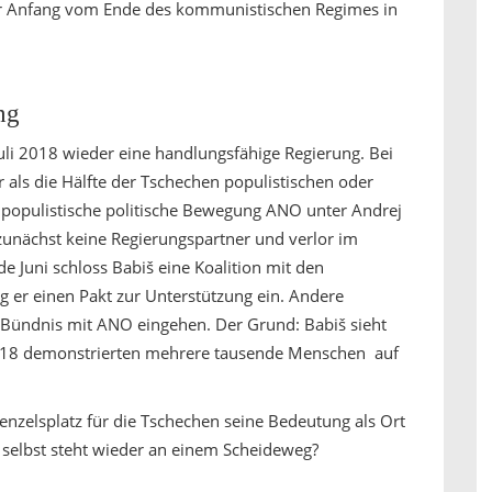
er Anfang vom Ende des kommunistischen Regimes in
ng
Juli 2018 wieder eine handlungsfähige Regierung. Bei
 als die Hälfte der Tschechen populistischen oder
 populistische politische Bewegung ANO unter Andrej
d zunächst keine Regierungspartner und verlor im
 Juni schloss Babiš eine Koalition mit den
 er einen Pakt zur Unterstützung ein. Andere
n Bündnis mit ANO eingehen. Der Grund: Babiš sieht
 2018 demonstrierten mehrere tausende Menschen auf
enzelsplatz für die Tschechen seine Bedeutung als Ort
n selbst steht wieder an einem Scheideweg?