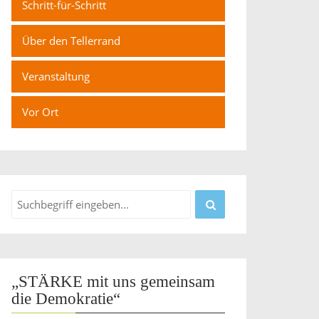
Schritt-für-Schritt
Über den Tellerrand
Veranstaltung
Vor Ort
„STÄRKE mit uns gemeinsam
die Demokratie“