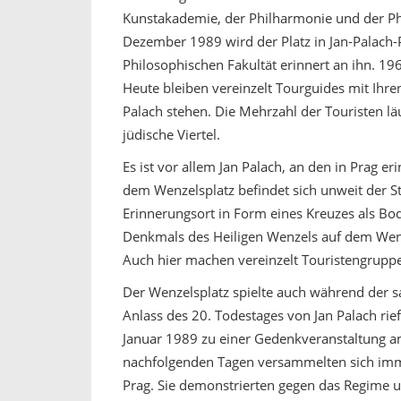
Kunstakademie, der Philharmonie und der Phi
Dezember 1989 wird der Platz in Jan-Palach
Philosophischen Fakultät erinnert an ihn. 1
Heute bleiben vereinzelt Tourguides mit Ihre
Palach stehen. Die Mehrzahl der Touristen l
jüdische Viertel.
Es ist vor allem Jan Palach, an den in Prag e
dem Wenzelsplatz befindet sich unweit der Ste
Erinnerungsort in Form eines Kreuzes als Bo
Denkmals des Heiligen Wenzels auf dem Wenzel
Auch hier machen vereinzelt Touristengruppe
Der Wenzelsplatz spielte auch während der 
Anlass des 20. Todestages von Jan Palach ri
Januar 1989 zu einer Gedenkveranstaltung a
nachfolgenden Tagen versammelten sich im
Prag. Sie demonstrierten gegen das Regime 