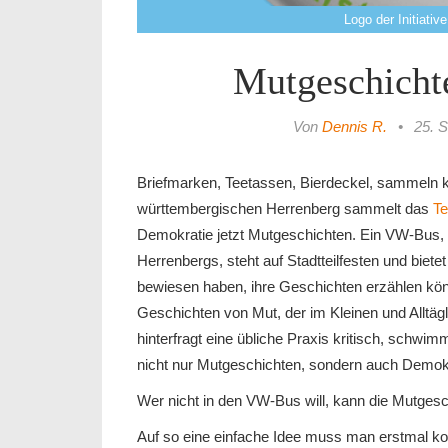
Logo der Initiati
Mutgeschicht
Von
Dennis R.
•
25. 
Briefmarken, Teetassen, Bierdeckel, sammeln k
württembergischen Herrenberg sammelt das
Te
Demokratie jetzt Mutgeschichten. Ein VW-Bus, d
Herrenbergs, steht auf Stadtteilfesten und biet
bewiesen haben, ihre Geschichten erzählen kö
Geschichten von Mut, der im Kleinen und Alltäg
hinterfragt eine übliche Praxis kritisch, schwi
nicht nur Mutgeschichten, sondern auch Demok
Wer nicht in den VW-Bus will, kann die Mutges
Auf so eine einfache Idee muss man erstmal k