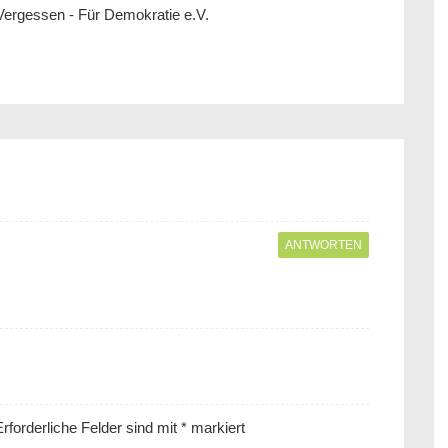
Vergessen - Für Demokratie e.V.
ANTWORTEN
rforderliche Felder sind mit
*
markiert