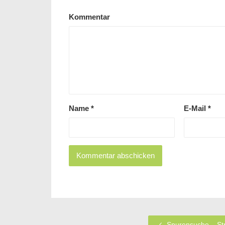
Kommentar
Name
*
E-Mail
*
Spurensuche – Str