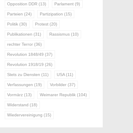
Opposition DDR
(13)
Parlament
(9)
Parteien
(24)
Partizipation
(15)
Politik
(30)
Protest
(20)
Publikationen
(31)
Rassismus
(10)
rechter Terror
(36)
Revolution 1848/49
(37)
Revolution 1918/19
(26)
Stets zu Diensten
(11)
USA
(11)
Verfassungen
(19)
Vorbilder
(37)
Vormärz
(13)
Weimarer Republik
(104)
Widerstand
(18)
Wiedervereinigung
(15)