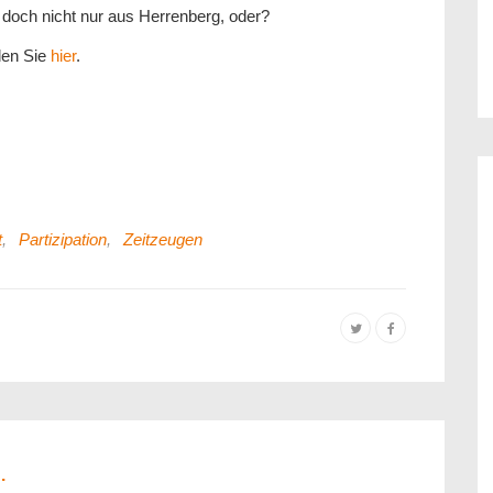
doch nicht nur aus Herrenberg, oder?
den Sie
hier
.
t
,
Partizipation
,
Zeitzeugen
.