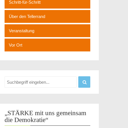
Schritt-für-Schritt
Über den Tellerrand
Veranstaltung
Vor Ort
„STÄRKE mit uns gemeinsam
die Demokratie“