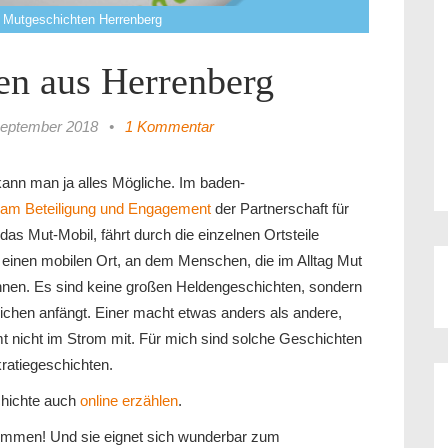
ve Mutgeschichten Herrenberg
en aus Herrenberg
September 2018
•
1 Kommentar
ann man ja alles Mögliche. Im baden-
am Beteiligung und Engagement
der Partnerschaft für
as Mut-Mobil, fährt durch die einzelnen Ortsteile
et einen mobilen Ort, an dem Menschen, die im Alltag Mut
nnen. Es sind keine großen Heldengeschichten, sondern
lichen anfängt. Einer macht etwas anders als andere,
mmt nicht im Strom mit. Für mich sind solche Geschichten
ratiegeschichten.
chichte auch
online erzählen
.
ommen! Und sie eignet sich wunderbar zum