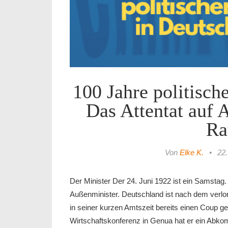
100 Jahre politisch
Das Attentat auf 
Ra
Von
Elke K.
•
22.
Der Minister Der 24. Juni 1922 ist ein Samstag
Außenminister. Deutschland ist nach dem verlore
in seiner kurzen Amtszeit bereits einen Coup ge
Wirtschaftskonferenz in Genua hat er ein Abk