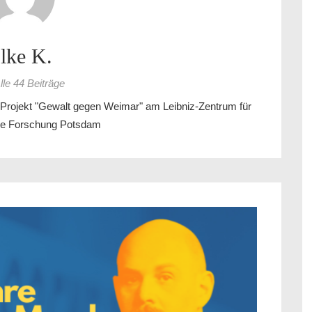
lke K.
lle 44 Beiträge
 im Projekt "Gewalt gegen Weimar" am Leibniz-Zentrum für
che Forschung Potsdam