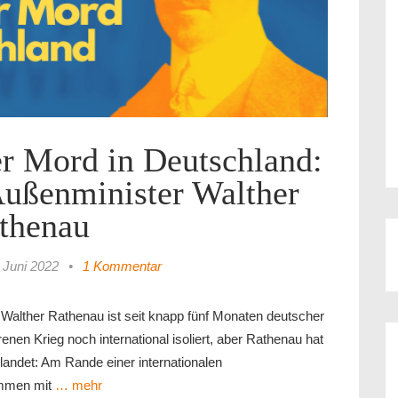
er Mord in Deutschland:
Außenminister Walther
thenau
 Juni 2022
•
1 Kommentar
. Walther Rathenau ist seit knapp fünf Monaten deutscher
nen Krieg noch international isoliert, aber Rathenau hat
landet: Am Rande einer internationalen
ommen mit
… mehr