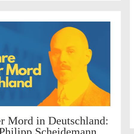
er Mord in Deutschland:
 Philipp Scheidemann