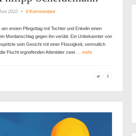
Juni 2022
•
0 Kommentare
m ersten Pfingsttag mit Tochter und Enkelin einen
in Mordanschlag gegen ihn verübt. Ein Unbekannter von
ritzte sein Gesicht mit einer Flüssigkeit, vermutlich
ie Flucht ergreifenden Attentäter zwei
… mehr