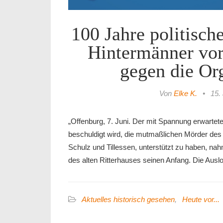
100 Jahre politisch
Hintermänner vor
gegen die Or
Von
Elke K.
•
15.
„Offenburg, 7. Juni. Der mit Spannung erwartete 
beschuldigt wird, die mutmaßlichen Mörder des
Schulz und Tillessen, unterstützt zu haben, n
des alten Ritterhauses seinen Anfang. Die A
Aktuelles historisch gesehen
,
Heute vor...