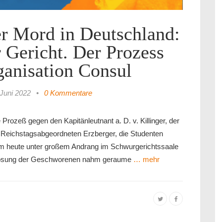
er Mord in Deutschland:
 Gericht. Der Prozess
ganisation Consul
 Juni 2022
•
0 Kommentare
Prozeß gegen den Kapitänleutnant a. D. v. Killinger, der
 Reichstagsabgeordneten Erzberger, die Studenten
ahm heute unter großem Andrang im Schwurgerichtssaale
uslosung der Geschworenen nahm geraume
… mehr