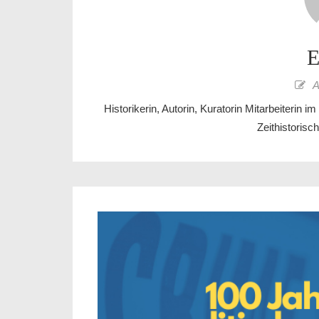
E
A
Historikerin, Autorin, Kuratorin Mitarbeiterin
Zeithistoris