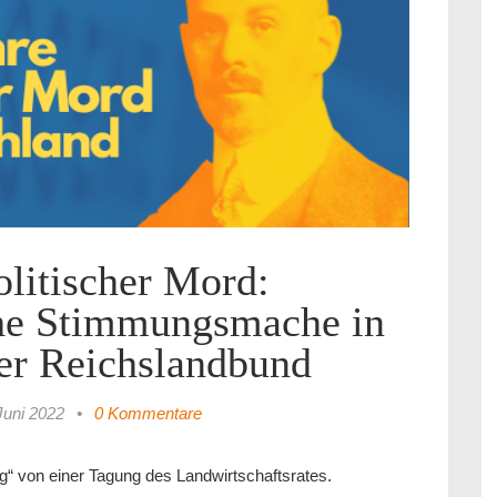
olitischer Mord:
che Stimmungsmache in
der Reichslandbund
Juni 2022
•
0 Kommentare
ng“ von einer Tagung des Landwirtschaftsrates.