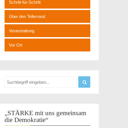
Schritt-für-Schritt
Über den Tellerrand
Veranstaltung
Vor Ort
„STÄRKE mit uns gemeinsam
die Demokratie“