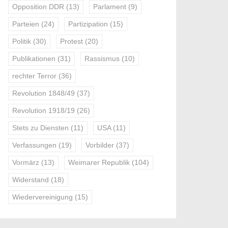
Opposition DDR
(13)
Parlament
(9)
Parteien
(24)
Partizipation
(15)
Politik
(30)
Protest
(20)
Publikationen
(31)
Rassismus
(10)
rechter Terror
(36)
Revolution 1848/49
(37)
Revolution 1918/19
(26)
Stets zu Diensten
(11)
USA
(11)
Verfassungen
(19)
Vorbilder
(37)
Vormärz
(13)
Weimarer Republik
(104)
Widerstand
(18)
Wiedervereinigung
(15)