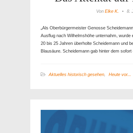
Von
Elke K.
•
8. 
„Als Oberbürgermeister Genosse Scheidemann a
Ausflug nach Wilhelmshöhe unternahm, wurde e
20 bis 25 Jahren überholte Scheidemann und besp
Blausäure. Scheidemann gab hinter dem sofort d
Aktuelles historisch gesehen
,
Heute vor...