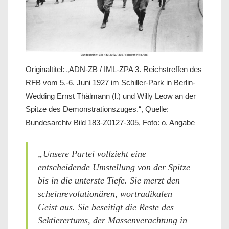
Originaltitel: „ADN-ZB / IML-ZPA 3. Reichstreffen des
RFB vom 5.-6. Juni 1927 im Schiller-Park in Berlin-
Wedding Ernst Thälmann (l.) und Willy Leow an der
Spitze des Demonstrationszuges.“, Quelle:
Bundesarchiv Bild 183-Z0127-305, Foto: o. Angabe
„Unsere Partei vollzieht eine
entscheidende Umstellung von der Spitze
bis in die unterste Tiefe. Sie merzt den
scheinrevolutionären, wortradikalen
Geist aus. Sie beseitigt die Reste des
Sektierertums, der Massenverachtung in