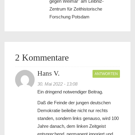
gegen Weimar" am Leibniz-
Zentrum für Zeithistorische
Forschung Potsdam
2 Kommentare
Hans V.
ANTWORTEN
30. Mai 2022 - 13:08
Ein dringend notwendiger Beitrag.
Daß die Feinde der jungen deutschen
Demokratie beileibe nicht nur rechts
standen, sondern links genauso, wird 100
Jahre danach, dem linken Zeitgeist
entsprechend, permanent ignoriert und