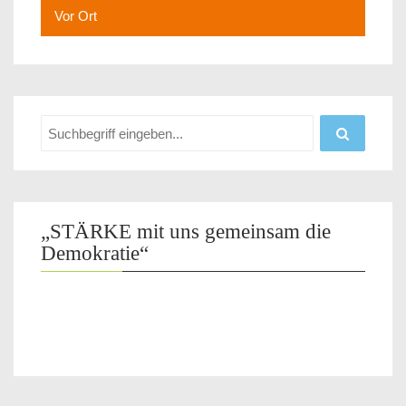
Vor Ort
„STÄRKE mit uns gemeinsam die
Demokratie“