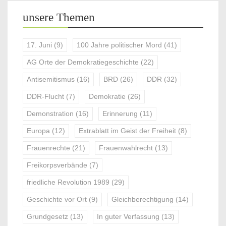
unsere Themen
17. Juni
(9)
100 Jahre politischer Mord
(41)
AG Orte der Demokratiegeschichte
(22)
Antisemitismus
(16)
BRD
(26)
DDR
(32)
DDR-Flucht
(7)
Demokratie
(26)
Demonstration
(16)
Erinnerung
(11)
Europa
(12)
Extrablatt im Geist der Freiheit
(8)
Frauenrechte
(21)
Frauenwahlrecht
(13)
Freikorpsverbände
(7)
friedliche Revolution 1989
(29)
Geschichte vor Ort
(9)
Gleichberechtigung
(14)
Grundgesetz
(13)
In guter Verfassung
(13)