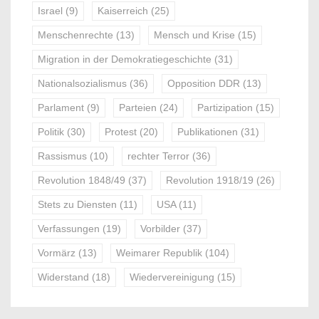
Israel
(9)
Kaiserreich
(25)
Menschenrechte
(13)
Mensch und Krise
(15)
Migration in der Demokratiegeschichte
(31)
Nationalsozialismus
(36)
Opposition DDR
(13)
Parlament
(9)
Parteien
(24)
Partizipation
(15)
Politik
(30)
Protest
(20)
Publikationen
(31)
Rassismus
(10)
rechter Terror
(36)
Revolution 1848/49
(37)
Revolution 1918/19
(26)
Stets zu Diensten
(11)
USA
(11)
Verfassungen
(19)
Vorbilder
(37)
Vormärz
(13)
Weimarer Republik
(104)
Widerstand
(18)
Wiedervereinigung
(15)