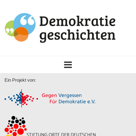
Toggle
navigation
Ein Projekt von: