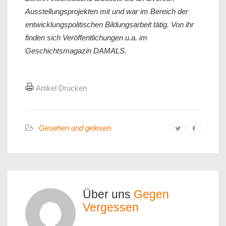
Ausstellungsprojekten mit und war im Bereich der
entwicklungspolitischen Bildungsarbeit tätig. Von ihr
finden sich Veröffentlichungen u.a. im
Geschichtsmagazin DAMALS.
Artikel Drucken
Gesehen und gelesen
Über uns
Gegen
Vergessen