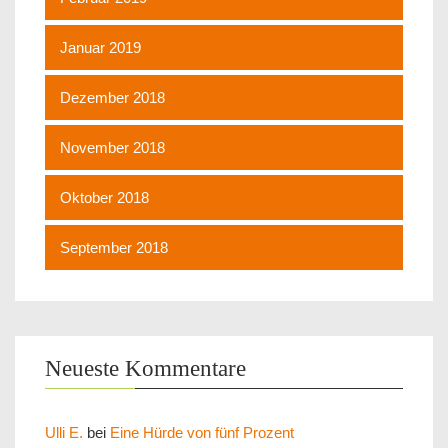
Januar 2019
Dezember 2018
November 2018
Oktober 2018
September 2018
Neueste Kommentare
Ulli E.
bei
Eine Hürde von fünf Prozent