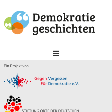
Toggle
navigation
Ein Projekt von: