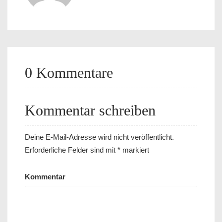
0 Kommentare
Kommentar schreiben
Deine E-Mail-Adresse wird nicht veröffentlicht.
Erforderliche Felder sind mit
*
markiert
Kommentar