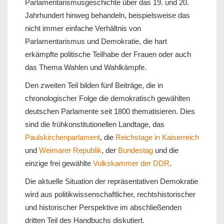
Parlamentarismusgeschichte über das 19. und 20.
Jahrhundert hinweg behandeln, beispielsweise das
nicht immer einfache Verhältnis von
Parlamentarismus und Demokratie, die hart
erkämpfte politische Teilhabe der Frauen oder auch
das Thema Wahlen und Wahlkämpfe.
Den zweiten Teil bilden fünf Beiträge, die in
chronologischer Folge die demokratisch gewählten
deutschen Parlamente seit 1800 thematisieren. Dies
sind die frühkonstitutionellen Landtage, das
Paulskirchenparlament
, die
Reichstage in Kaiserreich
und
Weimarer Republik
, der
Bundestag
und die
einzige frei gewählte
Volkskammer der DDR
.
Die aktuelle Situation der repräsentativen Demokratie
wird aus politikwissenschaftlicher, rechtshistorischer
und historischer Perspektive im abschließenden
dritten Teil des Handbuchs diskutiert.