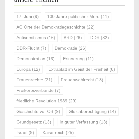
17. Juni
(9)
100 Jahre politischer Mord
(41)
AG Orte der Demokratiegeschichte
(22)
Antisemitismus
(16)
BRD
(26)
DDR
(32)
DDR-Flucht
(7)
Demokratie
(26)
Demonstration
(16)
Erinnerung
(11)
Europa
(12)
Extrablatt im Geist der Freiheit
(8)
Frauenrechte
(21)
Frauenwahlrecht
(13)
Freikorpsverbände
(7)
friedliche Revolution 1989
(29)
Geschichte vor Ort
(9)
Gleichberechtigung
(14)
Grundgesetz
(13)
In guter Verfassung
(13)
Israel
(9)
Kaiserreich
(25)