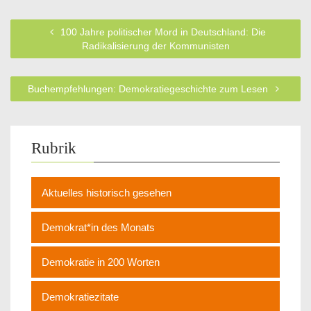
100 Jahre politischer Mord in Deutschland: Die
Radikalisierung der Kommunisten
Buchempfehlungen: Demokratiegeschichte zum Lesen
Rubrik
Aktuelles historisch gesehen
Demokrat*in des Monats
Demokratie in 200 Worten
Demokratiezitate