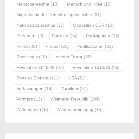
Menschenrechte
(13)
Mensch und Krise
(15)
Migration in der Demokratiegeschichte
(31)
Nationalsozialismus
(37)
Opposition DDR
(13)
Parlament
(9)
Parteien
(24)
Partizipation
(15)
Politik
(30)
Protest
(20)
Publikationen
(31)
Rassismus
(10)
rechter Terror
(36)
Revolution 1848/49
(37)
Revolution 1918/19
(26)
Stets zu Diensten
(11)
USA
(11)
Verfassungen
(19)
Vorbilder
(37)
Vormärz
(13)
Weimarer Republik
(104)
Widerstand
(18)
Wiedervereinigung
(15)