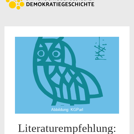
Abbildung: KGParl
Literaturempfehlung: