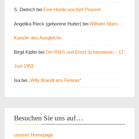
S. Dietrich
bei
Eine Hürde von fünf Prozent
Angelika Rieck (geborene Hutter)
bei
Wilhelm Marx –
Kanzler des Ausgleichs
Birgit Kipfer
bei
Der RIAS und Ernst Scharnowski – 17.
Juni 1953
Isa
bei
„Willy Brandt ans Fenster“
Besuchen Sie uns auf…
unserer Homepage