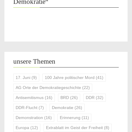
Demokratie“
unsere Themen
17. Juni
(9)
100 Jahre politischer Mord
(41)
AG Orte der Demokratiegeschichte
(22)
Antisemitismus
(16)
BRD
(26)
DDR
(32)
DDR-Flucht
(7)
Demokratie
(26)
Demonstration
(16)
Erinnerung
(11)
Europa
(12)
Extrablatt im Geist der Freiheit
(8)