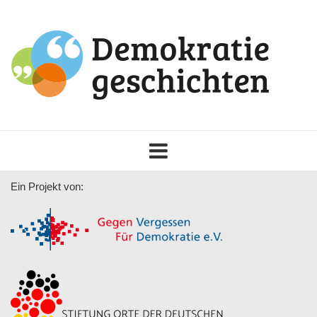
Toggle
navigation
Ein Projekt von: