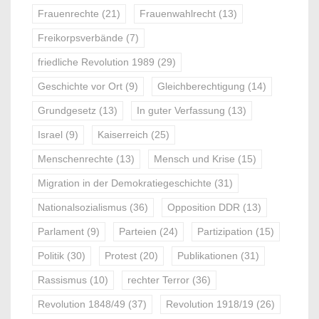
Frauenrechte
(21)
Frauenwahlrecht
(13)
Freikorpsverbände
(7)
friedliche Revolution 1989
(29)
Geschichte vor Ort
(9)
Gleichberechtigung
(14)
Grundgesetz
(13)
In guter Verfassung
(13)
Israel
(9)
Kaiserreich
(25)
Menschenrechte
(13)
Mensch und Krise
(15)
Migration in der Demokratiegeschichte
(31)
Nationalsozialismus
(36)
Opposition DDR
(13)
Parlament
(9)
Parteien
(24)
Partizipation
(15)
Politik
(30)
Protest
(20)
Publikationen
(31)
Rassismus
(10)
rechter Terror
(36)
Revolution 1848/49
(37)
Revolution 1918/19
(26)