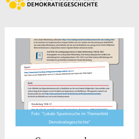
Foto: "Lokale Spurensuche im Themenfeld
Demokratiegeschichte"