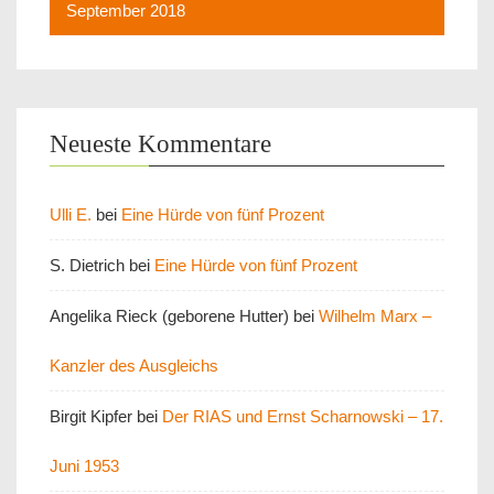
September 2018
Neueste Kommentare
Ulli E.
bei
Eine Hürde von fünf Prozent
S. Dietrich
bei
Eine Hürde von fünf Prozent
Angelika Rieck (geborene Hutter)
bei
Wilhelm Marx –
Kanzler des Ausgleichs
Birgit Kipfer
bei
Der RIAS und Ernst Scharnowski – 17.
Juni 1953