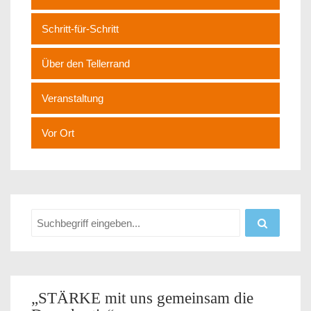
Schritt-für-Schritt
Über den Tellerrand
Veranstaltung
Vor Ort
„STÄRKE mit uns gemeinsam die