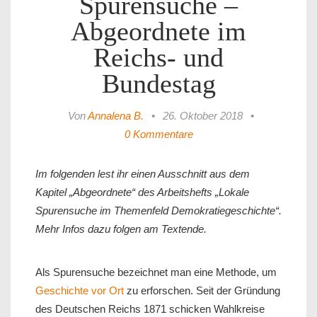
Spurensuche –
Abgeordnete im
Reichs- und
Bundestag
Von
Annalena B.
•
26. Oktober 2018
•
0 Kommentare
Im folgenden lest ihr einen Ausschnitt aus dem
Kapitel „Abgeordnete“ des Arbeitshefts „Lokale
Spurensuche im Themenfeld Demokratiegeschichte“.
Mehr Infos dazu folgen am Textende.
Als Spurensuche bezeichnet man eine Methode, um
Geschichte vor Ort
zu erforschen. Seit der Gründung
des Deutschen Reichs 1871 schicken Wahlkreise