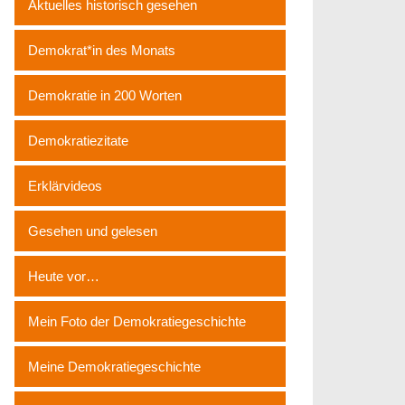
Aktuelles historisch gesehen
Demokrat*in des Monats
Demokratie in 200 Worten
Demokratiezitate
Erklärvideos
Gesehen und gelesen
Heute vor…
Mein Foto der Demokratiegeschichte
Meine Demokratiegeschichte