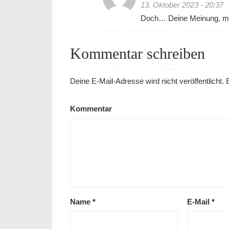
13. Oktober 2023 - 20:37
Doch… Deine Meinung, me
Kommentar schreiben
Deine E-Mail-Adresse wird nicht veröffentlicht.
E
Kommentar
Name
*
E-Mail
*