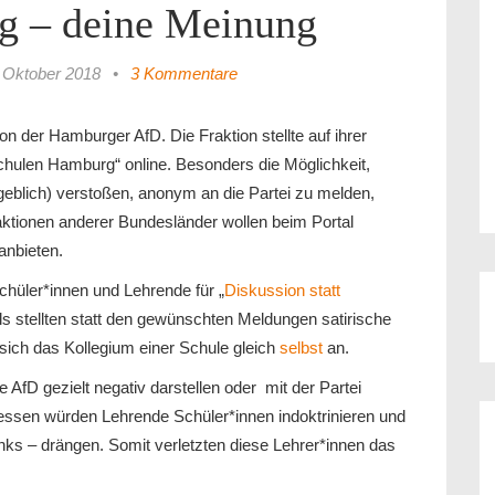
g – deine Meinung
 Oktober 2018
•
3 Kommentare
on der Hamburger AfD. Die Fraktion stellte auf ihrer
Schulen Hamburg“ online. Besonders die Möglichkeit,
geblich) verstoßen, anonym an die Partei zu melden,
raktionen anderer Bundesländer wollen beim Portal
anbieten.
chüler*innen und Lehrende für „
Diskussion statt
ls stellten statt den gewünschten Meldungen satirische
 sich das Kollegium einer Schule gleich
selbst
an.
AfD gezielt negativ darstellen oder mit der Partei
essen würden Lehrende Schüler*innen indoktrinieren und
inks – drängen. Somit verletzten diese Lehrer*innen das