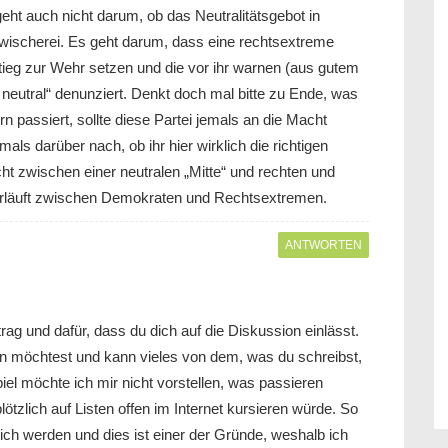
ht auch nicht darum, ob das Neutralitätsgebot in
nwischerei. Es geht darum, dass eine rechtsextreme
fstieg zur Wehr setzen und die vor ihr warnen (aus gutem
t neutral“ denunziert. Denkt doch mal bitte zu Ende, was
rn passiert, sollte diese Partei jemals an die Macht
s darüber nach, ob ihr hier wirklich die richtigen
icht zwischen einer neutralen „Mitte“ und rechten und
verläuft zwischen Demokraten und Rechtsextremen.
ANTWORTEN
trag und dafür, dass du dich auf die Diskussion einlässt.
n möchtest und kann vieles von dem, was du schreibst,
el möchte ich mir nicht vorstellen, was passieren
zlich auf Listen offen im Internet kursieren würde. So
ich werden und dies ist einer der Gründe, weshalb ich