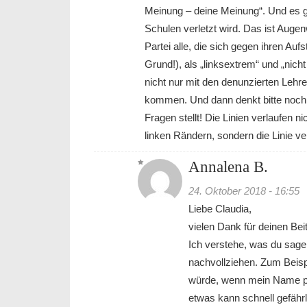
Meinung – deine Meinung“. Und es ge
Schulen verletzt wird. Das ist Auge
Partei alle, die sich gegen ihren Au
Grund!), als „linksextrem“ und „nich
nicht nur mit den denunzierten Lehre
kommen. Und dann denkt bitte nochmal
Fragen stellt! Die Linien verlaufen n
linken Rändern, sondern die Linie 
Annalena B.
24. Oktober 2018 - 16:55
Liebe Claudia,
vielen Dank für deinen Bei
Ich verstehe, was du sage
nachvollziehen. Zum Beispi
würde, wenn mein Name plöt
etwas kann schnell gefährl