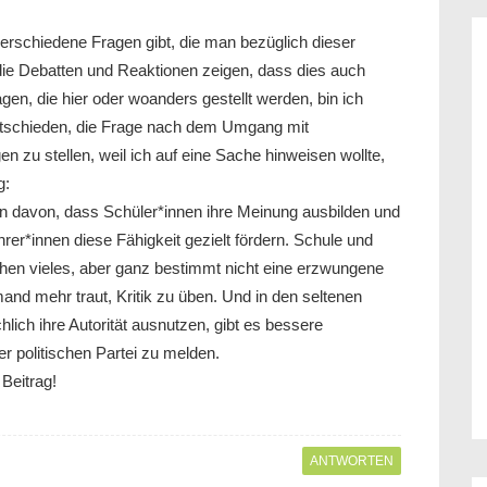
verschiedene Fragen gibt, die man bezüglich dieser
 die Debatten und Reaktionen zeigen, dass dies auch
agen, die hier oder woanders gestellt werden, bin ich
ntschieden, die Frage nach dem Umgang mit
n zu stellen, weil ich auf eine Sache hinweisen wollte,
g:
en davon, dass Schüler*innen ihre Meinung ausbilden und
er*innen diese Fähigkeit gezielt fördern. Schule und
hen vieles, aber ganz bestimmt nicht eine erzwungene
emand mehr traut, Kritik zu üben. Und in den seltenen
hlich ihre Autorität ausnutzen, gibt es bessere
er politischen Partei zu melden.
Beitrag!
ANTWORTEN