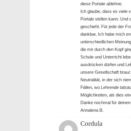
diese Portale ablehne.
Ich glaube, dass es viele 
Portale stellen kann. Und
geschieht. Für jede der Fr
dankbar. Ich habe mich e
unterschiedlichen Meinunge
die mir durch den Kopf gin
Schule und Unterricht leb
ausdrücken dürfen und Lehr
unsere Gesellschaft brauc
Neutralität, in der sich ni
Fällen, wo Lehrende tatsäc
Möglichkeiten, als dies ein
Danke nochmal für deinen 
Annalena B.
Cordula