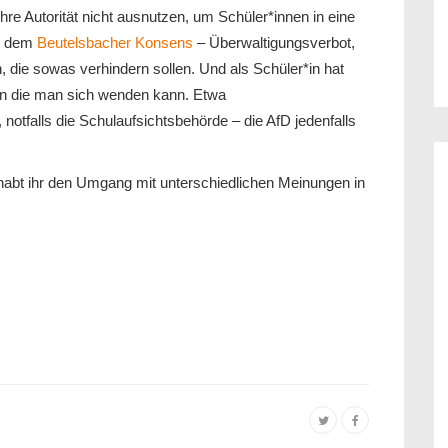
re Autorität nicht ausnutzen, um Schüler*innen in eine
it dem
Beutelsbacher Konsens
– Überwaltigungsverbot,
en, die sowas verhindern sollen. Und als Schüler*in hat
n die man sich wenden kann. Etwa
notfalls die Schulaufsichtsbehörde – die AfD jedenfalls
habt ihr den Umgang mit unterschiedlichen Meinungen in