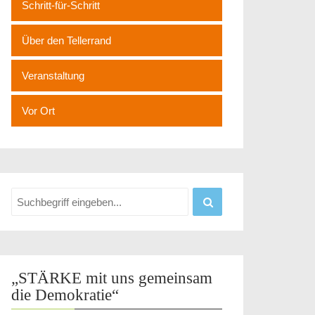
Schritt-für-Schritt
Über den Tellerrand
Veranstaltung
Vor Ort
„STÄRKE mit uns gemeinsam
die Demokratie“