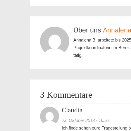
Über uns
Annalena
Annalena B. arbeitete bis 202
Projektkoordinatorin im Bereic
tätig.
3 Kommentare
Claudia
23. Oktober 2018 - 16:52
Ich finde schon eure Fragestellung 