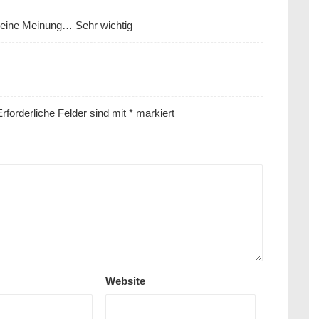
ine Meinung… Sehr wichtig
rforderliche Felder sind mit
*
markiert
Website