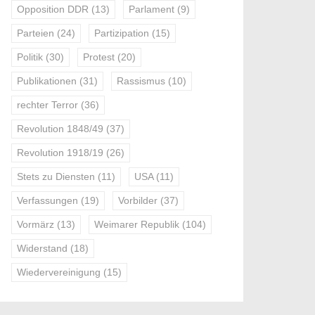
Opposition DDR
(13)
Parlament
(9)
Parteien
(24)
Partizipation
(15)
Politik
(30)
Protest
(20)
Publikationen
(31)
Rassismus
(10)
rechter Terror
(36)
Revolution 1848/49
(37)
Revolution 1918/19
(26)
Stets zu Diensten
(11)
USA
(11)
Verfassungen
(19)
Vorbilder
(37)
Vormärz
(13)
Weimarer Republik
(104)
Widerstand
(18)
Wiedervereinigung
(15)