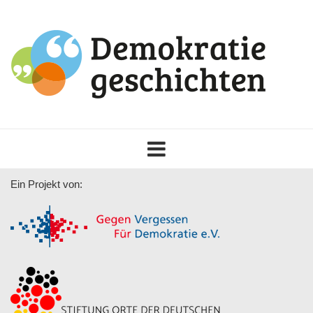
Toggle
navigation
Ein Projekt von: