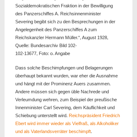
Sozialdemokratischen Fraktion in der Bewilligung
des Panzerschiffes A. Reichsinnenminister
Severing begibt sich zu den Besprechungen in der
Angelegenheit des Panzerschiffes A zum
Reichskanzler Hermann Müller.“, August 1928,
Quelle: Bundesarchiv Bild 102-
102-13677, Foto: o. Angabe
Dass solche Beschimpfungen und Belagerungen
überhaupt bekannt wurden, war eher die Ausnahme
und hängt mit der Prominenz Auers zusammen.
Andere müssen sich gegen üble Nachrede und
Verleumdung wehren, zum Beispiel der preußische
Innenminister Carl Severing, dem Käuflichkeit und
Schiebung unterstellt wird.
Reichspräsident Friedrich
Ebert wird immer wieder als Vielfraß, als Alkoholiker
und als Vaterlandsverräter beschimpft
.