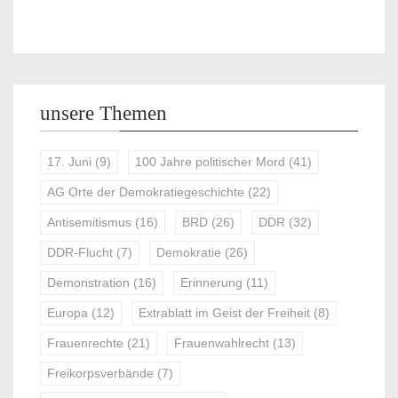
unsere Themen
17. Juni
(9)
100 Jahre politischer Mord
(41)
AG Orte der Demokratiegeschichte
(22)
Antisemitismus
(16)
BRD
(26)
DDR
(32)
DDR-Flucht
(7)
Demokratie
(26)
Demonstration
(16)
Erinnerung
(11)
Europa
(12)
Extrablatt im Geist der Freiheit
(8)
Frauenrechte
(21)
Frauenwahlrecht
(13)
Freikorpsverbände
(7)