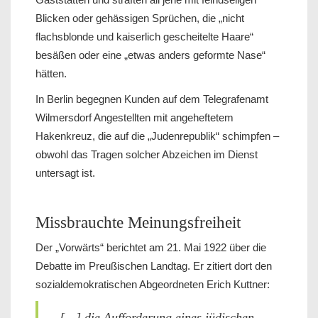
Blicken oder gehässigen Sprüchen, die „nicht
flachsblonde und kaiserlich gescheitelte Haare“
besäßen oder eine „etwas anders geformte Nase“
hätten.
In Berlin begegnen Kunden auf dem Telegrafenamt
Wilmersdorf Angestellten mit angeheftetem
Hakenkreuz, die auf die „Judenrepublik“ schimpfen –
obwohl das Tragen solcher Abzeichen im Dienst
untersagt ist.
Missbrauchte Meinungsfreiheit
Der „Vorwärts“ berichtet am 21. Mai 1922 über die
Debatte im Preußischen Landtag. Er zitiert dort den
sozialdemokratischen Abgeordneten Erich Kuttner:
„[…] die Aufforderung eines jüdischen