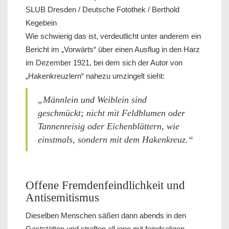
SLUB Dresden / Deutsche Fotothek / Berthold
Kegebein
Wie schwierig das ist, verdeutlicht unter anderem ein
Bericht im „Vorwärts“ über einen Ausflug in den Harz
im Dezember 1921, bei dem sich der Autor von
„Hakenkreuzlern“ nahezu umzingelt sieht:
„Männlein und Weiblein sind
geschmückt; nicht mit Feldblumen oder
Tannenreisig oder Eichenblättern, wie
einstmals, sondern mit dem Hakenkreuz.“
Offene Fremdenfeindlichkeit und
Antisemitismus
Dieselben Menschen säßen dann abends in den
Gaststätten und straften all jene mit feindseligen