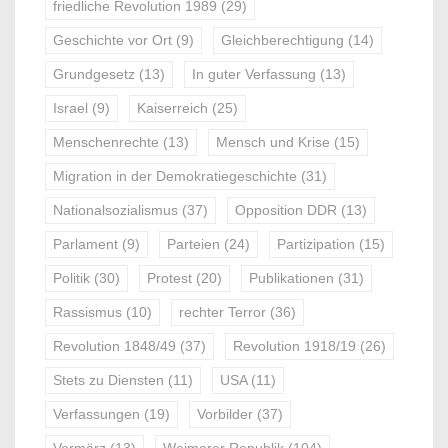
friedliche Revolution 1989
(29)
Geschichte vor Ort
(9)
Gleichberechtigung
(14)
Grundgesetz
(13)
In guter Verfassung
(13)
Israel
(9)
Kaiserreich
(25)
Menschenrechte
(13)
Mensch und Krise
(15)
Migration in der Demokratiegeschichte
(31)
Nationalsozialismus
(37)
Opposition DDR
(13)
Parlament
(9)
Parteien
(24)
Partizipation
(15)
Politik
(30)
Protest
(20)
Publikationen
(31)
Rassismus
(10)
rechter Terror
(36)
Revolution 1848/49
(37)
Revolution 1918/19
(26)
Stets zu Diensten
(11)
USA
(11)
Verfassungen
(19)
Vorbilder
(37)