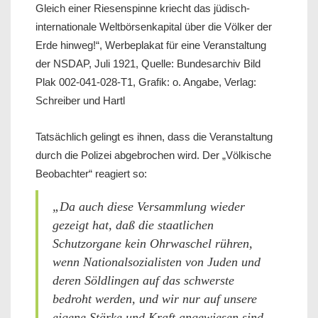
Gleich einer Riesenspinne kriecht das jüdisch-
internationale Weltbörsenkapital über die Völker der
Erde hinweg!“, Werbeplakat für eine Veranstaltung
der NSDAP, Juli 1921, Quelle: Bundesarchiv Bild
Plak 002-041-028-T1, Grafik: o. Angabe, Verlag:
Schreiber und Hartl
Tatsächlich gelingt es ihnen, dass die Veranstaltung
durch die Polizei abgebrochen wird. Der „Völkische
Beobachter“ reagiert so:
„Da auch diese Versammlung wieder
gezeigt hat, daß die staatlichen
Schutzorgane kein Ohrwaschel rühren,
wenn Nationalsozialisten von Juden und
deren Söldlingen auf das schwerste
bedroht werden, und wir nur auf unsere
eigene Stärke und Kraft angewiesen sind,