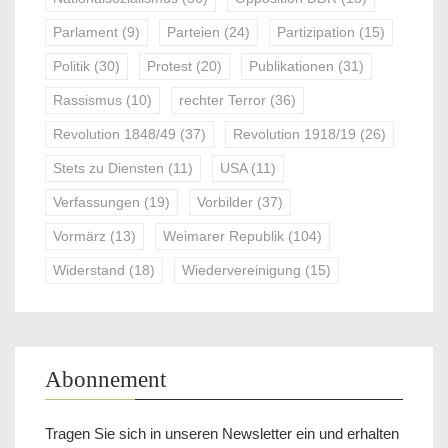
Parlament
(9)
Parteien
(24)
Partizipation
(15)
Politik
(30)
Protest
(20)
Publikationen
(31)
Rassismus
(10)
rechter Terror
(36)
Revolution 1848/49
(37)
Revolution 1918/19
(26)
Stets zu Diensten
(11)
USA
(11)
Verfassungen
(19)
Vorbilder
(37)
Vormärz
(13)
Weimarer Republik
(104)
Widerstand
(18)
Wiedervereinigung
(15)
Abonnement
Tragen Sie sich in unseren Newsletter ein und erhalten