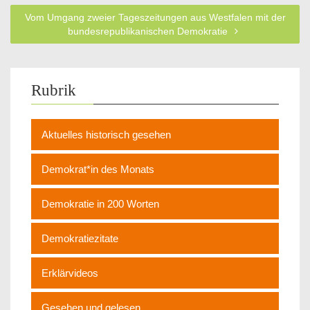
Vom Umgang zweier Tageszeitungen aus Westfalen mit der
bundesrepublikanischen Demokratie
Rubrik
Aktuelles historisch gesehen
Demokrat*in des Monats
Demokratie in 200 Worten
Demokratiezitate
Erklärvideos
Gesehen und gelesen