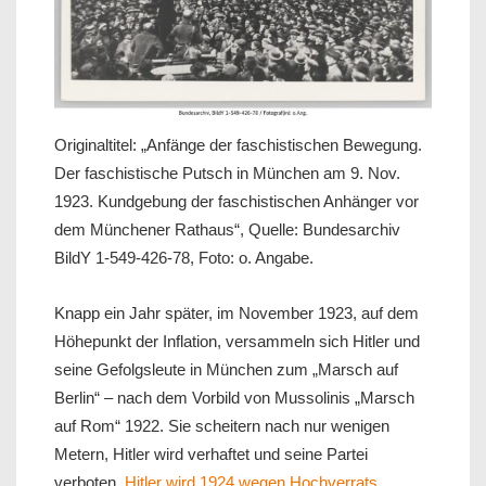
Originaltitel: „Anfänge der faschistischen Bewegung.
Der faschistische Putsch in München am 9. Nov.
1923. Kundgebung der faschistischen Anhänger vor
dem Münchener Rathaus“, Quelle: Bundesarchiv
BildY 1-549-426-78, Foto: o. Angabe.
Knapp ein Jahr später, im November 1923, auf dem
Höhepunkt der Inflation, versammeln sich Hitler und
seine Gefolgsleute in München zum „Marsch auf
Berlin“ – nach dem Vorbild von Mussolinis „Marsch
auf Rom“ 1922. Sie scheitern nach nur wenigen
Metern, Hitler wird verhaftet und seine Partei
verboten.
Hitler wird 1924 wegen Hochverrats