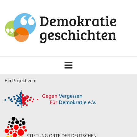
Toggle
navigation
Ein Projekt von: