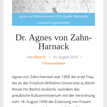
Agnes von Zahn-Harnack 1916; Quelle: Wikimedia
Commons (gemeinfrei)
Dr. Agnes von Zahn-
Harnack
Von
Anya H.
•
14. August 2025
•
0 Kommentare
Agnes von Zahn-Harnack war 1908 die erste Frau,
die an der Friedrich-Wilhelms-Universität zu Berlin
(heute HU Berlin) studierte, nachdem das
preußische Kultusministerium mit der Verordnung
vom 18. August 1908 die Zulassung von Frauen