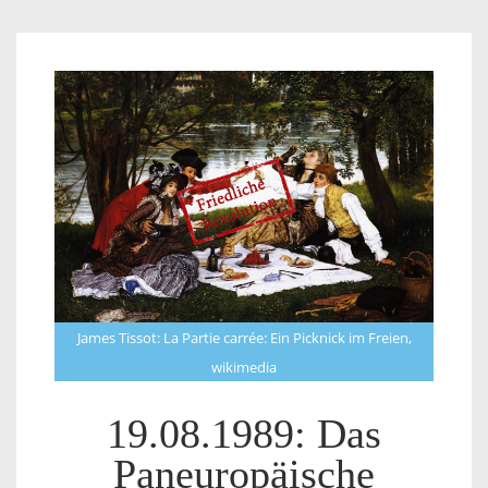
James Tissot: La Partie carrée: Ein Picknick im Freien,
wikimedia
19.08.1989: Das
Paneuropäische