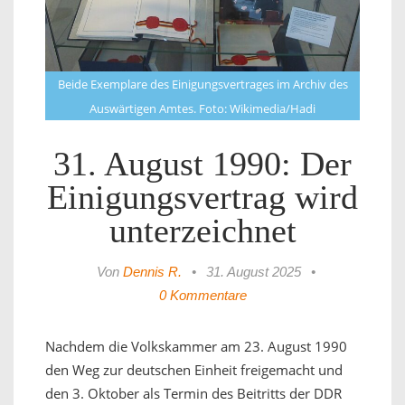
Beide Exemplare des Einigungsvertrages im Archiv des
Auswärtigen Amtes. Foto: Wikimedia/Hadi
31. August 1990: Der
Einigungsvertrag wird
unterzeichnet
Von
Dennis R.
•
31. August 2025
•
0 Kommentare
Nachdem die Volkskammer am 23. August 1990
den Weg zur deutschen Einheit freigemacht und
den 3. Oktober als Termin des Beitritts der DDR