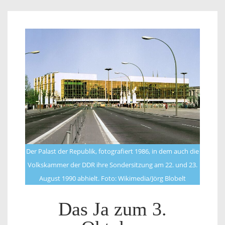
Der Palast der Republik, fotografiert 1986, in dem auch die
Volkskammer der DDR ihre Sondersitzung am 22. und 23.
August 1990 abhielt. Foto: Wikimedia/Jörg Blobelt
Das Ja zum 3.