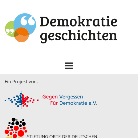
Toggle
navigation
Ein Projekt von: