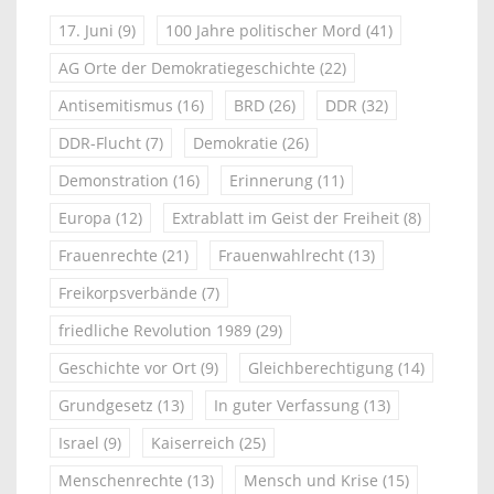
17. Juni
(9)
100 Jahre politischer Mord
(41)
AG Orte der Demokratiegeschichte
(22)
Antisemitismus
(16)
BRD
(26)
DDR
(32)
DDR-Flucht
(7)
Demokratie
(26)
Demonstration
(16)
Erinnerung
(11)
Europa
(12)
Extrablatt im Geist der Freiheit
(8)
Frauenrechte
(21)
Frauenwahlrecht
(13)
Freikorpsverbände
(7)
friedliche Revolution 1989
(29)
Geschichte vor Ort
(9)
Gleichberechtigung
(14)
Grundgesetz
(13)
In guter Verfassung
(13)
Israel
(9)
Kaiserreich
(25)
Menschenrechte
(13)
Mensch und Krise
(15)