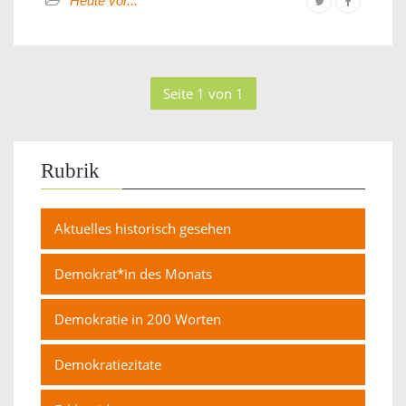
Heute vor...
Seite 1 von 1
Rubrik
Aktuelles historisch gesehen
Demokrat*in des Monats
Demokratie in 200 Worten
Demokratiezitate