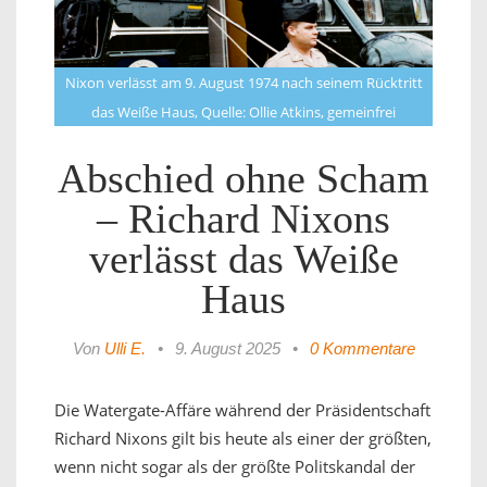
Nixon verlässt am 9. August 1974 nach seinem Rücktritt
das Weiße Haus, Quelle: Ollie Atkins, gemeinfrei
Abschied ohne Scham
– Richard Nixons
verlässt das Weiße
Haus
Von
Ulli E.
•
9. August 2025
•
0 Kommentare
Die Watergate-Affäre während der Präsidentschaft
Richard Nixons gilt bis heute als einer der größten,
wenn nicht sogar als der größte Politskandal der