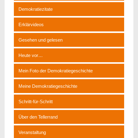
Demokratiezitate
Erklärvideos
Gesehen und gelesen
Heute vor…
Mein Foto der Demokratiegeschichte
Meine Demokratiegeschichte
Schritt-für-Schritt
Über den Tellerrand
Veranstaltung