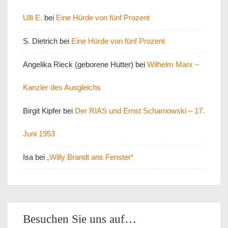
Ulli E.
bei
Eine Hürde von fünf Prozent
S. Dietrich
bei
Eine Hürde von fünf Prozent
Angelika Rieck (geborene Hutter)
bei
Wilhelm Marx –
Kanzler des Ausgleichs
Birgit Kipfer
bei
Der RIAS und Ernst Scharnowski – 17.
Juni 1953
Isa
bei
„Willy Brandt ans Fenster“
Besuchen Sie uns auf…