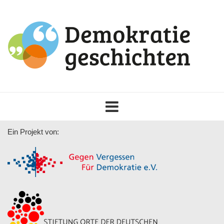
Toggle
navigation
Ein Projekt von: