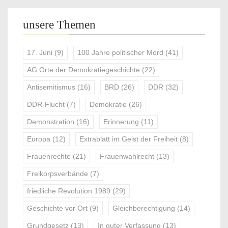
unsere Themen
17. Juni
(9)
100 Jahre politischer Mord
(41)
AG Orte der Demokratiegeschichte
(22)
Antisemitismus
(16)
BRD
(26)
DDR
(32)
DDR-Flucht
(7)
Demokratie
(26)
Demonstration
(16)
Erinnerung
(11)
Europa
(12)
Extrablatt im Geist der Freiheit
(8)
Frauenrechte
(21)
Frauenwahlrecht
(13)
Freikorpsverbände
(7)
friedliche Revolution 1989
(29)
Geschichte vor Ort
(9)
Gleichberechtigung
(14)
Grundgesetz
(13)
In guter Verfassung
(13)