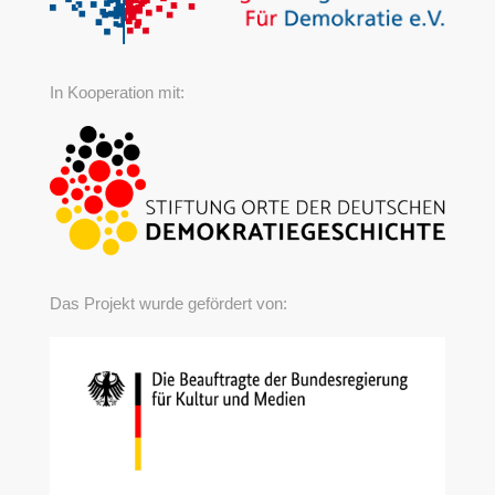
In Kooperation mit:
Das Projekt wurde gefördert von: