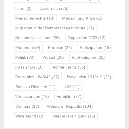
Israel
(9)
Kaiserreich
(25)
Menschenrechte
(13)
Mensch und Krise
(15)
Migration in der Demokratiegeschichte
(31)
Nationalsozialismus
(36)
Opposition DDR
(13)
Parlament
(9)
Parteien
(24)
Partizipation
(15)
Politik
(30)
Protest
(20)
Publikationen
(31)
Rassismus
(10)
rechter Terror
(36)
Revolution 1848/49
(37)
Revolution 1918/19
(26)
Stets zu Diensten
(11)
USA
(11)
Verfassungen
(19)
Vorbilder
(37)
Vormärz
(13)
Weimarer Republik
(104)
Widerstand
(18)
Wiedervereinigung
(15)