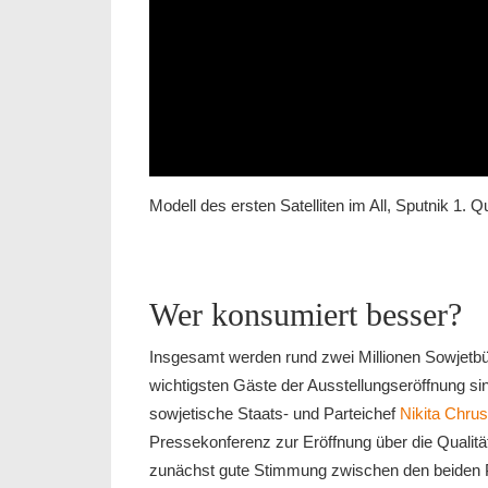
Modell des ersten Satelliten im All, Sputnik 1. Q
Wer konsumiert besser?
Insgesamt werden rund zwei Millionen Sowjetbü
wichtigsten Gäste der Ausstellungseröffnung s
sowjetische Staats- und Parteichef
Nikita Chru
Pressekonferenz zur Eröffnung über die Qualität
zunächst gute Stimmung zwischen den beiden Po