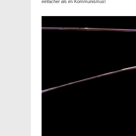
einfacher als im Kommunismus!