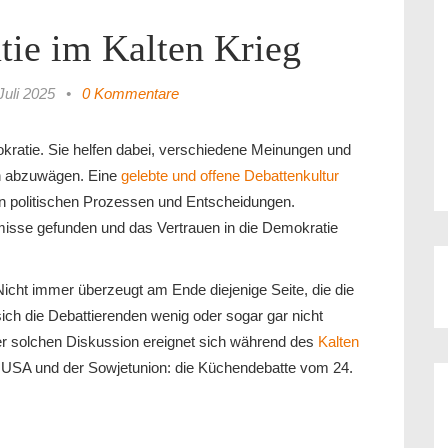
ie im Kalten Krieg
Juli 2025
•
0 Kommentare
okratie. Sie helfen dabei, verschiedene Meinungen und
ch abzuwägen. Eine
gelebte und offene Debattenkultur
 an politischen Prozessen und Entscheidungen.
isse gefunden und das Vertrauen in die Demokratie
 Nicht immer überzeugt am Ende diejenige Seite, die die
h die Debattierenden wenig oder sogar gar nicht
ner solchen Diskussion ereignet sich während des
Kalten
r USA und der Sowjetunion: die Küchendebatte vom 24.