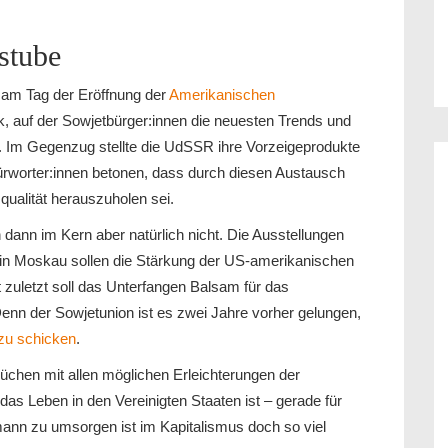
stube
 am Tag der Eröffnung der
Amerikanischen
, auf der Sowjetbürger:innen die neuesten Trends und
 Im Gegenzug stellte die UdSSR ihre Vorzeigeprodukte
rworter:innen betonen, dass durch diesen Austausch
qualität herauszuholen sei.
ann im Kern aber natürlich nicht. Die Ausstellungen
d in Moskau sollen die Stärkung der US-amerikanischen
 zuletzt soll das Unterfangen Balsam für das
enn der Sowjetunion ist es zwei Jahre vorher gelungen,
 zu schicken
.
üchen mit allen möglichen Erleichterungen der
r das Leben in den Vereinigten Staaten ist – gerade für
mann zu umsorgen ist im Kapitalismus doch so viel