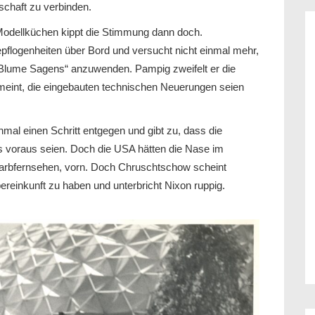
schaft zu verbinden.
odellküchen kippt die Stimmung dann doch.
pflogenheiten über Bord und versucht nicht einmal mehr,
e Blume Sagens“ anzuwenden. Pampig zweifelt er die
meint, die eingebauten technischen Neuerungen seien
al einen Schritt entgegen und gibt zu, dass die
s voraus seien. Doch die USA hätten die Nase im
 Farbfernsehen, vorn. Doch Chruschtschow scheint
bereinkunft zu haben und unterbricht Nixon ruppig.