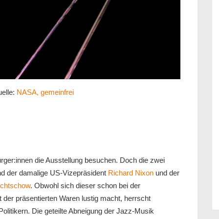
uelle:
NASA, gemeinfrei
rger:innen die Ausstellung besuchen. Doch die zwei
ind der damalige US-Vizepräsident
Richard Nixon
und der
schtschow
. Obwohl sich dieser schon bei der
 der präsentierten Waren lustig macht, herrscht
litikern. Die geteilte Abneigung der Jazz-Musik