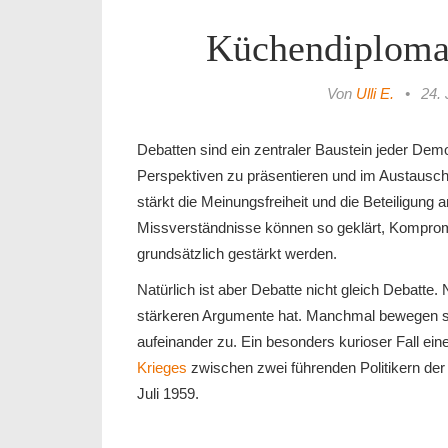
Küchendiplomat
Von
Ulli E.
•
24. 
Debatten sind ein zentraler Baustein jeder Dem
Perspektiven zu präsentieren und im Austaus
stärkt die Meinungsfreiheit und die Beteiligung
Missverständnisse können so geklärt, Komprom
grundsätzlich gestärkt werden.
Natürlich ist aber Debatte nicht gleich Debatte.
stärkeren Argumente hat. Manchmal bewegen sic
aufeinander zu. Ein besonders kurioser Fall ei
Krieges
zwischen zwei führenden Politikern de
Juli 1959.