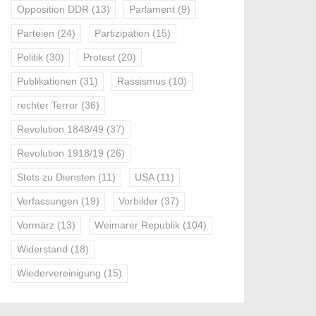
Opposition DDR
(13)
Parlament
(9)
Parteien
(24)
Partizipation
(15)
Politik
(30)
Protest
(20)
Publikationen
(31)
Rassismus
(10)
rechter Terror
(36)
Revolution 1848/49
(37)
Revolution 1918/19
(26)
Stets zu Diensten
(11)
USA
(11)
Verfassungen
(19)
Vorbilder
(37)
Vormärz
(13)
Weimarer Republik
(104)
Widerstand
(18)
Wiedervereinigung
(15)