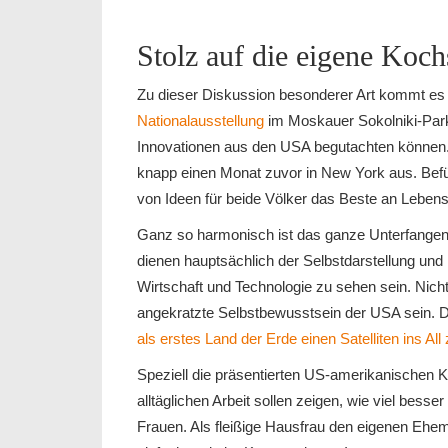
Stolz auf die eigene Koch
Zu dieser Diskussion besonderer Art kommt es
Nationalausstellung
im Moskauer Sokolniki-Park
Innovationen aus den USA begutachten können.
knapp einen Monat zuvor in New York aus. Befü
von Ideen für beide Völker das Beste an Lebens
Ganz so harmonisch ist das ganze Unterfangen d
dienen hauptsächlich der Selbstdarstellung un
Wirtschaft und Technologie zu sehen sein. Nicht
angekratzte Selbstbewusstsein der USA sein. D
als erstes Land der Erde einen Satelliten ins All
Speziell die präsentierten US-amerikanischen K
alltäglichen Arbeit sollen zeigen, wie viel besse
Frauen. Als fleißige Hausfrau den eigenen Ehe