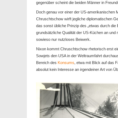
gegenüber scheint die beiden Männer in Freund
Doch genau vor einer der US-amerikanischen
M
Chruschtschow wirft jegliche diplomatischen Ge
das sonst übliche Prinzip des „etwas durch di
grundsätzliche Qualität der US-Küchen an und 
sowieso nur nutzloses Beiwerk.
Nixon kommt Chruschtschow rhetorisch erst einm
Sowjets den USA in der Weltraumfahrt durchau
Bereich des
Konsums
, etwa mit Blick auf das
absolut kein Interesse an irgendeiner Art von Ü