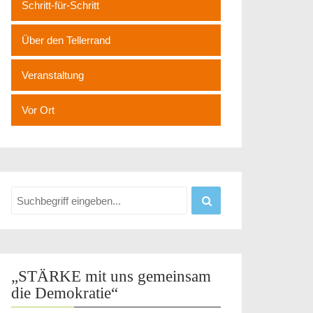
Schritt-für-Schritt
Über den Tellerrand
Veranstaltung
Vor Ort
„STÄRKE mit uns gemeinsam
die Demokratie“