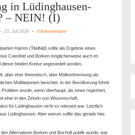
g in Lüdinghausen-
 – NEIN! (I)
•
23. Juli 2024
•
0 Kommentare
arten Hamm (Titelbild) sollte als Ergebnis eines
eise Coesfeld und Borken möglicherweise auch im
 dieser beiden Kreise angesiedelt werden.
t, aber eher theoretisch, über Müllverbrennung als
blichen Mülldeponien berichtet. In der Bevölkerung führte
Problem wurde, wenn überhaupt, als eines registriert,
it eher in den Zirkeln von Wissenschaft,
o für Lüdinghausen nicht so relevant war. Letztlich
aus Lüdinghausen. Aber warum sollte das gerade hier,
den Alternativen Borken und Bocholt publik wurde, war