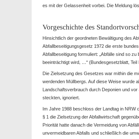
es mit der Gelassenheit vorbei. Die Meldung lös
Vorgeschichte des Standortvors
Hinsichtlich der geordneten Bewältigung des A
Abfallbeseitigungsgesetz 1972 die erste bundese
Abfallbeseitigung formuliert: „Abfälle sind so z
beeinträchtigt wird, …“ (Bundesgesetzblatt, Teil I
Die Zielsetzung des Gesetzes war mithin die mö
werdenden Müllbergs. Auf diese Weise wurde
Landschaftsverbrauch durch Deponien und vor 
steckten, ignoriert.
Im Jahre 1988 beschloss der Landtag in NRW
§ 1 die Zielsetzung der Abfallwirtschaft gegen
Priorität hatte danach die Vermeidung von Abfä
unvermeidbaren Abfalls und schließlich die umwe