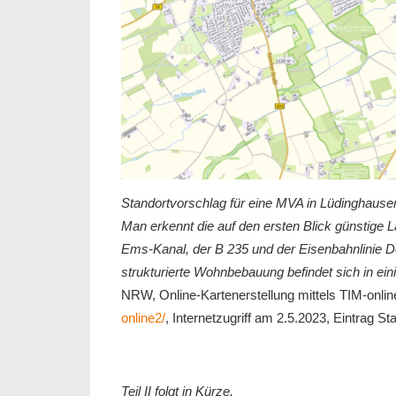
Standortvorschlag für eine MVA in Lüdinghaus
Man erkennt die auf den ersten Blick günstig
Ems-Kanal, der B 235 und der Eisenbahnlinie D
strukturierte Wohnbebauung befindet sich in ei
NRW, Online-Kartenerstellung mittels TIM-onlin
online2/
, Internetzugriff am 2.5.2023, Eintrag S
Teil II folgt in Kürze.