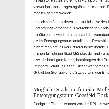
Inhaltsstoffe zu zerstören, das Abfallvolumen 
verwertbar oder ablagerungsfähig zu machen. 
möglich genutzt werden.
Im gleichen Jahr bildeten sich auf Initiative d
Entsorgungsverbände aus verschiedenen Kreise
benötigten sie wiederum aufgrund der Vorgaben 
die im Entsorgungsraum anfallenden Restmüllm
bildete man dafür zwei Entsorgungsverbände. E
und der kreisfreien Stadt Münster, der andere 
bzw. die beteiligten Kreise, beauftragten den P
Reinhard Schulz in Essen. Dieser war bereits als
Gutachten über geeignete Standorte in den Ent
Mögliche Stadtorte für eine Mül
Entsorgungsraum Coesfeld-Bork
Geeignete Flächen wurden von der DPU im wes