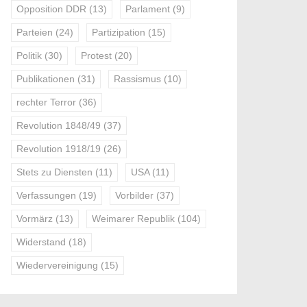
Opposition DDR
(13)
Parlament
(9)
Parteien
(24)
Partizipation
(15)
Politik
(30)
Protest
(20)
Publikationen
(31)
Rassismus
(10)
rechter Terror
(36)
Revolution 1848/49
(37)
Revolution 1918/19
(26)
Stets zu Diensten
(11)
USA
(11)
Verfassungen
(19)
Vorbilder
(37)
Vormärz
(13)
Weimarer Republik
(104)
Widerstand
(18)
Wiedervereinigung
(15)