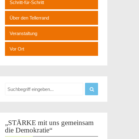
Schritt-für-Schritt
Über den Tellerrand
Veranstaltung
Vor Ort
„STÄRKE mit uns gemeinsam
die Demokratie“