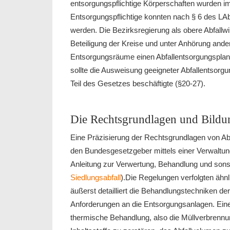
entsorgungspflichtige Körperschaften wurden im
Entsorgungspflichtige konnten nach § 6 des
werden. Die Bezirksregierung als obere Abfallwi
Beteiligung der Kreise und unter Anhörung ander
Entsorgungsräume einen Abfallentsorgungsplan 
sollte die Ausweisung geeigneter Abfallentsorgu
Teil des Gesetzes beschäftigte (§20-27).
Die Rechtsgrundlagen und Bild
Eine Präzisierung der Rechtsgrundlagen von Abf
den Bundesgesetzgeber mittels einer Verwaltung
Anleitung zur Verwertung, Behandlung und sons
Siedlungsabfall
).Die Regelungen verfolgten ähnl
äußerst detailliert die Behandlungstechniken de
Anforderungen an die Entsorgungsanlagen. Eine 
thermische Behandlung, also die Müllverbrennun