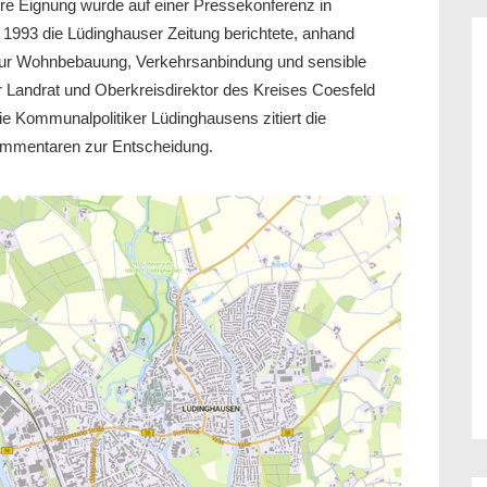
re Eignung wurde auf einer Pressekonferenz in
 1993 die Lüdinghauser Zeitung berichtete, anhand
 zur Wohnbebauung, Verkehrsanbindung und sensible
Landrat und Oberkreisdirektor des Kreises Coesfeld
e Kommunalpolitiker Lüdinghausens zitiert die
ommentaren zur Entscheidung.