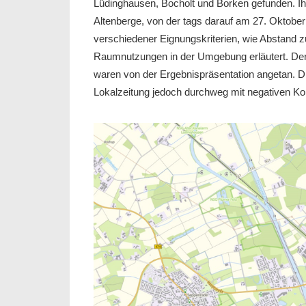
Lüdinghausen, Bocholt und Borken gefunden. Ih
Altenberge, von der tags darauf am 27. Oktober
verschiedener Eignungskriterien, wie Abstand
Raumnutzungen in der Umgebung erläutert. Der 
waren von der Ergebnispräsentation angetan. Di
Lokalzeitung jedoch durchweg mit negativen K