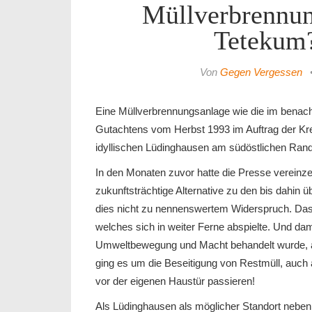
Müllverbrennun
Tetekum?
Von
Gegen Vergessen
Eine Müllverbrennungsanlage wie die im benachb
Gutachtens vom Herbst 1993 im Auftrag der Kr
idyllischen Lüdinghausen am südöstlichen Rand
In den Monaten zuvor hatte die Presse vereinzel
zukunftsträchtige Alternative zu den bis dahin ü
dies nicht zu nennenswertem Widerspruch. Das 
welches sich in weiter Ferne abspielte. Und dam
Umweltbewegung und Macht behandelt wurde, als
ging es um die Beseitigung von Restmüll, auch 
vor der eigenen Haustür passieren!
Als Lüdinghausen als möglicher Standort neben 