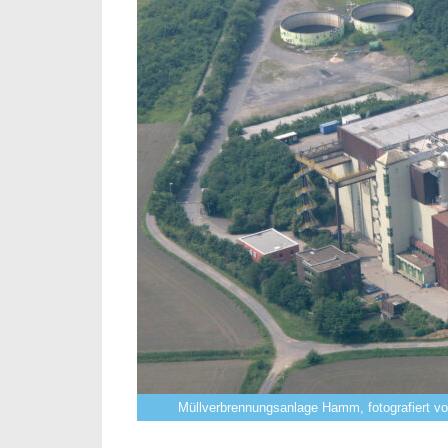
Müllverbrennungsanlage Hamm, fotografiert v