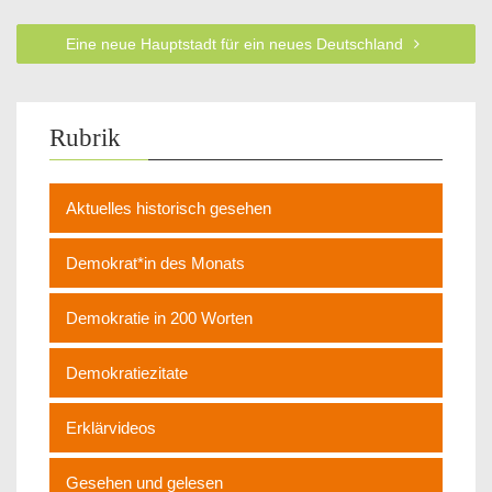
Eine neue Hauptstadt für ein neues Deutschland
Rubrik
Aktuelles historisch gesehen
Demokrat*in des Monats
Demokratie in 200 Worten
Demokratiezitate
Erklärvideos
Gesehen und gelesen