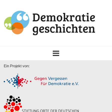
Toggle
navigation
Ein Projekt von: