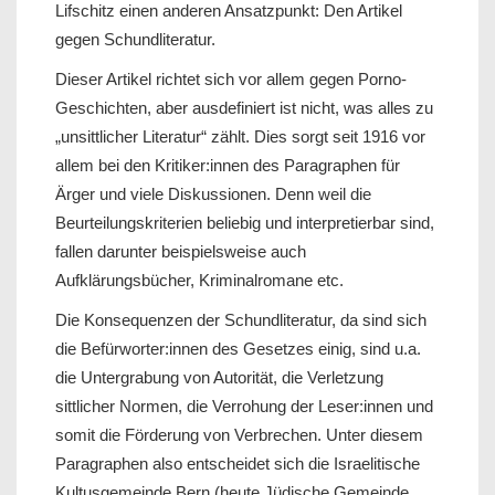
Lifschitz einen anderen Ansatzpunkt: Den Artikel
gegen Schundliteratur.
Dieser Artikel richtet sich vor allem gegen Porno-
Geschichten, aber ausdefiniert ist nicht, was alles zu
„unsittlicher Literatur“ zählt. Dies sorgt seit 1916 vor
allem bei den Kritiker:innen des Paragraphen für
Ärger und viele Diskussionen. Denn weil die
Beurteilungskriterien beliebig und interpretierbar sind,
fallen darunter beispielsweise auch
Aufklärungsbücher, Kriminalromane etc.
Die Konsequenzen der Schundliteratur, da sind sich
die Befürworter:innen des Gesetzes einig, sind u.a.
die Untergrabung von Autorität, die Verletzung
sittlicher Normen, die Verrohung der Leser:innen und
somit die Förderung von Verbrechen. Unter diesem
Paragraphen also entscheidet sich die Israelitische
Kultusgemeinde Bern (heute Jüdische Gemeinde