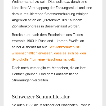
Weltherrschaft zu sein. Dies solle u.a. durch eine
künstliche Verknappung der Zahlungsmittel und eine
daraus resultierende Staatsverschuldung erfolgen.
Angeblich seien die „Protokolle“ 1897 auf dem
Zionistenkongress in Basel verfasst worden.
Bereits kurz nach dem Erscheinen des Textes –
erstmals 1903 in Russland – kamen Zweifel an
seiner Authentizität auf.
Seit Jahrzehnten ist
wissenschaftlich erwiesen, dass es sich bei den
„Protokollen“ um eine Fälschung handelt.
Doch noch immer gibt es Menschen, die an ihre
Echtheit glauben. Und damit antisemitische
Stimmungen verbreiten.
Schweizer Schundliteratur
So auch 1933 die Mitglieder der Nationalen Front in