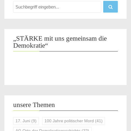
„STÄRKE mit uns gemeinsam die
Demokratie“
unsere Themen
17. Juni
(9)
100 Jahre politischer Mord
(41)
AG Orte der Demokratiegeschichte
(22)