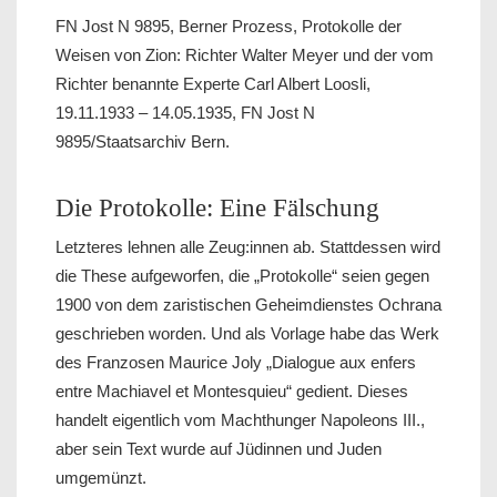
FN Jost N 9895, Berner Prozess, Protokolle der
Weisen von Zion: Richter Walter Meyer und der vom
Richter benannte Experte Carl Albert Loosli,
19.11.1933 – 14.05.1935, FN Jost N
9895/Staatsarchiv Bern.
Die Protokolle: Eine Fälschung
Letzteres lehnen alle Zeug:innen ab. Stattdessen wird
die These aufgeworfen, die „Protokolle“ seien gegen
1900 von dem zaristischen Geheimdienstes Ochrana
geschrieben worden. Und als Vorlage habe das Werk
des Franzosen Maurice Joly „Dialogue aux enfers
entre Machiavel et Montesquieu“ gedient. Dieses
handelt eigentlich vom Machthunger Napoleons III.,
aber sein Text wurde auf Jüdinnen und Juden
umgemünzt.