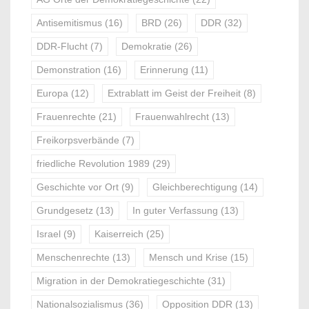
Antisemitismus
(16)
BRD
(26)
DDR
(32)
DDR-Flucht
(7)
Demokratie
(26)
Demonstration
(16)
Erinnerung
(11)
Europa
(12)
Extrablatt im Geist der Freiheit
(8)
Frauenrechte
(21)
Frauenwahlrecht
(13)
Freikorpsverbände
(7)
friedliche Revolution 1989
(29)
Geschichte vor Ort
(9)
Gleichberechtigung
(14)
Grundgesetz
(13)
In guter Verfassung
(13)
Israel
(9)
Kaiserreich
(25)
Menschenrechte
(13)
Mensch und Krise
(15)
Migration in der Demokratiegeschichte
(31)
Nationalsozialismus
(36)
Opposition DDR
(13)