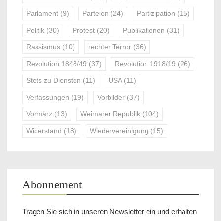
Parlament
(9)
Parteien
(24)
Partizipation
(15)
Politik
(30)
Protest
(20)
Publikationen
(31)
Rassismus
(10)
rechter Terror
(36)
Revolution 1848/49
(37)
Revolution 1918/19
(26)
Stets zu Diensten
(11)
USA
(11)
Verfassungen
(19)
Vorbilder
(37)
Vormärz
(13)
Weimarer Republik
(104)
Widerstand
(18)
Wiedervereinigung
(15)
Abonnement
Tragen Sie sich in unseren Newsletter ein und erhalten