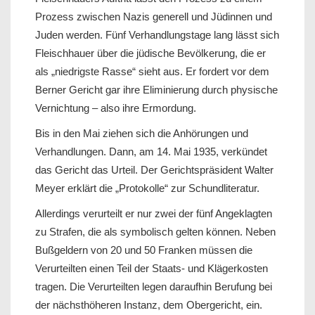
Prozess zwischen Nazis generell und Jüdinnen und
Juden werden. Fünf Verhandlungstage lang lässt sich
Fleischhauer über die jüdische Bevölkerung, die er
als „niedrigste Rasse“ sieht aus. Er fordert vor dem
Berner Gericht gar ihre Eliminierung durch physische
Vernichtung – also ihre Ermordung.
Bis in den Mai ziehen sich die Anhörungen und
Verhandlungen. Dann, am 14. Mai 1935, verkündet
das Gericht das Urteil. Der Gerichtspräsident Walter
Meyer erklärt die „Protokolle“ zur Schundliteratur.
Allerdings verurteilt er nur zwei der fünf Angeklagten
zu Strafen, die als symbolisch gelten können. Neben
Bußgeldern von 20 und 50 Franken müssen die
Verurteilten einen Teil der Staats- und Klägerkosten
tragen. Die Verurteilten legen daraufhin Berufung bei
der nächsthöheren Instanz, dem Obergericht, ein.