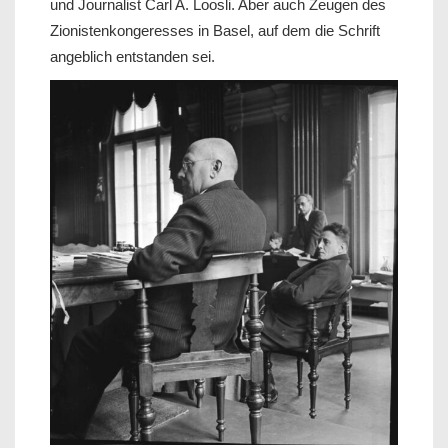
und Journalist Carl A. Loosli. Aber auch Zeugen des
Zionistenkongeresses in Basel, auf dem die Schrift
angeblich entstanden sei.