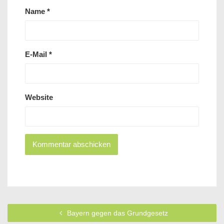
Name
*
E-Mail
*
Website
Bayern gegen das Grundgesetz