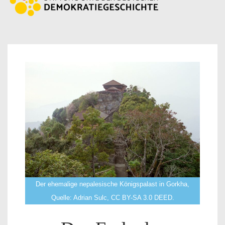
Der ehemalige nepalesische Königspalast in Gorkha,
Quelle: Adrian Sulc, CC BY-SA 3.0 DEED.