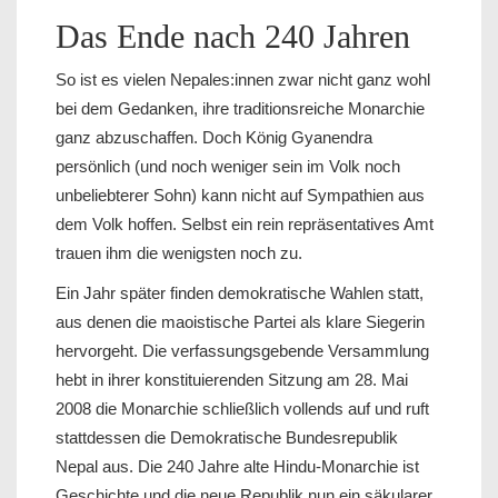
Das Ende nach 240 Jahren
So ist es vielen Nepales:innen zwar nicht ganz wohl
bei dem Gedanken, ihre traditionsreiche Monarchie
ganz abzuschaffen. Doch König Gyanendra
persönlich (und noch weniger sein im Volk noch
unbeliebterer Sohn) kann nicht auf Sympathien aus
dem Volk hoffen. Selbst ein rein repräsentatives Amt
trauen ihm die wenigsten noch zu.
Ein Jahr später finden demokratische Wahlen statt,
aus denen die maoistische Partei als klare Siegerin
hervorgeht. Die verfassungsgebende Versammlung
hebt in ihrer konstituierenden Sitzung am 28. Mai
2008 die Monarchie schließlich vollends auf und ruft
stattdessen die Demokratische Bundesrepublik
Nepal aus. Die 240 Jahre alte Hindu-Monarchie ist
Geschichte und die neue Republik nun ein säkularer