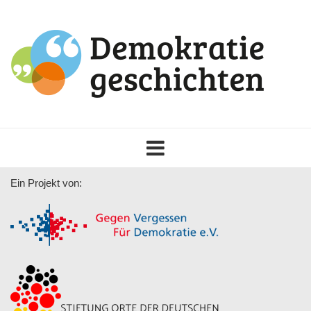
Toggle
navigation
Ein Projekt von: