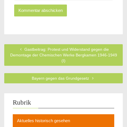
Gastbeitrag: Protest und Widerstand gegen die
Demontage der Chemischen Werke Bergkamen 1946-1949
(I)
Bayern gegen das Grundgesetz
Rubrik
Aktuelles historisch gesehen