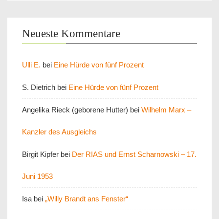
Neueste Kommentare
Ulli E.
bei
Eine Hürde von fünf Prozent
S. Dietrich
bei
Eine Hürde von fünf Prozent
Angelika Rieck (geborene Hutter)
bei
Wilhelm Marx –
Kanzler des Ausgleichs
Birgit Kipfer
bei
Der RIAS und Ernst Scharnowski – 17.
Juni 1953
Isa
bei
„Willy Brandt ans Fenster“