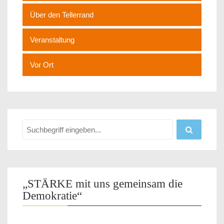
Über den Tellerrand
Veranstaltung
Vor Ort
„STÄRKE mit uns gemeinsam die
Demokratie“