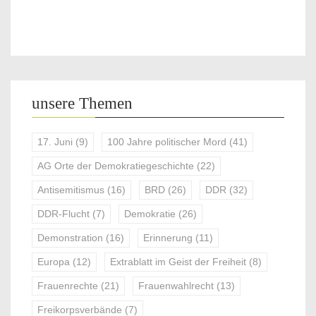
unsere Themen
17. Juni
(9)
100 Jahre politischer Mord
(41)
AG Orte der Demokratiegeschichte
(22)
Antisemitismus
(16)
BRD
(26)
DDR
(32)
DDR-Flucht
(7)
Demokratie
(26)
Demonstration
(16)
Erinnerung
(11)
Europa
(12)
Extrablatt im Geist der Freiheit
(8)
Frauenrechte
(21)
Frauenwahlrecht
(13)
Freikorpsverbände
(7)