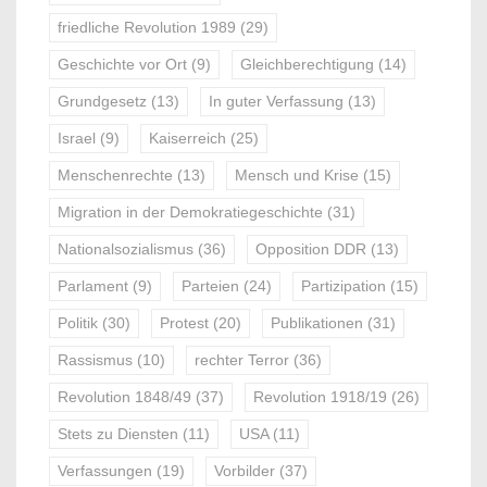
friedliche Revolution 1989
(29)
Geschichte vor Ort
(9)
Gleichberechtigung
(14)
Grundgesetz
(13)
In guter Verfassung
(13)
Israel
(9)
Kaiserreich
(25)
Menschenrechte
(13)
Mensch und Krise
(15)
Migration in der Demokratiegeschichte
(31)
Nationalsozialismus
(36)
Opposition DDR
(13)
Parlament
(9)
Parteien
(24)
Partizipation
(15)
Politik
(30)
Protest
(20)
Publikationen
(31)
Rassismus
(10)
rechter Terror
(36)
Revolution 1848/49
(37)
Revolution 1918/19
(26)
Stets zu Diensten
(11)
USA
(11)
Verfassungen
(19)
Vorbilder
(37)