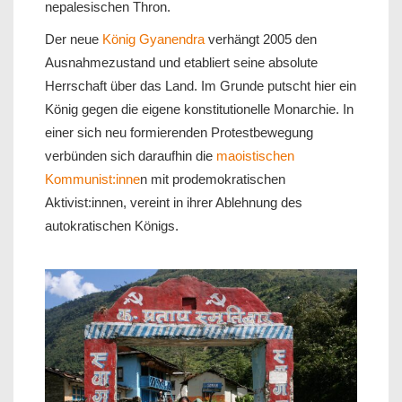
nepalesischen Thron.
Der neue
König Gyanendra
verhängt 2005 den
Ausnahmezustand und etabliert seine absolute
Herrschaft über das Land. Im Grunde putscht hier ein
König gegen die eigene konstitutionelle Monarchie. In
einer sich neu formierenden Protestbewegung
verbünden sich daraufhin die
maoistischen
Kommunist:inne
n mit prodemokratischen
Aktivist:innen, vereint in ihrer Ablehnung des
autokratischen Königs.