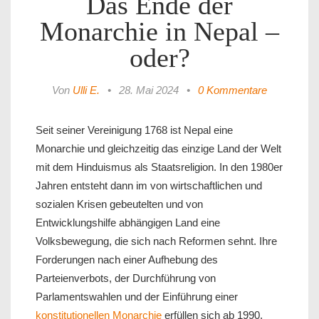
Das Ende der
Monarchie in Nepal –
oder?
Von
Ulli E.
•
28. Mai 2024
•
0 Kommentare
Seit seiner Vereinigung 1768 ist Nepal eine
Monarchie und gleichzeitig das einzige Land der Welt
mit dem Hinduismus als Staatsreligion. In den 1980er
Jahren entsteht dann im von wirtschaftlichen und
sozialen Krisen gebeutelten und von
Entwicklungshilfe abhängigen Land eine
Volksbewegung, die sich nach Reformen sehnt. Ihre
Forderungen nach einer Aufhebung des
Parteienverbots, der Durchführung von
Parlamentswahlen und der Einführung einer
konstitutionellen Monarchie
erfüllen sich ab 1990.