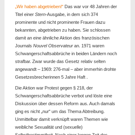
„Wir haben abgetrieben!“
Das war vor 48 Jahren der
Titel einer
Stern
-Ausgabe, in dem sich 374
prominente und nicht prominente Frauen dazu
bekannten, abgetrieben zu haben. Sie schlossen
damit an eine ähnliche Aktion des französischen
Journals
Nouvel Observateur
an. 1971 waren
Schwangerschaftsabbrüche in beiden Ländern noch
strafbar. Zwar wurde das Gesetz relativ selten
angewandt – 1969: 276-mal – aber immerhin drohte
Gesetzesbrecherinnen 5 Jahre Haft .
Die Aktion war Protest gegen § 218, der
Schwangerschaftsabbrüche verbot und löste eine
Diskussion über dessen Reform aus. Auch damals
ging es nicht „nur“ um das Thema Abtreibung.
Unmittelbar damit verknüpft waren Themen wie
weibliche Sexualität und (sexuelle)
Selbstbestimmtheit. Nach einer langen Zeit des