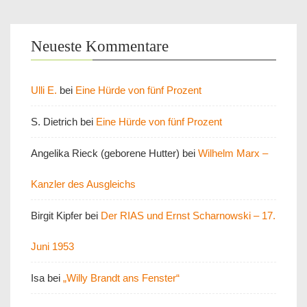
Neueste Kommentare
Ulli E.
bei
Eine Hürde von fünf Prozent
S. Dietrich
bei
Eine Hürde von fünf Prozent
Angelika Rieck (geborene Hutter)
bei
Wilhelm Marx –
Kanzler des Ausgleichs
Birgit Kipfer
bei
Der RIAS und Ernst Scharnowski – 17.
Juni 1953
Isa
bei
„Willy Brandt ans Fenster“