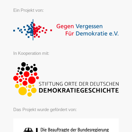
Ein Projekt von:
In Kooperation mit:
Das Projekt wurde gefördert von: