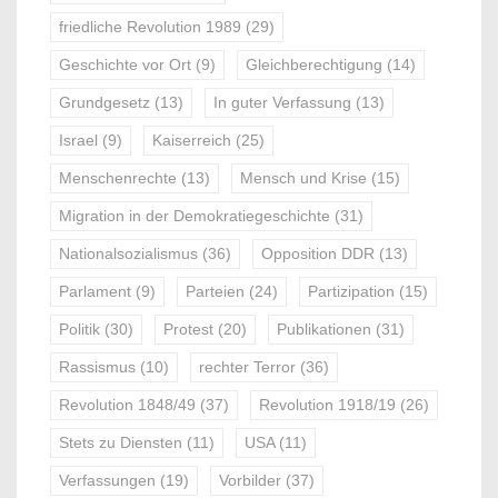
friedliche Revolution 1989
(29)
Geschichte vor Ort
(9)
Gleichberechtigung
(14)
Grundgesetz
(13)
In guter Verfassung
(13)
Israel
(9)
Kaiserreich
(25)
Menschenrechte
(13)
Mensch und Krise
(15)
Migration in der Demokratiegeschichte
(31)
Nationalsozialismus
(36)
Opposition DDR
(13)
Parlament
(9)
Parteien
(24)
Partizipation
(15)
Politik
(30)
Protest
(20)
Publikationen
(31)
Rassismus
(10)
rechter Terror
(36)
Revolution 1848/49
(37)
Revolution 1918/19
(26)
Stets zu Diensten
(11)
USA
(11)
Verfassungen
(19)
Vorbilder
(37)