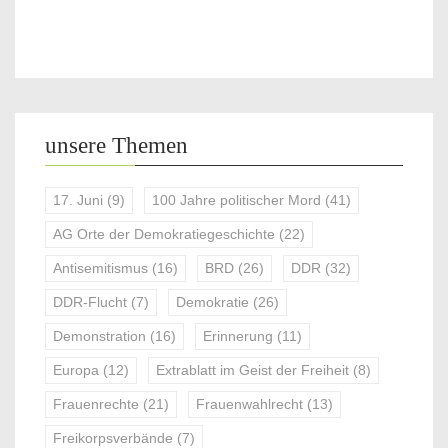
unsere Themen
17. Juni
(9)
100 Jahre politischer Mord
(41)
AG Orte der Demokratiegeschichte
(22)
Antisemitismus
(16)
BRD
(26)
DDR
(32)
DDR-Flucht
(7)
Demokratie
(26)
Demonstration
(16)
Erinnerung
(11)
Europa
(12)
Extrablatt im Geist der Freiheit
(8)
Frauenrechte
(21)
Frauenwahlrecht
(13)
Freikorpsverbände
(7)