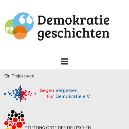
Toggle
navigation
Ein Projekt von: