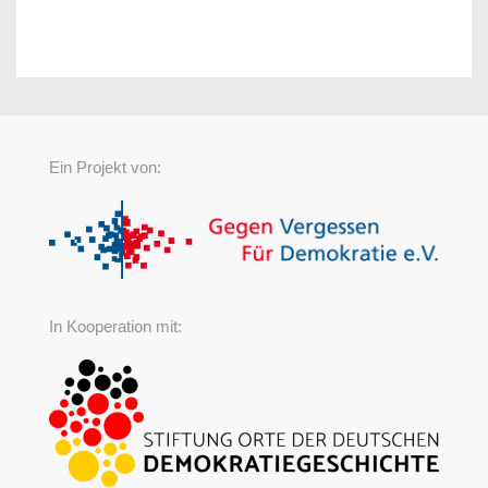
Ein Projekt von:
In Kooperation mit: