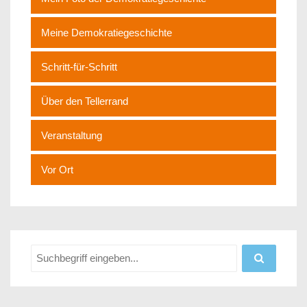
Meine Demokratiegeschichte
Schritt-für-Schritt
Über den Tellerrand
Veranstaltung
Vor Ort