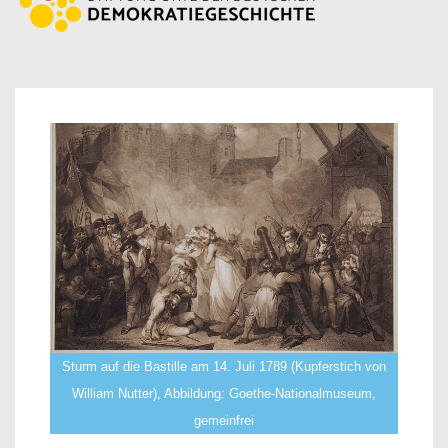
Sturm auf die Bastille am 14. Juli 1789 (Kupferstich von
William Nutter), Abbildung: Goethe-Nationalmuseum,
gemeinfrei