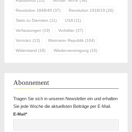
Rassismus
(10)
rechter Terror
(36)
Revolution 1848/49
(37)
Revolution 1918/19
(26)
Stets zu Diensten
(11)
USA
(11)
Verfassungen
(19)
Vorbilder
(37)
Vormärz
(13)
Weimarer Republik
(104)
Widerstand
(18)
Wiedervereinigung
(15)
Abonnement
Tragen Sie sich in unseren Newsletter ein und erhalten
Sie jede Woche die aktuellsten Beiträge per E-Mail.
E-Mail*