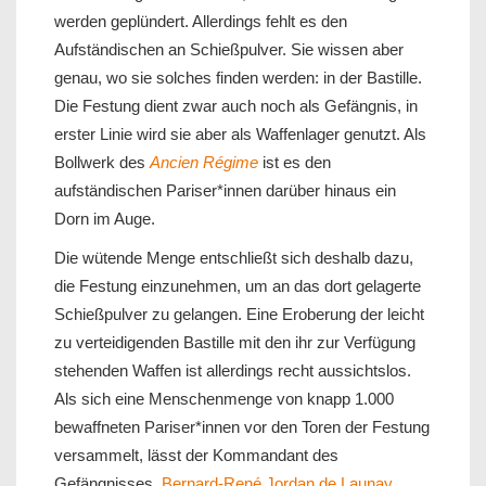
werden geplündert. Allerdings fehlt es den
Aufständischen an Schießpulver. Sie wissen aber
genau, wo sie solches finden werden: in der Bastille.
Die Festung dient zwar auch noch als Gefängnis, in
erster Linie wird sie aber als Waffenlager genutzt. Als
Bollwerk des
Ancien Régime
ist es den
aufständischen Pariser*innen darüber hinaus ein
Dorn im Auge.
Die wütende Menge entschließt sich deshalb dazu,
die Festung einzunehmen, um an das dort gelagerte
Schießpulver zu gelangen. Eine Eroberung der leicht
zu verteidigenden Bastille mit den ihr zur Verfügung
stehenden Waffen ist allerdings recht aussichtslos.
Als sich eine Menschenmenge von knapp 1.000
bewaffneten Pariser*innen vor den Toren der Festung
versammelt, lässt der Kommandant des
Gefängnisses,
Bernard-René Jordan de Launay