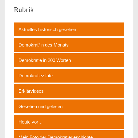
Rubrik
Aktuelles historisch gesehen
Demokrat*in des Monats
Demokratie in 200 Worten
Demokratiezitate
Erklärvideos
Gesehen und gelesen
Heute vor…
Mein Foto der Demokratiegeschichte