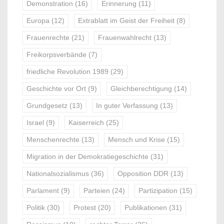
Demonstration
(16)
Erinnerung
(11)
Europa
(12)
Extrablatt im Geist der Freiheit
(8)
Frauenrechte
(21)
Frauenwahlrecht
(13)
Freikorpsverbände
(7)
friedliche Revolution 1989
(29)
Geschichte vor Ort
(9)
Gleichberechtigung
(14)
Grundgesetz
(13)
In guter Verfassung
(13)
Israel
(9)
Kaiserreich
(25)
Menschenrechte
(13)
Mensch und Krise
(15)
Migration in der Demokratiegeschichte
(31)
Nationalsozialismus
(36)
Opposition DDR
(13)
Parlament
(9)
Parteien
(24)
Partizipation
(15)
Politik
(30)
Protest
(20)
Publikationen
(31)