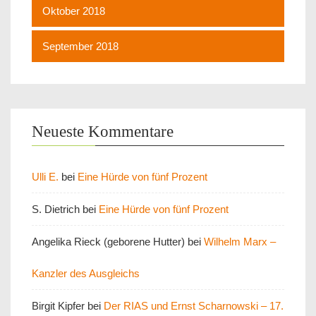
Oktober 2018
September 2018
Neueste Kommentare
Ulli E.
bei
Eine Hürde von fünf Prozent
S. Dietrich
bei
Eine Hürde von fünf Prozent
Angelika Rieck (geborene Hutter)
bei
Wilhelm Marx –
Kanzler des Ausgleichs
Birgit Kipfer
bei
Der RIAS und Ernst Scharnowski – 17.