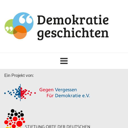
Toggle
navigation
Ein Projekt von: