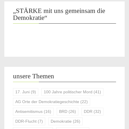
„STÄRKE mit uns gemeinsam die
Demokratie“
unsere Themen
17. Juni
(9)
100 Jahre politischer Mord
(41)
AG Orte der Demokratiegeschichte
(22)
Antisemitismus
(16)
BRD
(26)
DDR
(32)
DDR-Flucht
(7)
Demokratie
(26)