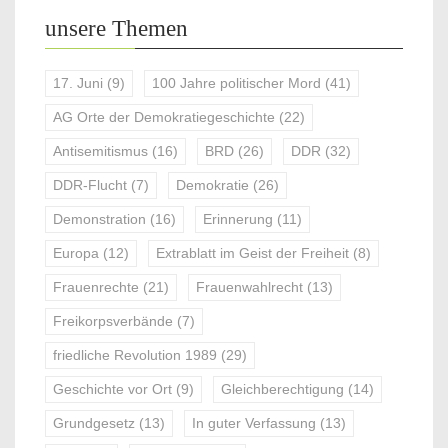
unsere Themen
17. Juni
(9)
100 Jahre politischer Mord
(41)
AG Orte der Demokratiegeschichte
(22)
Antisemitismus
(16)
BRD
(26)
DDR
(32)
DDR-Flucht
(7)
Demokratie
(26)
Demonstration
(16)
Erinnerung
(11)
Europa
(12)
Extrablatt im Geist der Freiheit
(8)
Frauenrechte
(21)
Frauenwahlrecht
(13)
Freikorpsverbände
(7)
friedliche Revolution 1989
(29)
Geschichte vor Ort
(9)
Gleichberechtigung
(14)
Grundgesetz
(13)
In guter Verfassung
(13)