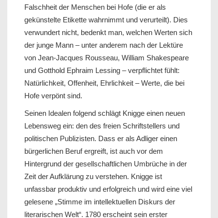
Falschheit der Menschen bei Hofe (die er als
gekünstelte Etikette wahrnimmt und verurteilt). Dies
verwundert nicht, bedenkt man, welchen Werten sich
der junge Mann – unter anderem nach der Lektüre
von Jean-Jacques Rousseau, William Shakespeare
und Gotthold Ephraim Lessing – verpflichtet fühlt:
Natürlichkeit, Offenheit, Ehrlichkeit – Werte, die bei
Hofe verpönt sind.
Seinen Idealen folgend schlägt Knigge einen neuen
Lebensweg ein: den des freien Schriftstellers und
politischen Publizisten. Dass er als Adliger einen
bürgerlichen Beruf ergreift, ist auch vor dem
Hintergrund der gesellschaftlichen Umbrüche in der
Zeit der Aufklärung zu verstehen. Knigge ist
unfassbar produktiv und erfolgreich und wird eine viel
gelesene „Stimme im intellektuellen Diskurs der
literarischen Welt“. 1780 erscheint sein erster