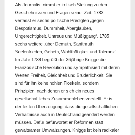
Als Journalist nimmt er kritisch Stellung zu den
Geschehnissen und Fragen seiner Zeit. 1783
verfasst er sechs politische Predigten „gegen
Despotismus, Dummheit, Aberglauben,
Ungerechtigkeit, Untreue und Müßiggang“, 1785
sechs weitere „über Demuth, Sanftmuth,
Seelenfrieden, Gebeth, Wohlthätigkeit und Toleranz“.
Im Jahr 1789 begrüßt der 36jährige Knigge die
Französische Revolution und sympathisiert mit deren
Werten Freiheit, Gleichheit und Brüderlichkeit. Sie
sind für ihn keine hohlen Floskeln, sondern
Prinzipien, nach denen er sich ein neues
gesellschaftliches Zusammenleben vorstellt. Er ist
der festen Überzeugung, dass die gesellschaftlichen
Verhältnisse auch in Deutschland geändert werden
müssen. Dafür befürwortet er Reformen statt
gewaltsamer Umwälzungen. Knigge ist kein radikaler