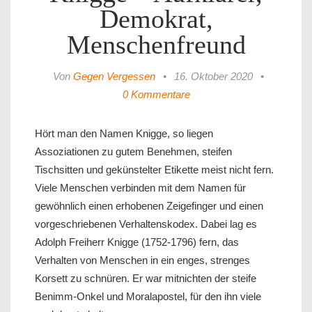
Demokrat,
Menschenfreund
Von
Gegen Vergessen
•
16. Oktober 2020
•
0 Kommentare
Hört man den Namen Knigge, so liegen
Assoziationen zu gutem Benehmen, steifen
Tischsitten und gekünstelter Etikette meist nicht fern.
Viele Menschen verbinden mit dem Namen für
gewöhnlich einen erhobenen Zeigefinger und einen
vorgeschriebenen Verhaltenskodex. Dabei lag es
Adolph Freiherr Knigge (1752-1796) fern, das
Verhalten von Menschen in ein enges, strenges
Korsett zu schnüren. Er war mitnichten der steife
Benimm-Onkel und Moralapostel, für den ihn viele