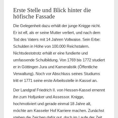
Erste Stelle und Blick hinter die
höfische Fassade
Die Gelegenheit dazu erhält der junge Knigge nicht.
Er ist elf, als er seine Mutter verliert, und nach dem
Tod des Vaters mit 14 Jahren Vollwaise. Sein Erbe:
Schulden in Höhe von 100.000 Reichstalern.
Nichtsdestotrotz erhält er eine fundierte und
umfassende Schulbildung. Von 1769 bis 1772 studiert
er in Göttingen Jura und Kameralistik (Öffentliche
Verwaltung). Noch vor Abschluss seines Studiums
tritt er 1771 seine erste Arbeitsstelle in Kassel an.
Der Landgraf Friedrich II. von Hessen-Kassel ernennt
ihn zum Hofjunker und Assessor. Knigge,
hochmotiviert und gerade einmal 18 Jahre alt,
möchte am Kasseler Hof Karriere machen. Zunächst
stehen die Zeichen dafür gut, doch im Laufe der Zeit