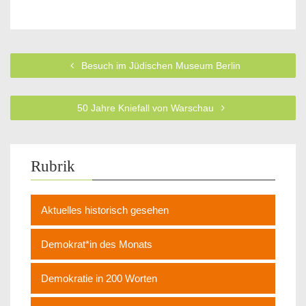
Besuch im Jüdischen Museum Berlin
50 Jahre Kniefall von Warschau
Rubrik
Aktuelles historisch gesehen
Demokrat*in des Monats
Demokratie in 200 Worten