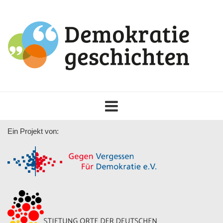
Toggle
navigation
Ein Projekt von: