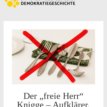
Der „freie Herr“
Knigge – Aufklärer,