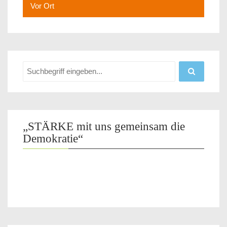
Vor Ort
„STÄRKE mit uns gemeinsam die
Demokratie“