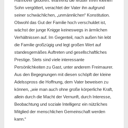
Hannover geboren. Während die Mutter ihren kleinen
Sohn vergöttert, verachtet der Vater ihn aufgrund
seiner schwächlichen, „unmännlichen“ Konstitution.
Obwohl das Gut der Familie hoch verschuldet ist,
wächst der junge Knigge keineswegs in ärmlichen
Verhältnissen auf. Im Gegenteil, nach außen hin lebt
die Familie großzügig und legt großen Wert auf
standesgemäßes Auftreten und gesellschaftliches
Prestige. Stets sind viele interessante
Persönlichkeiten zu Gast, unter anderem Freimaurer.
Aus den Begegnungen mit diesen schöpft der kleine
Adelsspross die Hoffnung, dem Vater beweisen zu
können, „wie man auch ohne große körperliche Kraft,
allein durch die Macht der Vernunft, durch Interesse,
Beobachtung und soziale Intelligenz ein nützliches
Mitglied der menschlichen Gemeinschaft werden
kann.“