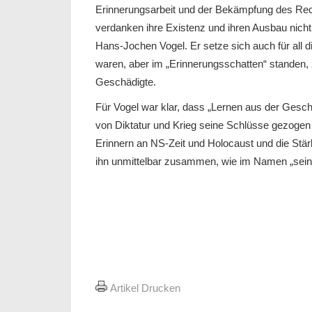
Erinnerungsarbeit und der Bekämpfung des Re
verdanken ihre Existenz und ihren Ausbau nich
Hans-Jochen Vogel. Er setze sich auch für all 
waren, aber im „Erinnerungsschatten“ standen, 
Geschädigte.
Für Vogel war klar, dass „Lernen aus der Geschi
von Diktatur und Krieg seine Schlüsse gezogen 
Erinnern an NS-Zeit und Holocaust und die St
ihn unmittelbar zusammen, wie im Namen „sein
Artikel Drucken