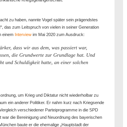
macht zu haben, nannte Vogel später sein prägendstes
!“, das zum Leitspruch von vielen in seiner Generation
in einem
Interview
im Mai 2020 zum Ausdruck:
rker, dass wir aus dem, was passiert war,
ssen, die Grundwerte zur Grundlage hat. Und
cht und Schuldigkeit hatte, an einer solchen
tsordnung, um Krieg und Diktatur nicht wiederholbar zu
um ein anderer Politiker. Er nahm kurz nach Kriegsende
 Vergleich verschiedener Parteiprogramme in die SPD
nst war die Bereinigung und Neuordnung des bayerischen
München baute er die ehemalige „Hauptstadt der