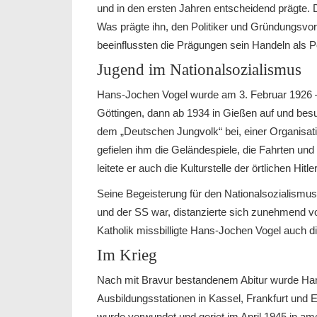
und in den ersten Jahren entscheidend prägte. Die
Was prägte ihn, den Politiker und Gründungsvo
beeinflussten die Prägungen sein Handeln als P
Jugend im Nationalsozialismus
Hans-Jochen Vogel wurde am 3. Februar 1926 –
Göttingen, dann ab 1934 in Gießen auf und bes
dem „Deutschen Jungvolk“ bei, einer Organisatio
gefielen ihm die Geländespiele, die Fahrten u
leitete er auch die Kulturstelle der örtlichen Hitl
Seine Begeisterung für den Nationalsozialismus
und der SS war, distanzierte sich zunehmend v
Katholik missbilligte Hans-Jochen Vogel auch di
Im Krieg
Nach mit Bravur bestandenem Abitur wurde Ha
Ausbildungsstationen in Kassel, Frankfurt und E
wurde verwundet und geriet im April 1945 in am