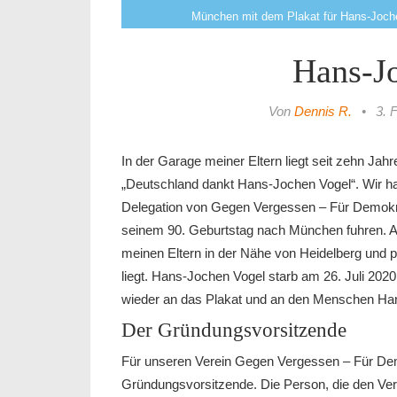
München mit dem Plakat für Hans-Joch
Hans-J
Von
Dennis R.
•
3. 
In der Garage meiner Eltern liegt seit zehn Jah
„Deutschland dankt Hans-Jochen Vogel“. Wir hab
Delegation von Gegen Vergessen – Für Demokr
seinem 90. Geburtstag nach München fuhren. Au
meinen Eltern in der Nähe von Heidelberg und p
liegt. Hans-Jochen Vogel starb am 26. Juli 2020
wieder an das Plakat und an den Menschen Ha
Der Gründungsvorsitzende
Für unseren Verein Gegen Vergessen – Für Dem
Gründungsvorsitzende. Die Person, die den Ver