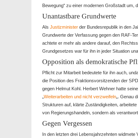
Bewegung“ zu einer modernen Großstadt um, di
Unantastbare Grundwerte
Als
Justizminister
der Bundesrepublik in den Ja
Grundwerte der Verfassung gegen den RAF-Terr
achtete er mehr als andere darauf, den Rechts
Grundgesetzes war für ihn in jeder Situation una
Opposition als demokratische Pfl
Pflicht zur Mitarbeit bedeutete für ihn auch, 
die Position des Fraktionsvorsitzenden der SP
gegen Helmut Kohl. Herbert Wehner hatte seine
„
Weiterarbeiten und nicht verzweifeln
„. Genau di
Strukturen auf, klärte Zuständigkeiten, arbeitete
von Regierungshandeln, sondern als verantwort
Gegen Vergessen
In den letzten drei Lebensjahrzehnten widmete V