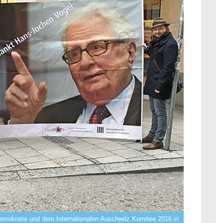
emokratie und dem Internationalen Auschwitz Komitee 2016 in