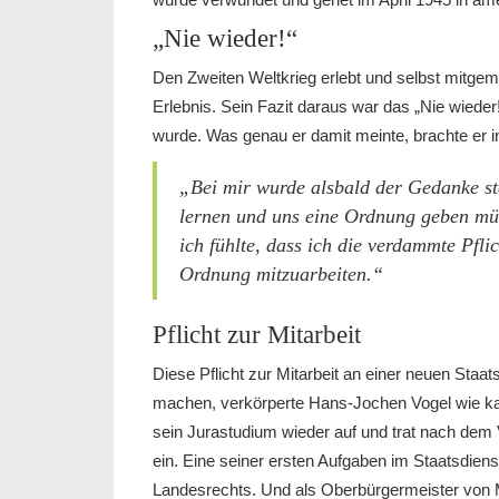
„Nie wieder!“
Den Zweiten Weltkrieg erlebt und selbst mitge
Erlebnis. Sein Fazit daraus war das „Nie wieder
wurde. Was genau er damit meinte, brachte er 
„Bei mir wurde alsbald der Gedanke stä
lernen und uns eine Ordnung geben mü
ich fühlte, dass ich die verdammte Pfli
Ordnung mitzuarbeiten.“
Pflicht zur Mitarbeit
Diese Pflicht zur Mitarbeit an einer neuen Staa
machen, verkörperte Hans-Jochen Vogel wie ka
sein Jurastudium wieder auf und trat nach dem
ein. Eine seiner ersten Aufgaben im Staatsdie
Landesrechts. Und als Oberbürgermeister von 