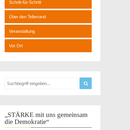
Schritt-für-Schritt
Über den Tellerrand
Veranstaltung
Vor Ort
„STÄRKE mit uns gemeinsam
die Demokratie“