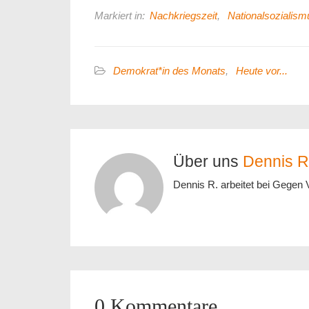
Markiert in:
Nachkriegszeit
,
Nationalsozialism
Demokrat*in des Monats
,
Heute vor...
Über uns
Dennis R
Dennis R. arbeitet bei Gegen 
0 Kommentare