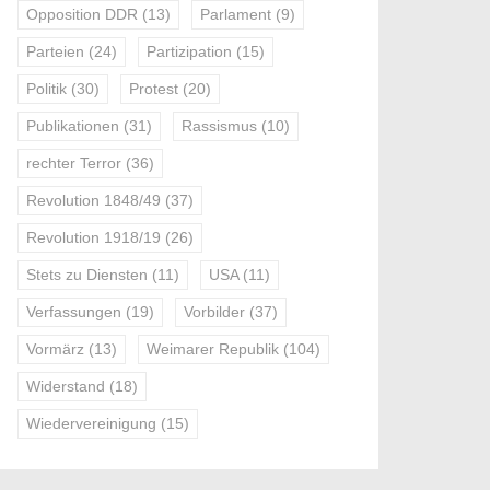
Opposition DDR
(13)
Parlament
(9)
Parteien
(24)
Partizipation
(15)
Politik
(30)
Protest
(20)
Publikationen
(31)
Rassismus
(10)
rechter Terror
(36)
Revolution 1848/49
(37)
Revolution 1918/19
(26)
Stets zu Diensten
(11)
USA
(11)
Verfassungen
(19)
Vorbilder
(37)
Vormärz
(13)
Weimarer Republik
(104)
Widerstand
(18)
Wiedervereinigung
(15)