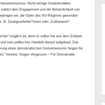
chtsextremismus. Nicht wenige Gedenkstätten
t zuletzt dem Engagement und der Beharrlichkeit von
diejenigen ein, die Opfer des NS-Regimes geworden
z. B. Zwangsarbeiter*innen oder „Euthanasie“-
chte“ möglich ist, denn er selbst hat aus dem Erleben
und sein politisches Handeln darauf aufgebaut. Das
ärkung eines demokratischen Gemeinwesens hingen für
es“ Vereins: Gegen Vergessen – Für Demokratie.