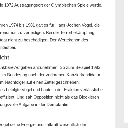
e 1972 Austragungsort der Olympischen Spiele wurde.
hren 1974 bis 1981 galt es für Hans-Jochen Vogel, die
orismus zu verteidigen. Bei der Terrorbekämpfung
staat nicht zu beschädigen. Der Wertekanon des
ntastbar.
icht
undankbare Aufgaben anzunehmen. So zum Beispiel 1983
D im Bundestag nach der verlorenen Kanzlerkandidatur
m Nachfolger auf einen Zettel geschrieben:
es befolgte Vogel und baute in der Fraktion verlässliche
 effizient. Und sah Opposition nicht als das Blockieren
ungsvolle Aufgabe in der Demokratie.
ogel seine Energie und Tatkraft wesentlich der