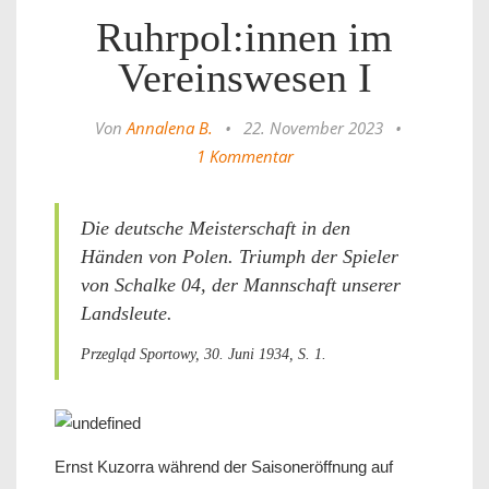
Ruhrpol:innen im
Vereinswesen I
Von
Annalena B.
•
22. November 2023
•
1 Kommentar
Die deutsche Meisterschaft in den
Händen von Polen. Triumph der Spieler
von Schalke 04, der Mannschaft unserer
Landsleute.
Przegląd Sportowy, 30. Juni 1934, S. 1.
Ernst Kuzorra während der Saisoneröffnung auf