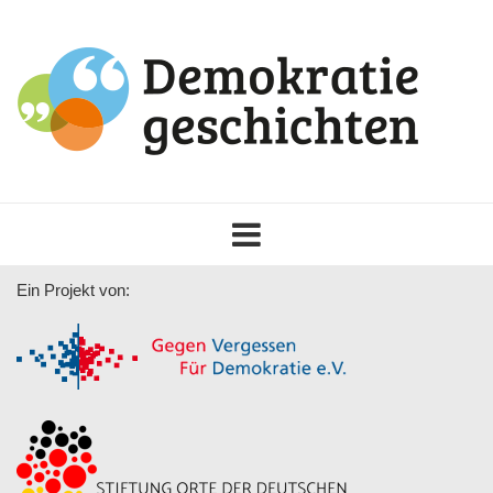
Toggle
navigation
Ein Projekt von: