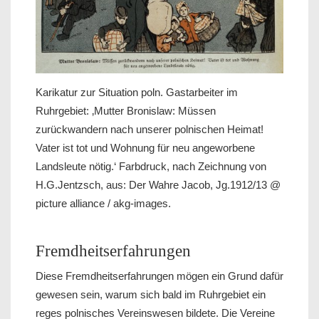
Karikatur zur Situation poln. Gastarbeiter im
Ruhrgebiet: ‚Mutter Bronislaw: Müssen
zurückwandern nach unserer polnischen Heimat!
Vater ist tot und Wohnung für neu angeworbene
Landsleute nötig.‘ Farbdruck, nach Zeichnung von
H.G.Jentzsch, aus: Der Wahre Jacob, Jg.1912/13 @
picture alliance / akg-images.
Fremdheitserfahrungen
Diese Fremdheitserfahrungen mögen ein Grund dafür
gewesen sein, warum sich bald im Ruhrgebiet ein
reges polnisches Vereinswesen bildete. Die Vereine