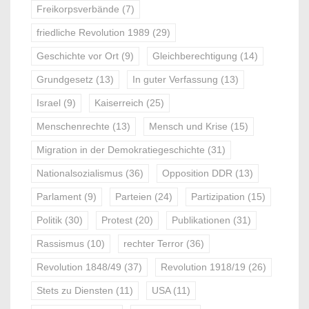
Freikorpsverbände
(7)
friedliche Revolution 1989
(29)
Geschichte vor Ort
(9)
Gleichberechtigung
(14)
Grundgesetz
(13)
In guter Verfassung
(13)
Israel
(9)
Kaiserreich
(25)
Menschenrechte
(13)
Mensch und Krise
(15)
Migration in der Demokratiegeschichte
(31)
Nationalsozialismus
(36)
Opposition DDR
(13)
Parlament
(9)
Parteien
(24)
Partizipation
(15)
Politik
(30)
Protest
(20)
Publikationen
(31)
Rassismus
(10)
rechter Terror
(36)
Revolution 1848/49
(37)
Revolution 1918/19
(26)
Stets zu Diensten
(11)
USA
(11)