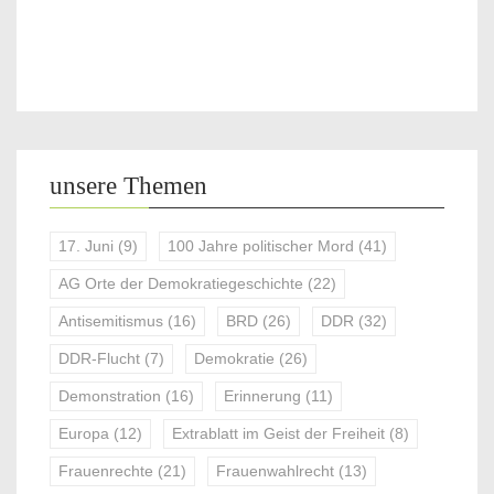
unsere Themen
17. Juni
(9)
100 Jahre politischer Mord
(41)
AG Orte der Demokratiegeschichte
(22)
Antisemitismus
(16)
BRD
(26)
DDR
(32)
DDR-Flucht
(7)
Demokratie
(26)
Demonstration
(16)
Erinnerung
(11)
Europa
(12)
Extrablatt im Geist der Freiheit
(8)
Frauenrechte
(21)
Frauenwahlrecht
(13)