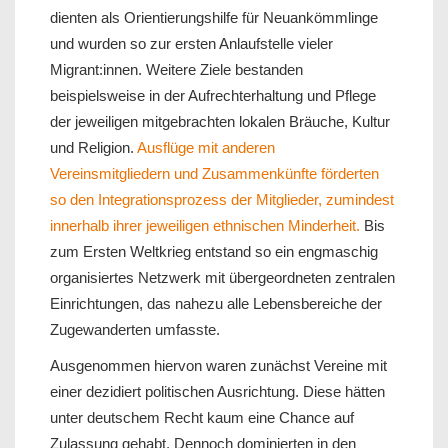
dienten als Orientierungshilfe für Neuankömmlinge
und wurden so zur ersten Anlaufstelle vieler
Migrant:innen. Weitere Ziele bestanden
beispielsweise in der Aufrechterhaltung und Pflege
der jeweiligen mitgebrachten lokalen Bräuche, Kultur
und Religion.
Ausflüge mit anderen
Vereinsmitgliedern und Zusammenkünfte förderten
so den Integrationsprozess der Mitglieder, zumindest
innerhalb ihrer jeweiligen ethnischen Minderheit.
Bis
zum Ersten Weltkrieg entstand so ein engmaschig
organisiertes Netzwerk mit übergeordneten zentralen
Einrichtungen, das nahezu alle Lebensbereiche der
Zugewanderten umfasste.
Ausgenommen hiervon waren zunächst Vereine mit
einer dezidiert politischen Ausrichtung. Diese hätten
unter deutschem Recht kaum eine Chance auf
Zulassung gehabt. Dennoch dominierten in den