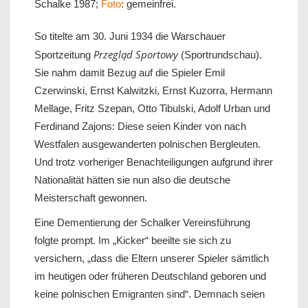
Schalke 1987;
Foto
: gemeinfrei.
So titelte am 30. Juni 1934 die Warschauer
Przegląd Sportowy
Sportzeitung
(Sportrundschau).
Sie nahm damit Bezug auf die Spieler Emil
Czerwinski, Ernst Kalwitzki, Ernst Kuzorra, Hermann
Mellage, Fritz Szepan, Otto Tibulski, Adolf Urban und
Ferdinand Zajons: Diese seien Kinder von nach
Westfalen ausgewanderten polnischen Bergleuten.
Und trotz vorheriger Benachteiligungen aufgrund ihrer
Nationalität hätten sie nun also die deutsche
Meisterschaft gewonnen.
Eine Dementierung der Schalker Vereinsführung
folgte prompt. Im „Kicker“ beeilte sie sich zu
versichern, „dass die Eltern unserer Spieler sämtlich
im heutigen oder früheren Deutschland geboren und
keine polnischen Emigranten sind“. Demnach seien