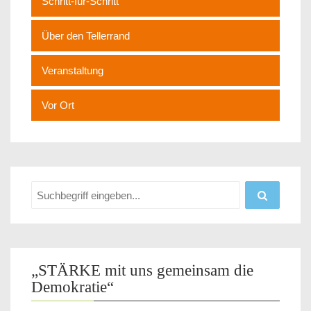
Schritt-für-Schritt
Über den Tellerrand
Veranstaltung
Vor Ort
„STÄRKE mit uns gemeinsam die
Demokratie“