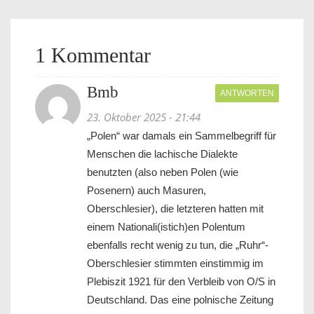
1 Kommentar
Bmb
ANTWORTEN
23. Oktober 2025 - 21:44
„Polen“ war damals ein Sammelbegriff für
Menschen die lachische Dialekte
benutzten (also neben Polen (wie
Posenern) auch Masuren,
Oberschlesier), die letzteren hatten mit
einem Nationali(istich)en Polentum
ebenfalls recht wenig zu tun, die „Ruhr“-
Oberschlesier stimmten einstimmig im
Plebiszit 1921 für den Verbleib von O/S in
Deutschland. Das eine polnische Zeitung