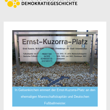
In Gelsenkirchen erinnert der Ernst-Kuzorra-Platz an den
ehemaligen Mannschaftskapitän und Deutschen
Fußballmeister.