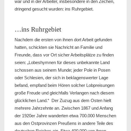
war und in der Arbeiter, insbesondere in den Zechen,
dringend gesucht wurden: ins Ruhrgebiet.
…ins Ruhrgebiet
Nachdem die ersten von ihnen dort Arbeit gefunden
hatten, schickten sie Nachricht an Familie und
Freunde, dass vor Ort sicher Arbeitsplätze zu finden
seien: „Lobeshymnen für dieses unbekannte Land
schossen aus seinem Munde; jeder Pole in Posen
oder Schlesien, der sich in beklagenswerter Lage
befand, empfand beim Hören solcher Lobpreisungen
große Freude und gleichfalls Verlangen nach diesem
glücklichen Land.“ Der Zuzug aus dem Osten hielt
mehrere Jahrzehnte an. Zwischen 1867 und Anfang
der 1920er Jahre wanderten etwa 700.000 Menschen
aus den Ostprovinzen Preußens in andere Teile des
deutschen Reiches ein. Etwa 400.000 von ihnen