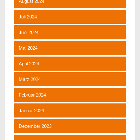
August 2024
Juli 2024
Juni 2024
Mai 2024
April 2024
März 2024
Februar 2024
Januar 2024
Dezember 2023