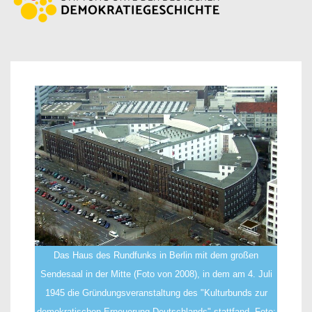
Das Haus des Rundfunks in Berlin mit dem großen
Sendesaal in der Mitte (Foto von 2008), in dem am 4. Juli
1945 die Gründungsveranstaltung des "Kulturbunds zur
demokratischen Erneuerung Deutschlands" stattfand. Foto: