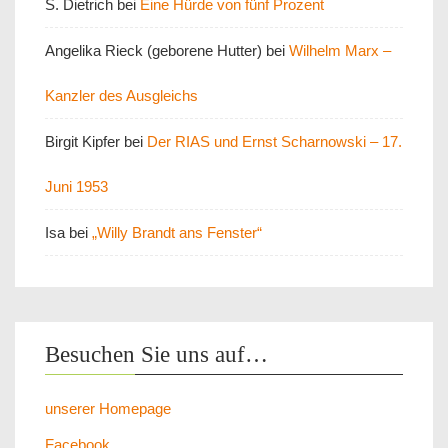
S. Dietrich
bei
Eine Hürde von fünf Prozent
Angelika Rieck (geborene Hutter)
bei
Wilhelm Marx –
Kanzler des Ausgleichs
Birgit Kipfer
bei
Der RIAS und Ernst Scharnowski – 17.
Juni 1953
Isa
bei
„Willy Brandt ans Fenster“
Besuchen Sie uns auf…
unserer Homepage
Facebook