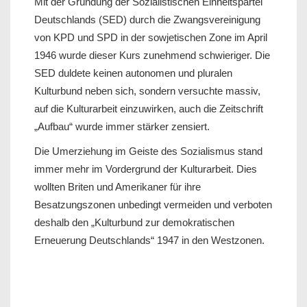
Mit der Gründung der Sozialistischen Einheitspartei
Deutschlands (SED) durch die Zwangsvereinigung
von KPD und SPD in der sowjetischen Zone im April
1946 wurde dieser Kurs zunehmend schwieriger. Die
SED duldete keinen autonomen und pluralen
Kulturbund neben sich, sondern versuchte massiv,
auf die Kulturarbeit einzuwirken, auch die Zeitschrift
„Aufbau“ wurde immer stärker zensiert.
Die Umerziehung im Geiste des Sozialismus stand
immer mehr im Vordergrund der Kulturarbeit. Dies
wollten Briten und Amerikaner für ihre
Besatzungszonen unbedingt vermeiden und verboten
deshalb den „Kulturbund zur demokratischen
Erneuerung Deutschlands“ 1947 in den Westzonen.