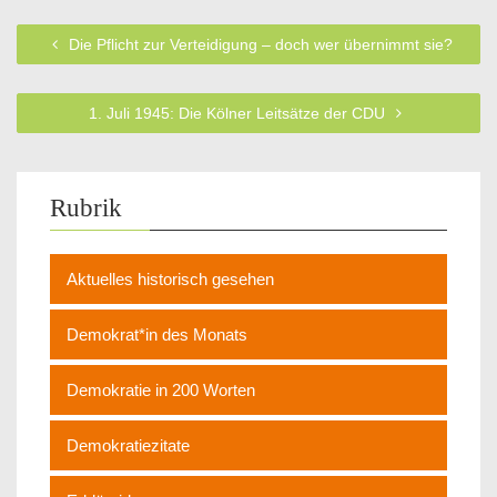
Die Pflicht zur Verteidigung – doch wer übernimmt sie?
1. Juli 1945: Die Kölner Leitsätze der CDU
Rubrik
Aktuelles historisch gesehen
Demokrat*in des Monats
Demokratie in 200 Worten
Demokratiezitate