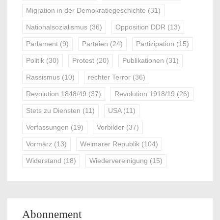
Migration in der Demokratiegeschichte
(31)
Nationalsozialismus
(36)
Opposition DDR
(13)
Parlament
(9)
Parteien
(24)
Partizipation
(15)
Politik
(30)
Protest
(20)
Publikationen
(31)
Rassismus
(10)
rechter Terror
(36)
Revolution 1848/49
(37)
Revolution 1918/19
(26)
Stets zu Diensten
(11)
USA
(11)
Verfassungen
(19)
Vorbilder
(37)
Vormärz
(13)
Weimarer Republik
(104)
Widerstand
(18)
Wiedervereinigung
(15)
Abonnement