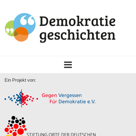
Toggle
navigation
Ein Projekt von: