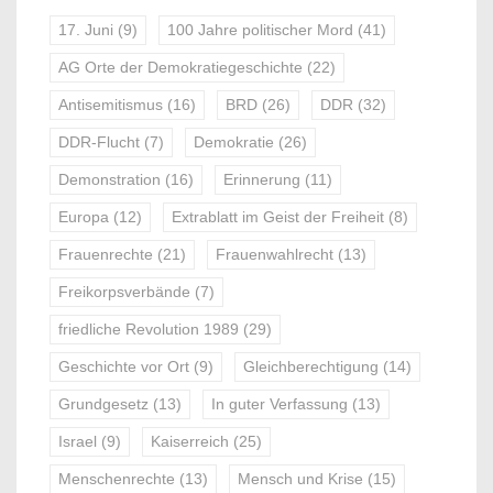
17. Juni
(9)
100 Jahre politischer Mord
(41)
AG Orte der Demokratiegeschichte
(22)
Antisemitismus
(16)
BRD
(26)
DDR
(32)
DDR-Flucht
(7)
Demokratie
(26)
Demonstration
(16)
Erinnerung
(11)
Europa
(12)
Extrablatt im Geist der Freiheit
(8)
Frauenrechte
(21)
Frauenwahlrecht
(13)
Freikorpsverbände
(7)
friedliche Revolution 1989
(29)
Geschichte vor Ort
(9)
Gleichberechtigung
(14)
Grundgesetz
(13)
In guter Verfassung
(13)
Israel
(9)
Kaiserreich
(25)
Menschenrechte
(13)
Mensch und Krise
(15)